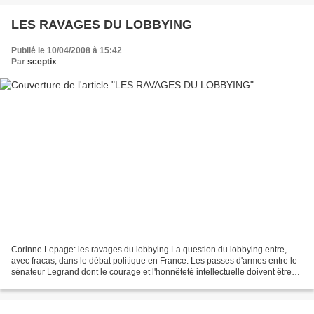
LES RAVAGES DU LOBBYING
Publié le 10/04/2008 à 15:42
Par
sceptix
Corinne Lepage: les ravages du lobbying La question du lobbying entre,
avec fracas, dans le débat politique en France. Les passes d'armes entre le
sénateur Legrand dont le courage et l'honnêteté intellectuelle doivent être
salués et le président Accoyer,...