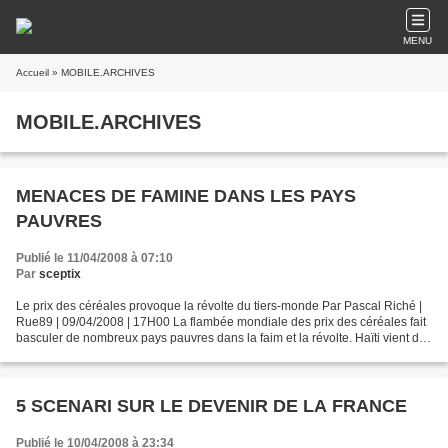
MENU
Accueil
» MOBILE.ARCHIVES
MOBILE.ARCHIVES
MENACES DE FAMINE DANS LES PAYS
PAUVRES
Publié le 11/04/2008 à 07:10
Par
sceptix
Le prix des céréales provoque la révolte du tiers-monde Par Pascal Riché |
Rue89 | 09/04/2008 | 17H00 La flambée mondiale des prix des céréales fait
basculer de nombreux pays pauvres dans la faim et la révolte. Haïti vient de
vivre une nouvelle journée...
5 SCENARI SUR LE DEVENIR DE LA FRANCE
Publié le 10/04/2008 à 23:34