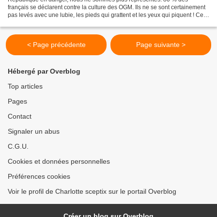
français se déclarent contre la culture des OGM. Ils ne se sont certainement
pas levés avec une lubie, les pieds qui grattent et les yeux qui piquent ! Cela
fait des années qu’ils nous est...
< Page précédente
Page suivante >
Hébergé par Overblog
Top articles
Pages
Contact
Signaler un abus
C.G.U.
Cookies et données personnelles
Préférences cookies
Voir le profil de Charlotte sceptix sur le portail Overblog
Créer un blog sur Overblog