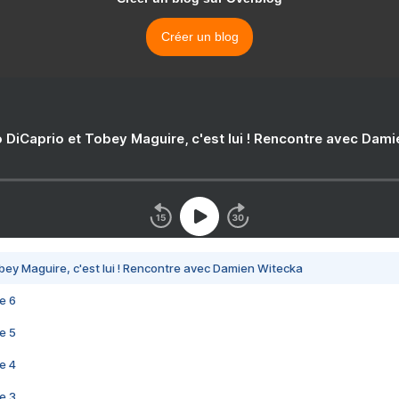
Créer un blog
 DiCaprio et Tobey Maguire, c'est lui ! Rencontre avec Dam
bey Maguire, c'est lui ! Rencontre avec Damien Witecka
e 6
e 5
e 4
e 3