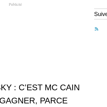
Publicité
Suiv
Y : C’EST MC CAIN
 GAGNER, PARCE