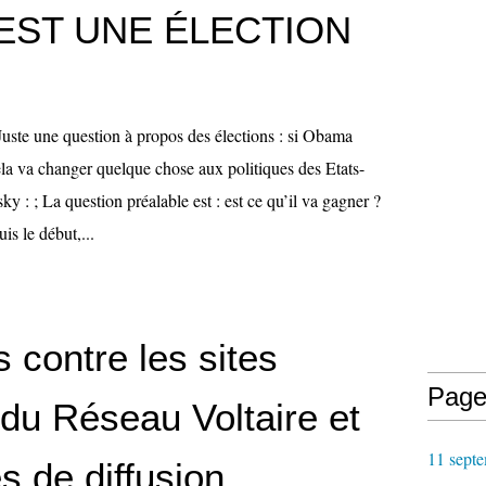
EST UNE ÉLECTION
uste une question à propos des élections : si Obama
ela va changer quelque chose aux politiques des Etats-
: ; La question préalable est : est ce qu’il va gagner ?
s le début,...
 contre les sites
Page
 du Réseau Voltaire et
11 septe
es de diffusion