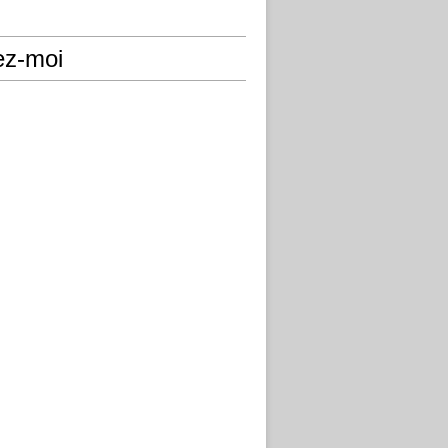
ez-moi