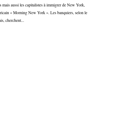
rs mais aussi les capitalistes à immigrer de New York,
éricain « Morning New York ». Les banquiers, selon le
s, cherchent...