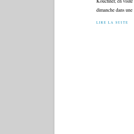
Kouchner, en visite 
dimanche dans une i
LIRE LA SUITE