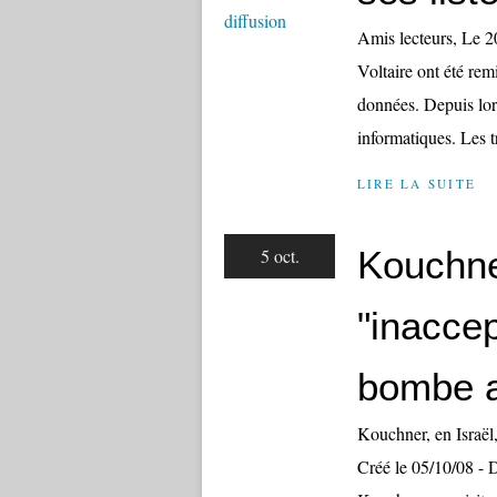
Amis lecteurs, Le 20
Voltaire ont été remi
données. Depuis lors
informatiques. Les tr
LIRE LA SUITE
Kouchner
5 oct.
"inaccep
bombe 
Kouchner, en Israël
Créé le 05/10/08 - 