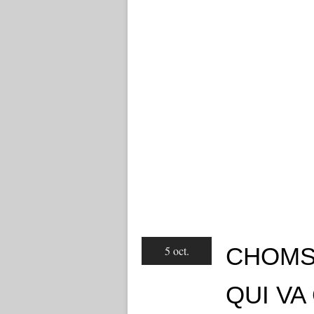
CHOMSK
5 oct.
QUI VA