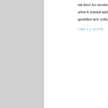
ont forcé les ouvrie
selon le journal am
quotidien new yorkai
LIRE LA SUITE