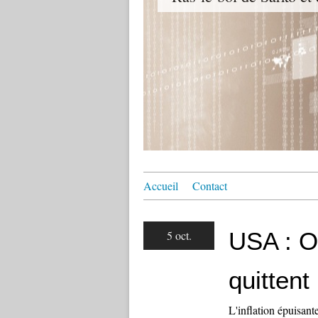
Accueil
Contact
USA : Ou
5 oct.
quitten
L'inflation épuisant