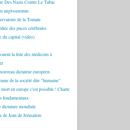
re Des Nazis Contre Le Tabac
on anglosaxonne
rvatoire de la Tomate
bliée des puces cérébrales
 du capital (vidéo)
aient la liste des médecins à
er
nouveau dictateur européen
ame de la société dite "humaine"
 mort en europe c'est possible ! Charte
ts fondamentaux
 dictature mondiale
e de Jean de Jérusalem