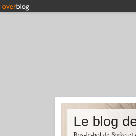
Le blog d
Ras-le-bol de Sarko et d