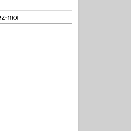
ez-moi