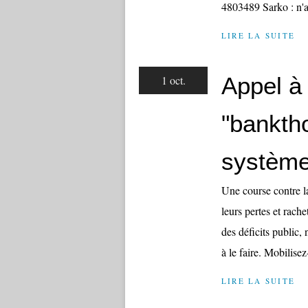
4803489 Sarko : n'a
LIRE LA SUITE
Appel à 
1 oct.
"bankth
système
Une course contre la
leurs pertes et rache
des déficits public, 
à le faire. Mobilisez
LIRE LA SUITE