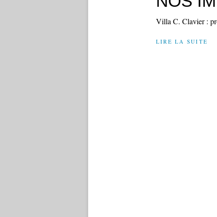
NOS I
Villa C. Clavier : 
LIRE LA SUITE