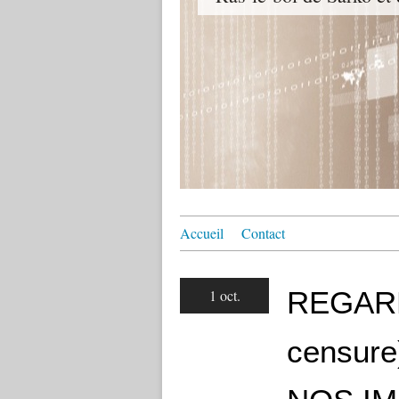
Accueil
Contact
REGARD
1 oct.
censur