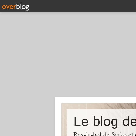
Le blog d
Ras-le-bol de Sarko et d