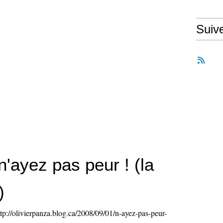
Suiv
n'ayez pas peur ! (la
)
p://olivierpanza.blog.ca/2008/09/01/n-ayez-pas-peur-