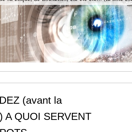
EZ (avant la
e) A QUOI SERVENT