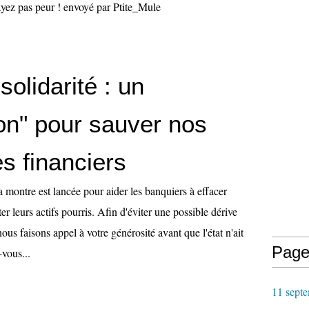
yez pas peur ! envoyé par Ptite_Mule
solidarité : un
on" pour sauver nos
s financiers
 montre est lancée pour aider les banquiers à effacer
ter leurs actifs pourris. Afin d'éviter une possible dérive
nous faisons appel à votre générosité avant que l'état n'ait
Page
-vous...
11 septe