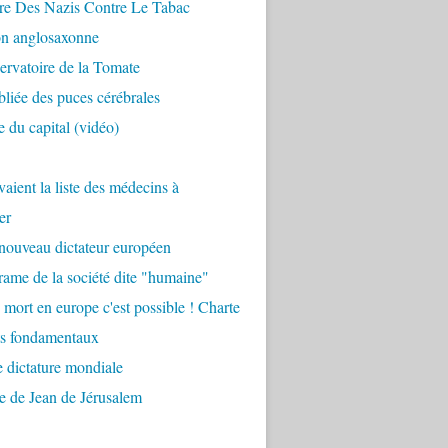
re Des Nazis Contre Le Tabac
on anglosaxonne
rvatoire de la Tomate
bliée des puces cérébrales
 du capital (vidéo)
aient la liste des médecins à
er
nouveau dictateur européen
ame de la société dite "humaine"
 mort en europe c'est possible ! Charte
ts fondamentaux
 dictature mondiale
e de Jean de Jérusalem