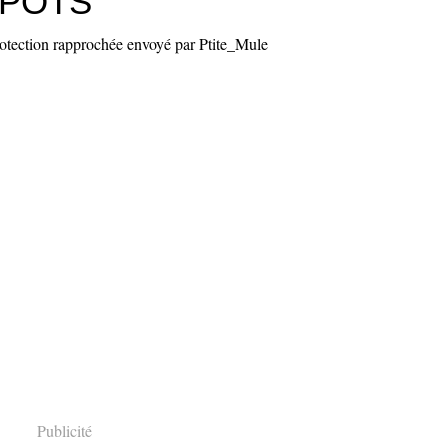
MPOTS
protection rapprochée envoyé par Ptite_Mule
Publicité