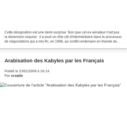
Cette désignation est une demi-surprise. Non que cet ex-sénateur n'ait pas
la dimension requise : il a joué un rôle-clé d'intermédiaire dans le processus
de négociations qui a mis fin, en 1998, au conflit centenaire en Irlande du
Nord. Mais son nom était...
Arabisation des Kabyles par les Français
Publié le 23/01/2009 à 16:14
Par
sceptix