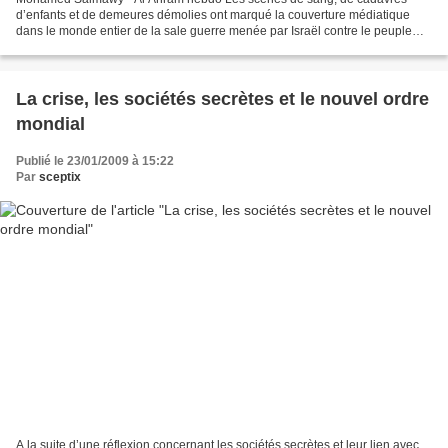
d’enfants et de demeures démolies ont marqué la couverture médiatique
dans le monde entier de la sale guerre menée par Israël contre le peuple
palestinien à Gaza. Pourtant, la tendance dominante...
La crise, les sociétés secrètes et le nouvel ordre
mondial
Publié le 23/01/2009 à 15:22
Par
sceptix
A la suite d’une réflexion concernant les sociétés secrètes et leur lien avec