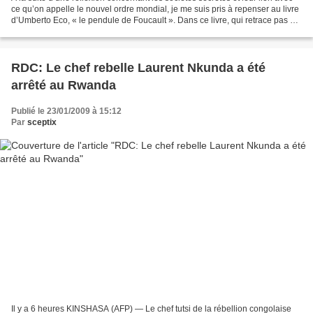
ce qu’on appelle le nouvel ordre mondial, je me suis pris à repenser au livre
d’Umberto Eco, « le pendule de Foucault ». Dans ce livre, qui retrace pas à
pas l’évolution de...
RDC: Le chef rebelle Laurent Nkunda a été
arrêté au Rwanda
Publié le 23/01/2009 à 15:12
Par
sceptix
Il y a 6 heures KINSHASA (AFP) — Le chef tutsi de la rébellion congolaise