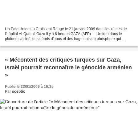
Un Palestinien du Croissant Rouge le 21 janvier 2009 dans les ruines de
l'hôpital Al-Quds à Gaza Il y a 6 heures GAZA (AFP) — Un trou dans le
plafond calciné, des débris d'obus et des fragments de phosphore qui
s'enflamment au moindre contact: cette maison...
« Mécontent des critiques turques sur Gaza,
Israël pourrait reconnaître le génocide arménien
»
Publié le 23/01/2009 à 16:35
Par
sceptix