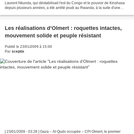
Laurent Nkunda, qui déstabilisait l'est du Congo et le pouvoir de Kinshasa
depuis plusieurs années, a été arrêté jeudi au Rwanda, à la suite d'une
offensive des forces congolaises...
Les réalisations d’Olmert : roquettes intactes,
mouvement solide et peuple résistant
Publié le 23/01/2009 à 15:00
Par
sceptix
[ 23/01/2009 - 03:28 ] Gaza – Al-Quds occupée – CPI Olmert, le premier