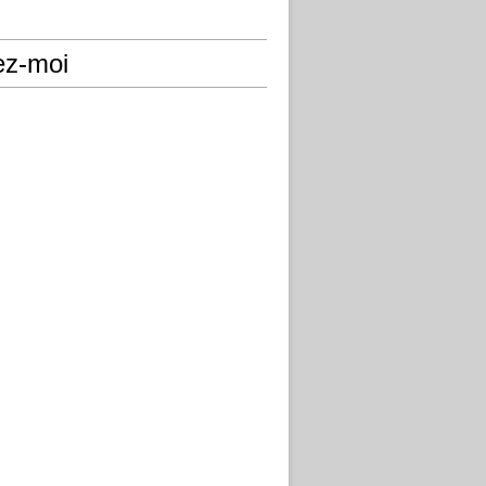
ez-moi