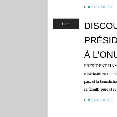
LIRE LA SUITE
DISCO
1 oct.
PRÉSI
À L'ONU
PRÉSIDENT HAMADI
miséricordieux, toute
paix et la bénédicti
sa famille pure et s
LIRE LA SUITE