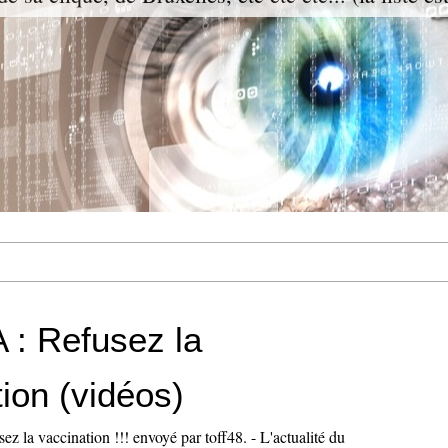
 : Refusez la
ion (vidéos)
a vaccination !!! envoyé par toff48. - L'actualité du