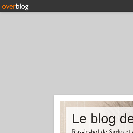
Le blog d
Ras-le-bol de Sarko et d