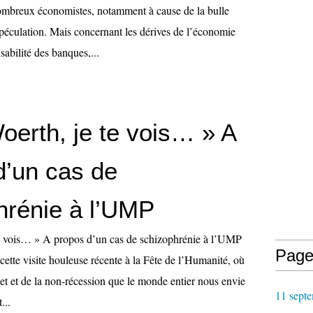
ombreux économistes, notamment à cause de la bulle
 spéculation. Mais concernant les dérives de l’économie
nsabilité des banques,...
oerth, je te vois… » A
d’un cas de
hrénie à l’UMP
te vois… » A propos d’un cas de schizophrénie à l’UMP
Page
e cette visite houleuse récente à la Fête de l’Humanité, où
et et de la non-récession que le monde entier nous envie
11 septe
...