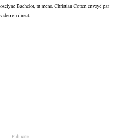
selyne Bachelot, tu mens. Christian Cotten envoyé par
 video en direct.
Publicité