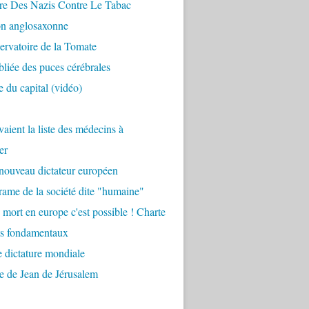
re Des Nazis Contre Le Tabac
on anglosaxonne
rvatoire de la Tomate
bliée des puces cérébrales
 du capital (vidéo)
aient la liste des médecins à
er
nouveau dictateur européen
ame de la société dite "humaine"
 mort en europe c'est possible ! Charte
ts fondamentaux
 dictature mondiale
e de Jean de Jérusalem