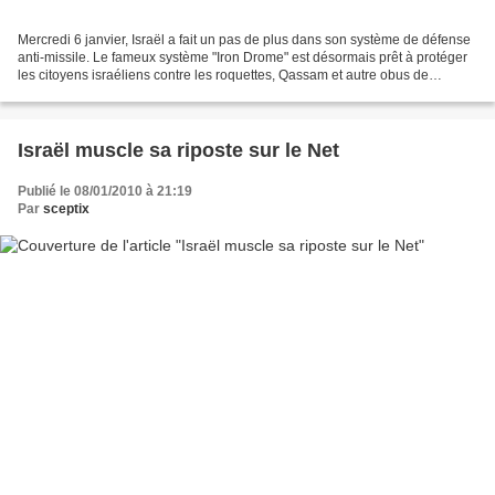
Mercredi 6 janvier, Israël a fait un pas de plus dans son système de défense
anti-missile. Le fameux système "Iron Drome" est désormais prêt à protéger
les citoyens israéliens contre les roquettes, Qassam et autre obus de
moyenne portée. Les tests organisés...
Israël muscle sa riposte sur le Net
Publié le 08/01/2010 à 21:19
Par
sceptix