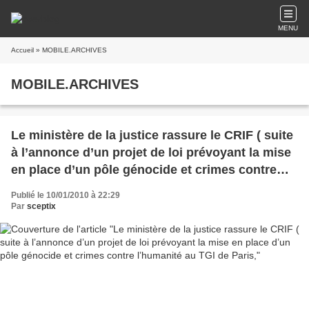
MENU
Accueil
» MOBILE.ARCHIVES
MOBILE.ARCHIVES
Le ministère de la justice rassure le CRIF ( suite
à l’annonce d’un projet de loi prévoyant la mise
en place d’un pôle génocide et crimes contre
l’humanité au TGI de Paris,
Publié le 10/01/2010 à 22:29
Par
sceptix