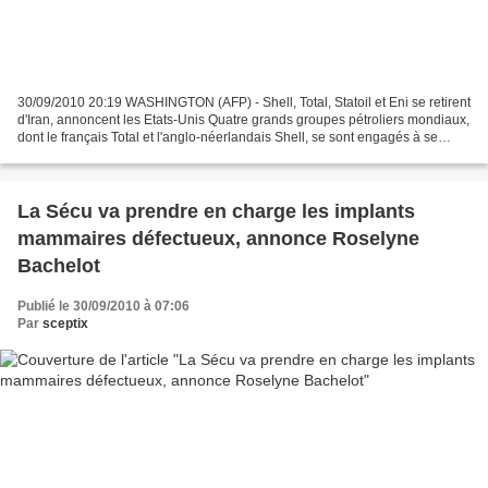
30/09/2010 20:19 WASHINGTON (AFP) - Shell, Total, Statoil et Eni se retirent
d'Iran, annoncent les Etats-Unis Quatre grands groupes pétroliers mondiaux,
dont le français Total et l'anglo-néerlandais Shell, se sont engagés à se
retirer d'Iran, a annoncé...
La Sécu va prendre en charge les implants
mammaires défectueux, annonce Roselyne
Bachelot
Publié le 30/09/2010 à 07:06
Par
sceptix