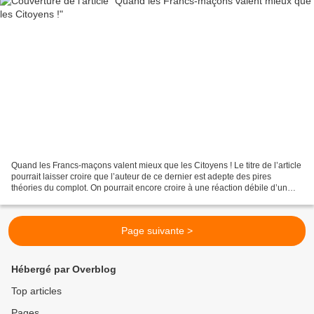
Quand les Francs-maçons valent mieux que les Citoyens ! Le titre de l’article
pourrait laisser croire que l’auteur de ce dernier est adepte des pires
théories du complot. On pourrait encore croire à une réaction débile d’un
sous-prolétaire frustré en...
Page suivante >
Hébergé par Overblog
Top articles
Pages