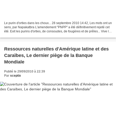
Le purin d'orties dans les choux... 28 septembre 2010 14:42, Les mots ont un
sens, par Napakatbra L'amendement "PNPP" a été définitivement rejeté cet
été. Exit les purins d'orties, de consoudes, de fougères et de prêles... Vive le
Roundup ! . amendement...
Ressources naturelles d'Amérique latine et des
Caraïbes, Le dernier piège de la Banque
Mondiale
Publié le 29/09/2010 à 22:39
Par
sceptix