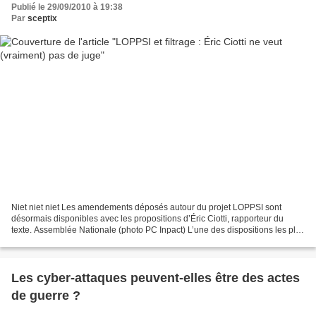
Publié le 29/09/2010 à 19:38
Par
sceptix
Niet niet niet Les amendements déposés autour du projet LOPPSI sont
désormais disponibles avec les propositions d’Éric Ciotti, rapporteur du
texte. Assemblée Nationale (photo PC Inpact) L’une des dispositions les plus
sensibles, le blocage des sites pédopornographiques,...
Les cyber-attaques peuvent-elles être des actes
de guerre ?