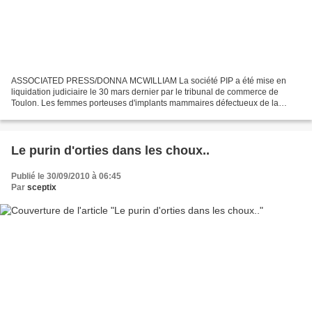
ASSOCIATED PRESS/DONNA MCWILLIAM La société PIP a été mise en
liquidation judiciaire le 30 mars dernier par le tribunal de commerce de
Toulon. Les femmes porteuses d'implants mammaires défectueux de la
société Poly Implant Prothèse (PIP) verront leurs...
Le purin d'orties dans les choux..
Publié le 30/09/2010 à 06:45
Par
sceptix