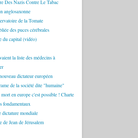
re Des Nazis Contre Le Tabac
on anglosaxonne
rvatoire de la Tomate
bliée des puces cérébrales
 du capital (vidéo)
aient la liste des médecins à
er
nouveau dictateur européen
ame de la société dite "humaine"
 mort en europe c'est possible ! Charte
ts fondamentaux
 dictature mondiale
e de Jean de Jérusalem