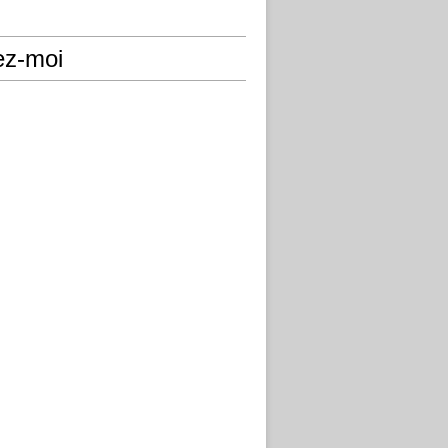
ez-moi