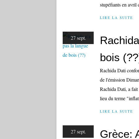
stupéfiants en avril d
LIRE LA SUITE
Rachida
27 sept.
bois (??
Rachida Dati confond
de l'émission Diman
Rachida Dati, a fait
lieu du terme "inflat
LIRE LA SUITE
Grèce: 
27 sept.