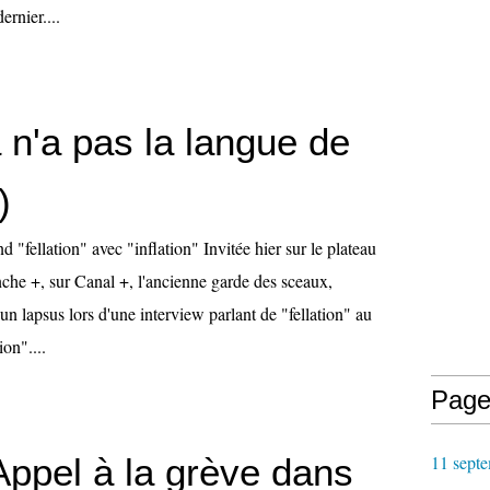
ernier....
 n'a pas la langue de
)
 "fellation" avec "inflation" Invitée hier sur le plateau
che +, sur Canal +, l'ancienne garde des sceaux,
 un lapsus lors d'une interview parlant de "fellation" au
ion"....
Page
Appel à la grève dans
11 septe