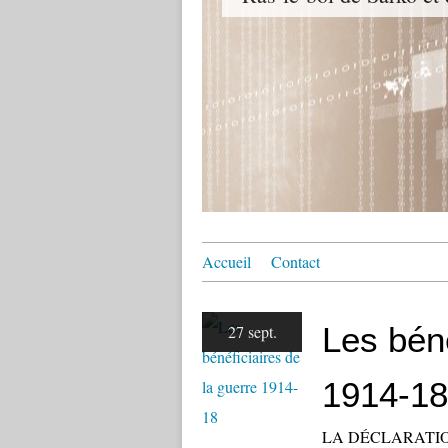
Accueil
Contact
Les béné
27 sept.
1914-18
LA DÉCLARATI