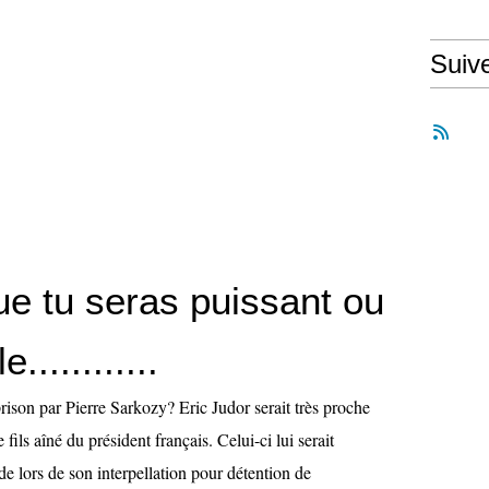
Suiv
ue tu seras puissant ou
............
prison par Pierre Sarkozy? Eric Judor serait très proche
 fils aîné du président français. Celui-ci lui serait
ide lors de son interpellation pour détention de