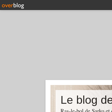
Le blog d
Ras-le-bol de Sarko et d