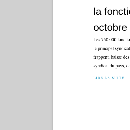
la fonct
octobre
Les 750.000 fonction
le principal syndica
frappent, baisse des
syndicat du pays, d
LIRE LA SUITE