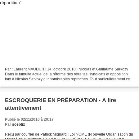
Par : Laurent MAUDUIT.| 14. octobre 2010 | Nicolas et Guillaume Sarkozy
Dans le tumulte actuel de la réforme des retraites, syndicats et opposition
font à Nicolas Sarkozy d’innombrables reproches. Tout particulièrement celui
de faire porter le poids de...
ESCROQUERIE EN PRÉPARATION - A lire
attentivement
Publié le 02/11/2010 à 20:17
Par
sceptix
Reçu par courriel de Patrick Mignard : Loi NOME (N ouvelle Organisation du