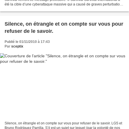
été la cible d’une cyberattaque massive qui a causé de graves perturbations
à l’infrastructure de son...
Silence, on étrangle et on compte sur vous pour
refuser de le savoir.
Publié le 01/11/2010 à 17:43
Par
sceptix
Silence, on étrangle et on compte sur vous pour refuser de le savoir. LGS et
Bruno Rodríguez Parrilla. S’il est un sujet sur lequel (par la volonté de nos