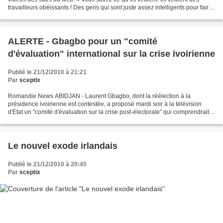
travailleurs obéissants ! Des gens qui sont juste assez intelligents pour faire
tourner les machines et faire...
ALERTE - Gbagbo pour un "comité
d'évaluation" international sur la crise ivoirienne
Publié le 21/12/2010 à 21:21
Par
sceptix
Romandie News ABIDJAN - Laurent Gbagbo, dont la réélection à la
présidence ivoirienne est contestée, a proposé mardi soir à la télévision
d'Etat un "comité d'évaluation sur la crise post-électorale" qui comprendrait
notamment des représentants de l'ONU...
Le nouvel exode irlandais
Publié le 21/12/2010 à 20:45
Par
sceptix