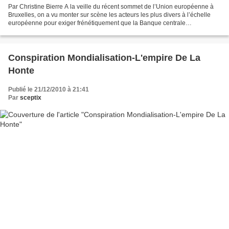
Par Christine Bierre A la veille du récent sommet de l’Union européenne à
Bruxelles, on a vu monter sur scène les acteurs les plus divers à l’échelle
européenne pour exiger frénétiquement que la Banque centrale
européenne émette des euro-obligations pour...
Conspiration Mondialisation-L'empire De La
Honte
Publié le 21/12/2010 à 21:41
Par
sceptix