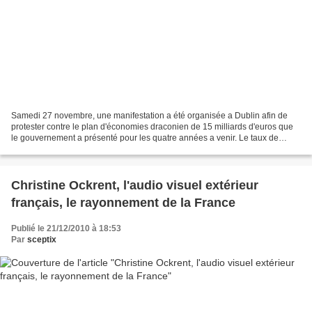
Samedi 27 novembre, une manifestation a été organisée a Dublin afin de
protester contre le plan d'économies draconien de 15 milliards d'euros que
le gouvernement a présenté pour les quatre années a venir. Le taux de
chômage est monte a 14% en 2010. Les...
Christine Ockrent, l'audio visuel extérieur
français, le rayonnement de la France
Publié le 21/12/2010 à 18:53
Par
sceptix