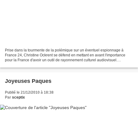
Prise dans la tourmente de la polémique sur un éventuel espionnage à
France 24, Christine Ockrent se défend en mettant en avant l'importance
pour la France d'avoir un outil de rayonnement culturel audiovisuel.
L'argument est imparable. Chacun est conscient...
Joyeuses Paques
Publié le 21/12/2010 à 18:38
Par
sceptix