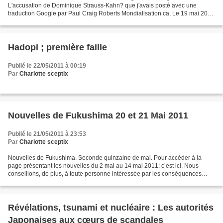
L'accusation de Dominique Strauss-Kahn? que j'avais posté avec une
traduction Google par Paul Craig Roberts Mondialisation.ca, Le 19 mai 2011
Envoyer cet article à un(e) ami(e) Imprimer...
Hadopi ; première faille
Publié le 22/05/2011 à 00:19
Par
Charlotte sceptix
Nouvelles de Fukushima 20 et 21 Mai 2011
Publié le 21/05/2011 à 23:53
Par
Charlotte sceptix
Nouvelles de Fukushima. Seconde quinzaine de mai. Pour accéder à la
page présentant les nouvelles du 2 mai au 14 mai 2011: c’est ici. Nous
conseillons, de plus, à toute personne intéressée par les conséquences
permanentes du désastre de Fukushima de consulter...
Révélations, tsunami et nucléaire : Les autorités
Japonaises aux cœurs de scandales