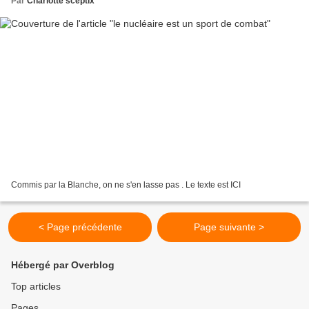
Par
Charlotte sceptix
Commis par la Blanche, on ne s'en lasse pas . Le texte est ICI
< Page précédente
Page suivante >
Hébergé par Overblog
Top articles
Pages