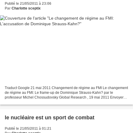
Publié le 21/05/2011 à 23:06
Par
Charlotte sceptix
Traduct Google 21 mai 2011 Changement de régime au FMI Le changement
de régime au FMI: Le frame-up de Dominique Strauss-Kahn? par le
professeur Michel Chossudovsky Global Research , 19 mai 2011 Envoyer
cette article à un ami Imprimer cet article [Envoyer...
le nucléaire est un sport de combat
Publié le 21/05/2011 à 01:21