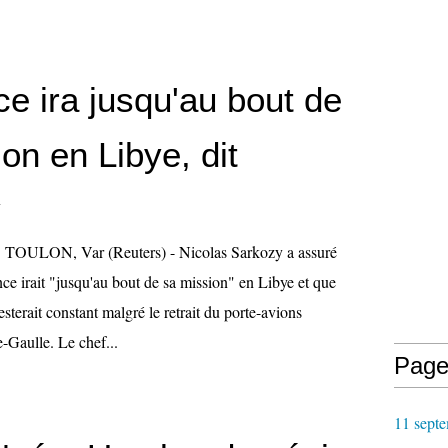
e ira jusqu'au bout de
on en Libye, dit
y
 TOULON, Var (Reuters) - Nicolas Sarkozy a assuré
ce irait "jusqu'au bout de sa mission" en Libye et que
resterait constant malgré le retrait du porte-avions
-Gaulle. Le chef...
Page
11 septe