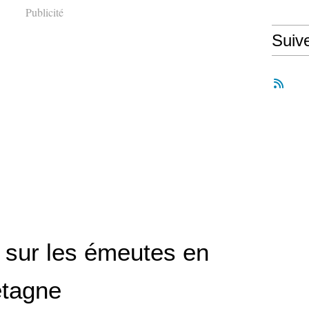
Publicité
Suiv
l sur les émeutes en
tagne