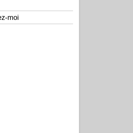
ez-moi