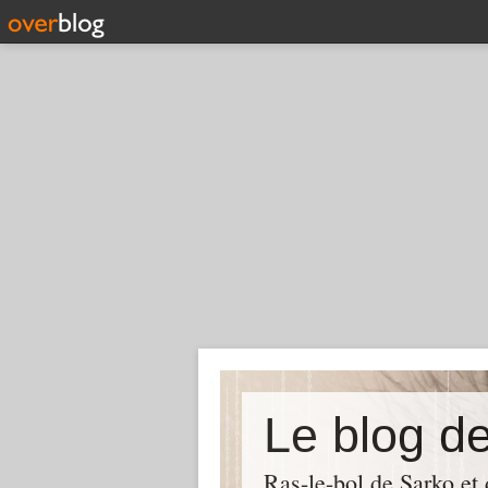
Le blog d
Ras-le-bol de Sarko et d