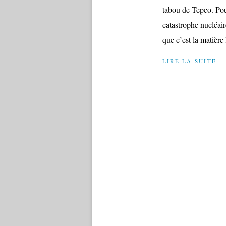
tabou de Tepco. Pou
catastrophe nucléai
que c’est la matière
LIRE LA SUITE