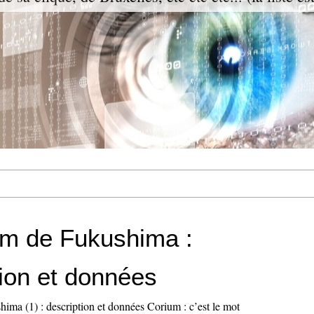
um de Fukushima :
tion et données
ima (1) : description et données Corium : c’est le mot