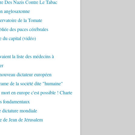
re Des Nazis Contre Le Tabac
on anglosaxonne
rvatoire de la Tomate
bliée des puces cérébrales
 du capital (vidéo)
aient la liste des médecins à
er
nouveau dictateur européen
ame de la société dite "humaine"
 mort en europe c'est possible ! Charte
ts fondamentaux
 dictature mondiale
e de Jean de Jérusalem