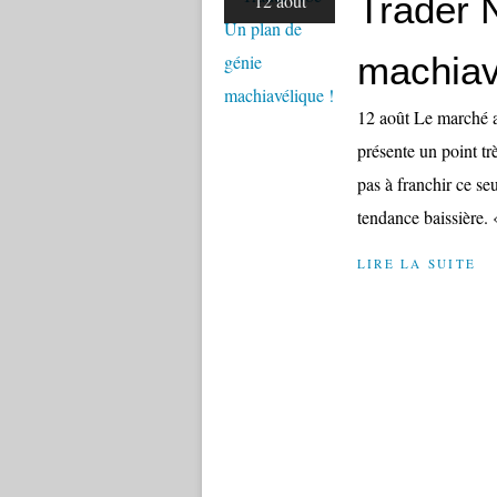
Trader 
12 août
machiav
12 août Le marché a
présente un point tr
pas à franchir ce seu
tendance baissière. 
LIRE LA SUITE