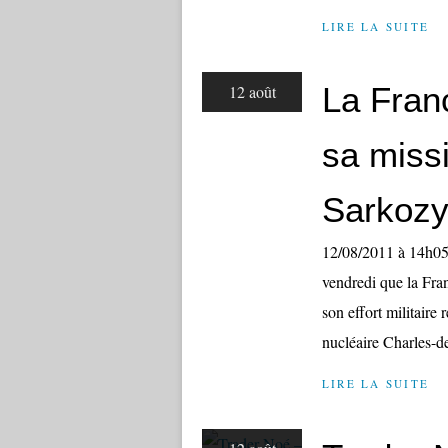
LIRE LA SUITE
La Franc
12 août
sa missi
Sarkoz
12/08/2011 à 14h05
vendredi que la Fran
son effort militaire 
nucléaire Charles-de
LIRE LA SUITE