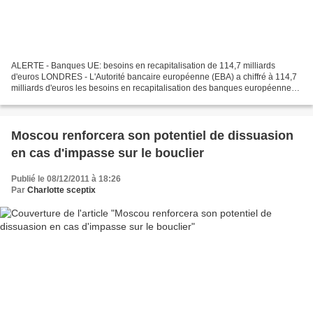
ALERTE - Banques UE: besoins en recapitalisation de 114,7 milliards
d'euros LONDRES - L'Autorité bancaire européenne (EBA) a chiffré à 114,7
milliards d'euros les besoins en recapitalisation des banques européennes
pour faire face à la crise, en hausse...
Moscou renforcera son potentiel de dissuasion
en cas d'impasse sur le bouclier
Publié le 08/12/2011 à 18:26
Par
Charlotte sceptix