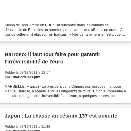
Simon de Beer Article en PDF : J'ai rencontré dans les couloirs de
l'Université de Bruxelles un homme qui placardait des affiches en arabe. Au
bas de celles-ci, il était écrit en français : « Résidents syriens en Belgique »,
suivi d'un numéro de téléphone...
Barroso: il faut tout faire pour garantir
l'irréversibilité de l'euro
Publié le 08/12/2011 à 12:04
Par
Charlotte sceptix
MARSEILLE (France) - Le président de la Commission européenne, José
Manuel Barroso, a appelé jeudi les dirigeants de toute l'Union européenne à
tout faire pour garantir l'irréversibilité de l'euro, à quelques heures d'un
sommet décisif à Bruxelles. Je...
Japon : La chasse au césium 137 est ouverte
Publié le 08/12/2011 à 11:46