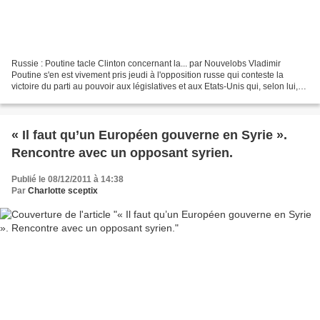
Russie : Poutine tacle Clinton concernant la... par Nouvelobs Vladimir
Poutine s'en est vivement pris jeudi à l'opposition russe qui conteste la
victoire du parti au pouvoir aux législatives et aux Etats-Unis qui, selon lui,
sont derrière la contestation....
« Il faut qu’un Européen gouverne en Syrie ».
Rencontre avec un opposant syrien.
Publié le 08/12/2011 à 14:38
Par
Charlotte sceptix