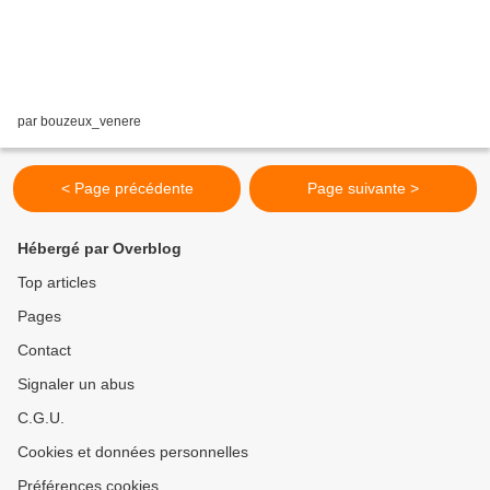
par bouzeux_venere
< Page précédente
Page suivante >
Hébergé par Overblog
Top articles
Pages
Contact
Signaler un abus
C.G.U.
Cookies et données personnelles
Préférences cookies