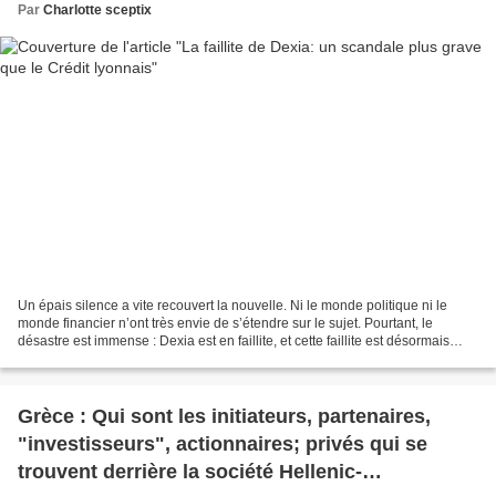
Par
Charlotte sceptix
Un épais silence a vite recouvert la nouvelle. Ni le monde politique ni le
monde financier n’ont très envie de s’étendre sur le sujet. Pourtant, le
désastre est immense : Dexia est en faillite, et cette faillite est désormais
comparable à celle du Crédit...
Grèce : Qui sont les initiateurs, partenaires,
"investisseurs", actionnaires; privés qui se
trouvent derrière la société Hellenic-