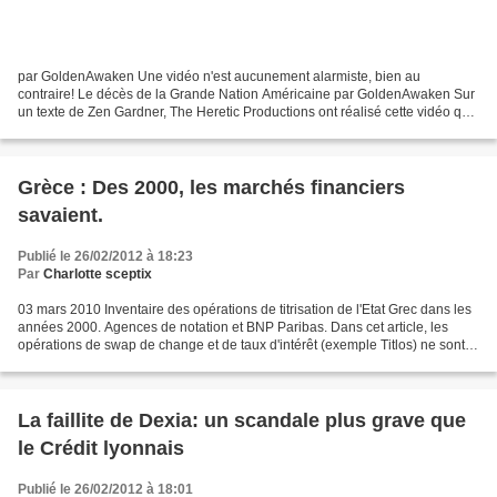
par GoldenAwaken Une vidéo n'est aucunement alarmiste, bien au
contraire! Le décès de la Grande Nation Américaine par GoldenAwaken Sur
un texte de Zen Gardner, The Heretic Productions ont réalisé cette vidéo qui
pose ouvertement la question de savoir...
Grèce : Des 2000, les marchés financiers
savaient.
Publié le 26/02/2012 à 18:23
Par
Charlotte sceptix
03 mars 2010 Inventaire des opérations de titrisation de l'Etat Grec dans les
années 2000. Agences de notation et BNP Paribas. Dans cet article, les
opérations de swap de change et de taux d'intérêt (exemple Titlos) ne sont
pas abordées. Goldman Sachs...
La faillite de Dexia: un scandale plus grave que
le Crédit lyonnais
Publié le 26/02/2012 à 18:01