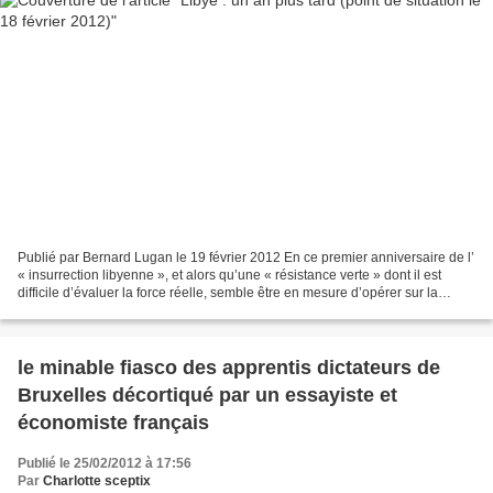
Publié par Bernard Lugan le 19 février 2012 En ce premier anniversaire de l’
« insurrection libyenne », et alors qu’une « résistance verte » dont il est
difficile d’évaluer la force réelle, semble être en mesure d’opérer sur la
totalité du territoire,...
le minable fiasco des apprentis dictateurs de
Bruxelles décortiqué par un essayiste et
économiste français
Publié le 25/02/2012 à 17:56
Par
Charlotte sceptix