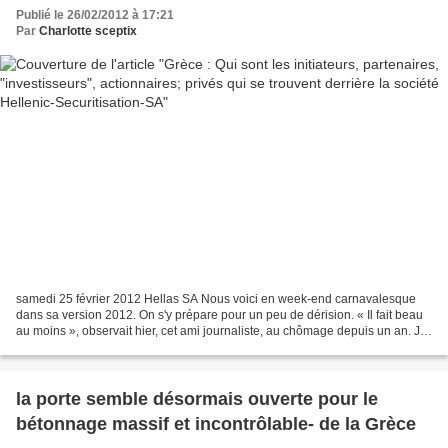
Securitisation-SA
Publié le 26/02/2012 à 17:21
Par
Charlotte sceptix
samedi 25 février 2012 Hellas SA Nous voici en week-end carnavalesque
dans sa version 2012. On s'y prépare pour un peu de dérision. « Il fait beau
au moins », observait hier, cet ami journaliste, au chômage depuis un an. Je
l'ai aidé à transporter du...
la porte semble désormais ouverte pour le
bétonnage massif et incontrôlable- de la Grèce