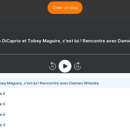
Créer un blog
 DiCaprio et Tobey Maguire, c'est lui ! Rencontre avec Dam
bey Maguire, c'est lui ! Rencontre avec Damien Witecka
e 6
e 5
e 4
e 3