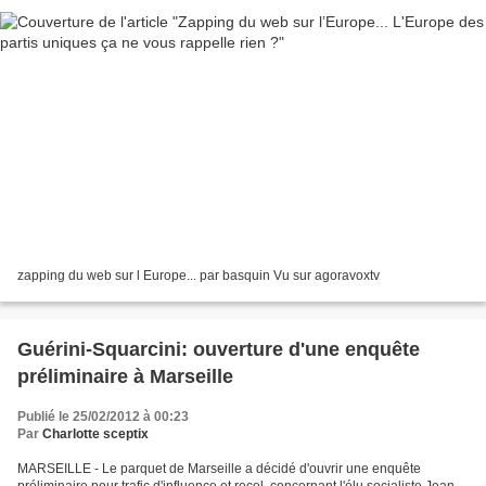
zapping du web sur l Europe... par basquin Vu sur agoravoxtv
Guérini-Squarcini: ouverture d'une enquête
préliminaire à Marseille
Publié le 25/02/2012 à 00:23
Par
Charlotte sceptix
MARSEILLE - Le parquet de Marseille a décidé d'ouvrir une enquête