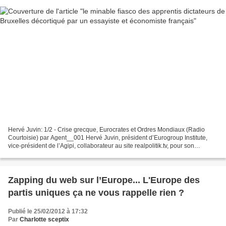
Hervé Juvin: 1/2 - Crise grecque, Eurocrates et Ordres Mondiaux (Radio
Courtoisie) par Agent__001 Hervé Juvin, président d’Eurogroup Institute,
vice-président de l’Agipi, collaborateur au site realpolitik.tv, pour son
ouvrage "Le renversement du monde...
Zapping du web sur l’Europe... L'Europe des
partis uniques ça ne vous rappelle rien ?
Publié le 25/02/2012 à 17:32
Par
Charlotte sceptix