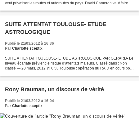
veut privatiser les routes et autoroutes du pays. David Cameron veut faire
appel aux fonds souverains étrangers....
SUITE ATTENTAT TOULOUSE- ETUDE
ASTROLOGIQUE
Publié le 21/03/2012 à 16:36
Par
Charlotte sceptix
SUITE ATTENTAT TOULOUSE- ETUDE ASTROLOGIQUE PAR GERARD- Le
niveau écarlate prévient le risque d’attentats majeurs. Classé dans : Non
classé — 20 mars, 2012 @ 6:58 Toulouse : opération du RAID en cours pour
interpeller un homme de 24 ans se revendiquant...
Rony Brauman, un discours de vérité
Publié le 21/03/2012 à 16:04
Par
Charlotte sceptix