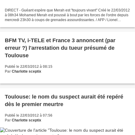
DIRECT - Guéant espère que Merah est "toujours vivant" Créé le 22/03/2012
à 08h34 Mohamed Merah est poussé à bout par les forces de l'ordre depuis
mercredi 23h30 à coups de grenades assourdissantes. / AFP / Lionel
Bonaventure Le siège du domicile de Mohamed...
BFM TV, i-TELE et France 3 annoncent (par
erreur ?) l'arrestation du tueur présumé de
Toulouse
Publié le 22/03/2012 à 08:15
Par
Charlotte sceptix
Toulouse: le nom du suspect aurait été repéré
dès le premier meurtre
Publié le 22/03/2012 à 07:56
Par
Charlotte sceptix