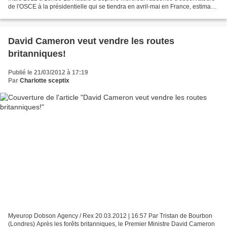
de l'OSCE à la présidentielle qui se tiendra en avril-mai en France, estimant
"peu convaincantes" les affirmations...
David Cameron veut vendre les routes
britanniques!
Publié le 21/03/2012 à 17:19
Par
Charlotte sceptix
Myeurop Dobson Agency / Rex 20.03.2012 | 16:57 Par Tristan de Bourbon
(Londres) Après les forêts britanniques, le Premier Ministre David Cameron