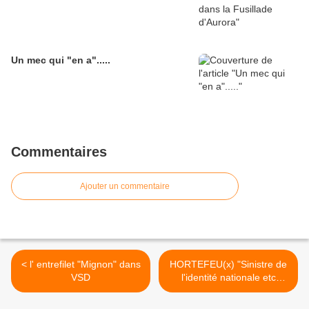
Un mec qui "en a".....
Commentaires
Ajouter un commentaire
< l' entrefilet "Mignon" dans
HORTEFEU(x) "Sinistre de
VSD
l'identité nationale etc
(suite) >