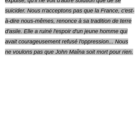
expulsé, qu'il ne voit d'autre solution que de se
suicider. Nous n'acceptons pas que la France, c'est-
à-dire nous-mêmes, renonce à sa tradition de terre
d'asile. Elle a ruiné l'espoir d'un jeune homme qui
avait courageusement refusé l'oppression... Nous
ne voulons pas que John MaÏna soit mort pour rien.