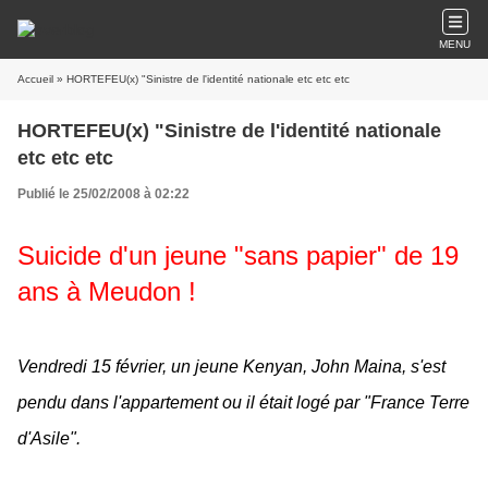
MENU
Accueil
» HORTEFEU(x) "Sinistre de l'identité nationale etc etc etc
HORTEFEU(x) "Sinistre de l'identité nationale
etc etc etc
Publié le 25/02/2008 à 02:22
Suicide d'un jeune "sans papier" de 19
ans à Meudon !
Vendredi 15 février, un jeune Kenyan, John Maina, s'est
pendu dans l'appartement ou il était logé par "France Terre
d'Asile".