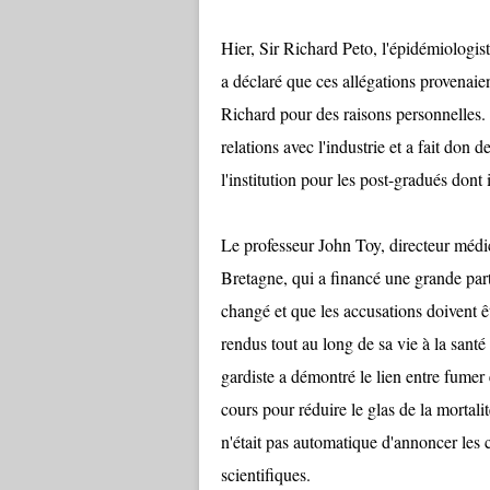
Hier, Sir Richard Peto, l'épidémiologiste
a déclaré que ces allégations provenaien
Richard pour des raisons personnelles. S
relations avec l'industrie et a fait don
l'institution pour les post-gradués dont i
Le professeur John Toy, directeur médi
Bretagne, qui a financé une grande part
changé et que les accusations doivent ê
rendus tout au long de sa vie à la santé
gardiste a démontré le lien entre fumer
cours pour réduire le glas de la mortal
n'était pas automatique d'annoncer les c
scientifiques.