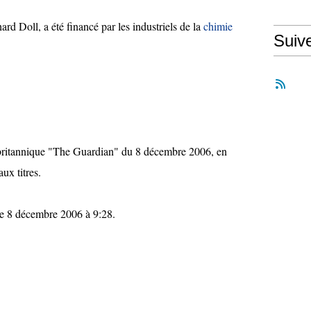
rd Doll, a été financé par les industriels de la
chimie
Suiv
al britannique "The Guardian" du 8 décembre 2006, en
ux titres.
s le 8 décembre 2006 à 9:28.