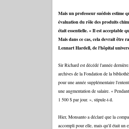
Mais un professeur suédois estime q
évaluation du rôle des produits chim
était essentielle. « Il est acceptabl
Mais dans ce cas, cela devrait être r
Lennart Hardell, de l'hôpital univer
Sir Richard est décédé l'année dernière
archives de la Fondation de la bibliot
pour une année supplémentaire l'entente
une augmentation de salaire. « Pendant 
1 500 $ par jour. », stipule-t-il.
Hier, Monsanto a déclaré que la compagn
accompli pour elle, mais qu'il était un 