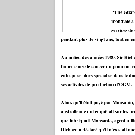
"The Guard
mondiale a f
services de
pendant plus de vingt ans, tout en en
Au milieu des années 1980, Sir Richar
fumer cause le cancer du poumon, r
entreprise alors spécialisé dans le 
ses activités de production d'OGM.
Alors qu'il était payé par Monsanto,
australienne qui enquêtait sur les p
que fabriquait Monsanto, agent utili
Richard a déclaré qu'il n'existait a