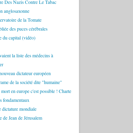
re Des Nazis Contre Le Tabac
on anglosaxonne
rvatoire de la Tomate
bliée des puces cérébrales
 du capital (vidéo)
aient la liste des médecins à
er
nouveau dictateur européen
ame de la société dite "humaine"
 mort en europe c'est possible ! Charte
ts fondamentaux
 dictature mondiale
e de Jean de Jérusalem