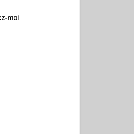
ez-moi