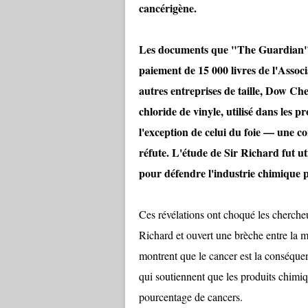
cancérigène.
Les documents que "The Guardian" a
paiement de 15 000 livres de l'Assoc
autres entreprises de taille, Dow Ch
chloride de vinyle, utilisé dans les p
l'exception de celui du foie — une c
réfute. L'étude de Sir Richard fut ut
pour défendre l'industrie chimique 
Ces révélations ont choqué les chercheu
Richard et ouvert une brèche entre la ma
montrent que le cancer est la conséque
qui soutiennent que les produits chimiq
pourcentage de cancers.