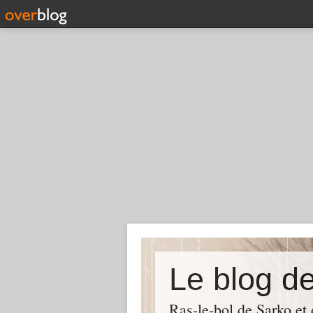
Le blog d
Ras-le-bol de Sarko et d