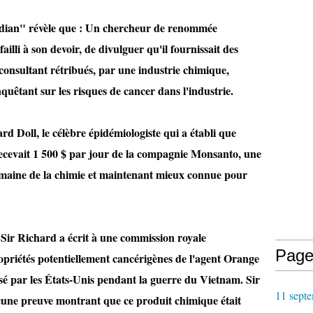
ian" révèle que : Un chercheur de renommée
ailli à son devoir, de divulguer qu'il fournissait des
 consultant rétribués, par une industrie chimique,
quêtant sur les risques de cancer dans l'industrie.
d Doll, le célèbre épidémiologiste qui a établi que
ecevait 1 500 $ par jour de la compagnie Monsanto, une
domaine de la chimie et maintenant mieux connue pour
 Sir Richard a écrit à une commission royale
Page
ropriétés potentiellement cancérigènes de l'agent Orange
sé par les États-Unis pendant la guerre du Vietnam. Sir
11 septe
ucune preuve montrant que ce produit chimique était