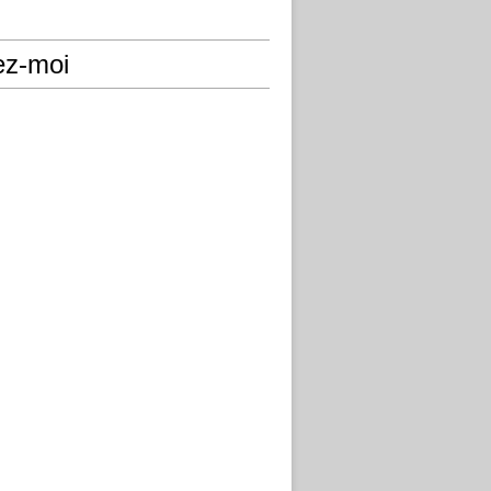
ez-moi