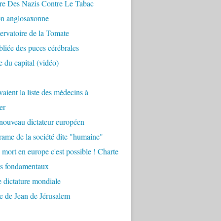
re Des Nazis Contre Le Tabac
on anglosaxonne
rvatoire de la Tomate
bliée des puces cérébrales
 du capital (vidéo)
aient la liste des médecins à
er
nouveau dictateur européen
ame de la société dite "humaine"
 mort en europe c'est possible ! Charte
ts fondamentaux
 dictature mondiale
e de Jean de Jérusalem