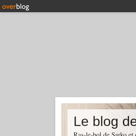
Le blog d
Ras-le-bol de Sarko et d