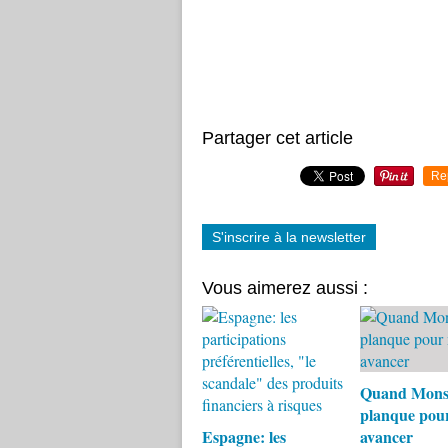
Partager cet article
Re
S'inscrire à la newsletter
Vous aimerez aussi :
Quand Monsa
planque pou
Espagne: les
avancer