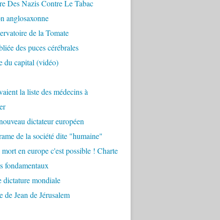
re Des Nazis Contre Le Tabac
on anglosaxonne
rvatoire de la Tomate
bliée des puces cérébrales
 du capital (vidéo)
aient la liste des médecins à
er
nouveau dictateur européen
ame de la société dite "humaine"
 mort en europe c'est possible ! Charte
ts fondamentaux
 dictature mondiale
e de Jean de Jérusalem