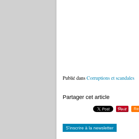
Publié dans
Corruptions et scandales
Partager cet article
Re
S'inscrire à la newsletter