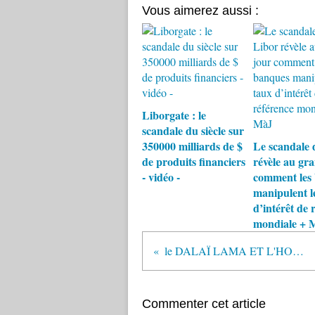
Vous aimerez aussi :
Liborgate : le
scandale du siècle sur
350000 milliards de $
Le scandale 
de produits financiers
révèle au gr
- vidéo -
comment les
manipulent l
d’intérêt de 
mondiale + 
le DALAÏ LAMA ET L'HONNEUR NAZI
Commenter cet article