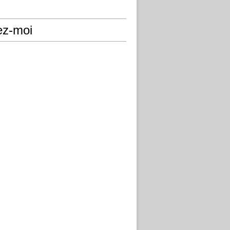
ez-moi