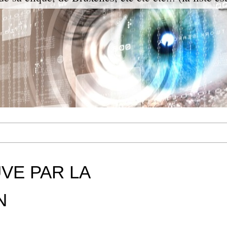
VE PAR LA
N