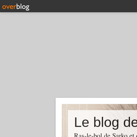
Le blog d
Ras-le-bol de Sarko et d