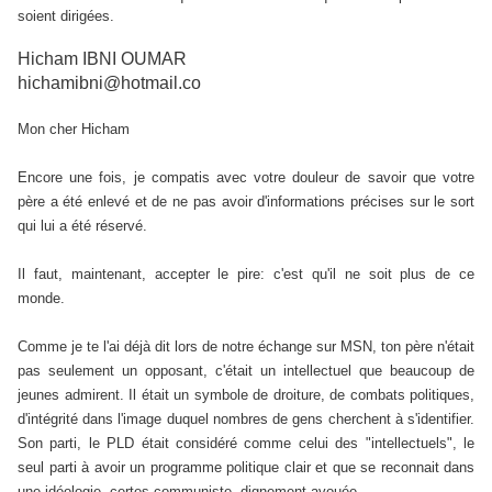
soient dirigées.
Hicham IBNI OUMAR
hichamibni@hotmail.co
Mon cher Hicham
Encore une fois, je compatis avec votre douleur de savoir que votre
père a été enlevé et de ne pas avoir d'informations précises sur le sort
qui lui a été réservé.
Il faut, maintenant, accepter le pire: c'est qu'il ne soit plus de ce
monde.
Comme je te l'ai déjà dit lors de notre échange sur MSN, ton père n'était
pas seulement un opposant, c'était un intellectuel que beaucoup de
jeunes admirent. Il était un symbole de droiture, de combats politiques,
d'intégrité dans l'image duquel nombres de gens cherchent à s'identifier.
Son parti, le PLD était considéré comme celui des "intellectuels", le
seul parti à avoir un programme politique clair et que se reconnait dans
une idéologie, certes communiste, dignement avouée.