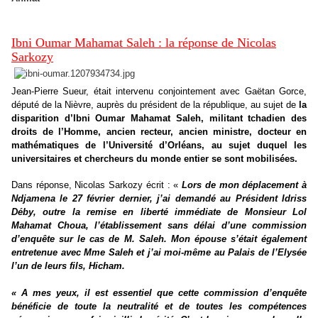
Ibni Oumar Mahamat Saleh : la réponse de Nicolas
Sarkozy
Jean-Pierre Sueur, était intervenu conjointement avec Gaëtan Gorce,
député de la Nièvre, auprès du président de la république, au sujet de
la
disparition d’Ibni Oumar Mahamat Saleh, militant tchadien des
droits de l’Homme, ancien recteur, ancien ministre, docteur en
mathématiques de l’Université d’Orléans, au sujet duquel les
universitaires et chercheurs du monde entier se sont mobilisées.
Dans réponse, Nicolas Sarkozy écrit :
«
Lors de mon déplacement à
Ndjamena le 27 février dernier, j’ai demandé au Président Idriss
Déby, outre la remise en liberté immédiate de Monsieur Lol
Mahamat Choua, l’établissement sans délai d’une commission
d’enquête sur le cas de M. Saleh. Mon épouse s’était également
entretenue avec Mme Saleh et j’ai moi-même au Palais de l’Elysée
l’un de leurs fils, Hicham.
« A mes yeux, il est essentiel que cette commission d’enquête
bénéficie de toute la neutralité et de toutes les compétences