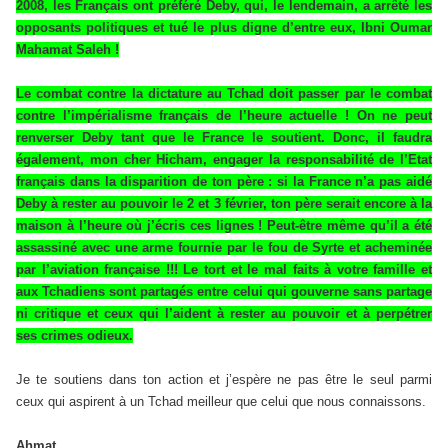
2008, les Français ont préféré Deby, qui, le lendemain, a arrêté les
opposants politiques et tué le plus digne d’entre eux, Ibni Oumar
Mahamat Saleh !
Le combat contre la dictature au Tchad doit passer par le combat
contre l’impérialisme français de l’heure actuelle ! On ne peut
renverser Deby tant que le France le soutient. Donc, il faudra
également, mon cher Hicham, engager la responsabilité de l’Etat
français dans la disparition de ton père : si la France n’a pas aidé
Deby à rester au pouvoir le 2 et 3 février, ton père serait encore à la
maison à l’heure où j’écris ces lignes ! Peut-être même qu’il a été
assassiné avec une arme fournie par le fou de Syrte et acheminée
par l’aviation française !!! Le tort et le mal faits à votre famille et
aux Tchadiens sont partagés entre celui qui gouverne sans partage
ni critique et ceux qui l’aident à rester au pouvoir et à perpétrer
ses crimes odieux.
Je te soutiens dans ton action et j’espère ne pas être le seul parmi
ceux qui aspirent à un Tchad meilleur que celui que nous connaissons.
Ahmat