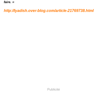
»
faire.
http://lyadish.over-blog.com/article-21769738.html
Publicité