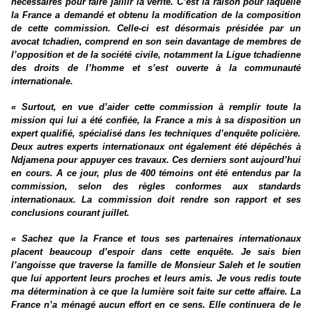
nécessaires pour faire jaillir la vérité. C’est la raison pour laquelle
la France a demandé et obtenu la modification de la composition
de cette commission. Celle-ci est désormais présidée par un
avocat tchadien, comprend en son sein davantage de membres de
l’opposition et de la société civile, notamment la Ligue tchadienne
des droits de l’homme et s’est ouverte à la communauté
internationale.
« Surtout, en vue d’aider cette commission à remplir toute la
mission qui lui a été confiée, la France a mis à sa disposition un
expert qualifié, spécialisé dans les techniques d’enquête policière.
Deux autres experts internationaux ont également été dépêchés à
Ndjamena pour appuyer ces travaux. Ces derniers sont aujourd’hui
en cours. A ce jour, plus de 400 témoins ont été entendus par la
commission, selon des règles conformes aux standards
internationaux. La commission doit rendre son rapport et ses
conclusions courant juillet.
« Sachez que la France et tous ses partenaires internationaux
placent beaucoup d’espoir dans cette enquête. Je sais bien
l’angoisse que traverse la famille de Monsieur Saleh et le soutien
que lui apportent leurs proches et leurs amis. Je vous redis toute
ma détermination à ce que la lumière soit faite sur cette affaire. La
France n’a ménagé aucun effort en ce sens. Elle continuera de le