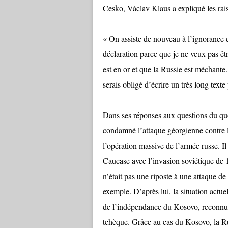
Cesko, Václav Klaus a expliqué les rais
« On assiste de nouveau à l’ignorance de 
déclaration parce que je ne veux pas êt
est en or et que la Russie est méchant
serais obligé d’écrire un très long texte
Dans ses réponses aux questions du qu
condamné l’attaque géorgienne contre l’
l’opération massive de l’armée russe. Il
Caucase avec l’invasion soviétique de 
n’était pas une riposte à une attaque d
exemple. D’après lui, la situation actue
de l’indépendance du Kosovo, reconnu
tchèque. Grâce au cas du Kosovo, la Ru