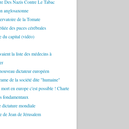
re Des Nazis Contre Le Tabac
on anglosaxonne
rvatoire de la Tomate
bliée des puces cérébrales
 du capital (vidéo)
aient la liste des médecins à
er
nouveau dictateur européen
ame de la société dite "humaine"
 mort en europe c'est possible ! Charte
ts fondamentaux
 dictature mondiale
e de Jean de Jérusalem