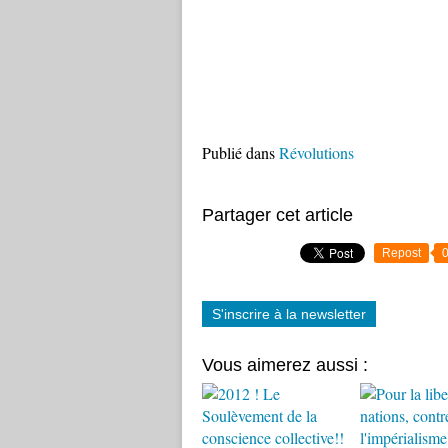
Publié dans
Révolutions
Partager cet article
Repost
S'inscrire à la newsletter
Vous aimerez aussi :