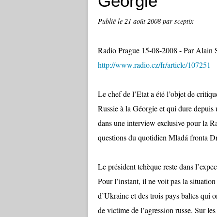
Géorgie
Publié le
21 août 2008
par sceptix
Radio Prague 15-08-2008 - Par Alain 
http://www.radio.cz/fr/article/107251
Le chef de l’Etat a été l’objet de critiq
Russie à la Géorgie et qui dure depuis
dans une interview exclusive pour la Ra
questions du quotidien Mladá fronta D
Le président tchèque reste dans l’expec
Pour l’instant, il ne voit pas la situa
d’Ukraine et des trois pays baltes qui on
de victime de l’agression russe. Sur le