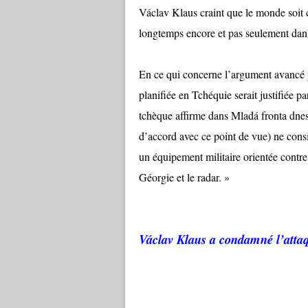
Václav Klaus craint que le monde soit
longtemps encore et pas seulement dan
En ce qui concerne l’argument avancé pa
planifiée en Tchéquie serait justifiée pa
tchèque affirme dans Mladá fronta dnes 
d’accord avec ce point de vue) ne cons
un équipement militaire orientée contre l
Géorgie et le radar. »
Václav Klaus a condamné l’attaq