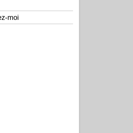
ez-moi