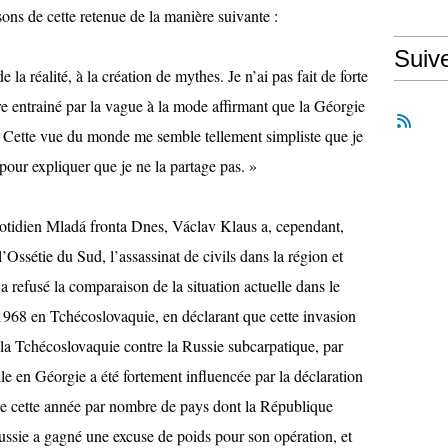
ons de cette retenue de la manière suivante :
Suiv
la réalité, à la création de mythes. Je n’ai pas fait de forte
re entrainé par la vague à la mode affirmant que la Géorgie
e. Cette vue du monde me semble tellement simpliste que je
 pour expliquer que je ne la partage pas. »
otidien Mladá fronta Dnes, Václav Klaus a, cependant,
Ossétie du Sud, l’assassinat de civils dans la région et
 a refusé la comparaison de la situation actuelle dans le
1968 en Tchécoslovaquie, en déclarant que cette invasion
e la Tchécoslovaquie contre la Russie subcarpatique, par
lle en Géorgie a été fortement influencée par la déclaration
e cette année par nombre de pays dont la République
ssie a gagné une excuse de poids pour son opération, et