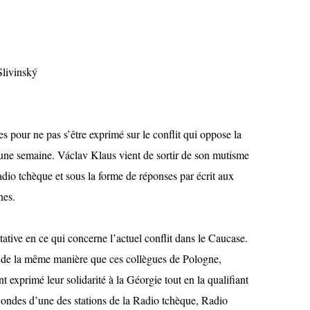
Slivinský
ues pour ne pas s’être exprimé sur le conflit qui oppose la
 une semaine. Václav Klaus vient de sortir de son mutisme
dio tchèque et sous la forme de réponses par écrit aux
nes.
tative en ce qui concerne l’actuel conflit dans le Caucase.
tion de la même manière que ces collègues de Pologne,
t exprimé leur solidarité à la Géorgie tout en la qualifiant
s ondes d’une des stations de la Radio tchèque, Radio