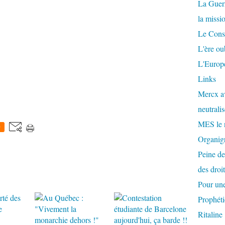
La Guer
la missi
Le Conse
L'ère ou
L'Europe
Links
Mercx av
neutralis
MES le 
0
Organigr
Peine de
des droi
Pour une
Prophéti
Ritaline