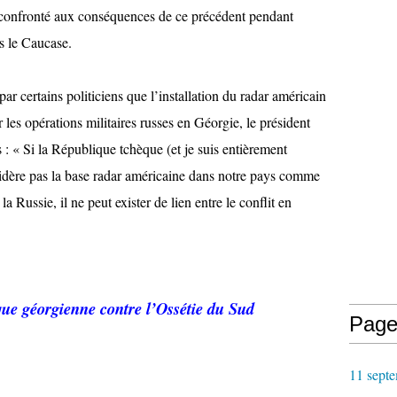
 confronté aux conséquences de ce précédent pendant
s le Caucase.
r certains politiciens que l’installation du radar américain
r les opérations militaires russes en Géorgie, le président
: « Si la République tchèque (et je suis entièrement
idère pas la base radar américaine dans notre pays comme
a Russie, il ne peut exister de lien entre le conflit en
ue géorgienne contre l’Ossétie du Sud
Page
11 septe