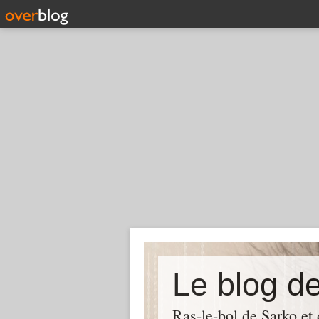
Le blog d
Ras-le-bol de Sarko et d