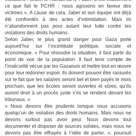
ce que fait le PCHR : nous agissons en faveur des
victimes ». A cause de cela, Jaber et son équipe ont déjà
été confrontés à des actes d’intimidation. Mais ils
n’abandonnent pas pour autant leur lutte contre les
violations des droits humains.
Selon Jaber, le plus grand danger pour Gaza porte
aujourd’hui sur l’incertitude politique, sociale et
économique. « Pour résoudre la situation, il faut partir du
point de vue de la population. Il faut tenir compte de
l’insécurité vécue par les Gazaouis et mettre tout en œuvre
pour leur redonner espoir. Ils doivent pouvoir être rassurés
sur le fait que les salaires seront bel et bien payés le mois
prochain, que les écoles seront ouvertes et sûres, qu’ils
auront droit à un procès juste s’ils se rendent devant les
tribunaux. »
« Nous devons être prudents lorsque nous accusons
quelqu’un de violation des droits humains. Mais nous ne
devons surtout pas avoir peur. Nous devons tout
documenter et disposer de sources solides, mais nous ne
devons pas être effrayés à l’idée de parler. », poursuit