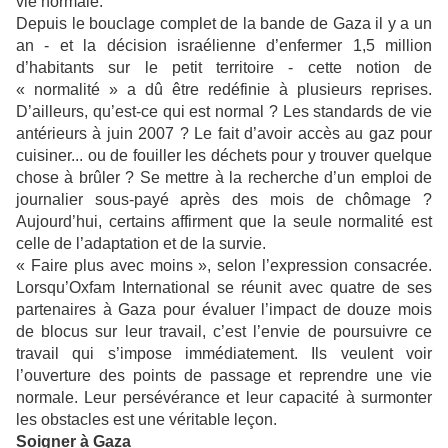
vie normale.
Depuis le bouclage complet de la bande de Gaza il y a un
an - et la décision israélienne d’enfermer 1,5 million
d’habitants sur le petit territoire - cette notion de
« normalité » a dû être redéfinie à plusieurs reprises.
D’ailleurs, qu’est-ce qui est normal ? Les standards de vie
antérieurs à juin 2007 ? Le fait d’avoir accès au gaz pour
cuisiner... ou de fouiller les déchets pour y trouver quelque
chose à brûler ? Se mettre à la recherche d’un emploi de
journalier sous-payé après des mois de chômage ?
Aujourd’hui, certains affirment que la seule normalité est
celle de l’adaptation et de la survie.
« Faire plus avec moins », selon l’expression consacrée.
Lorsqu’Oxfam International se réunit avec quatre de ses
partenaires à Gaza pour évaluer l’impact de douze mois
de blocus sur leur travail, c’est l’envie de poursuivre ce
travail qui s’impose immédiatement. Ils veulent voir
l’ouverture des points de passage et reprendre une vie
normale. Leur persévérance et leur capacité à surmonter
les obstacles est une véritable leçon.
Soigner à Gaza