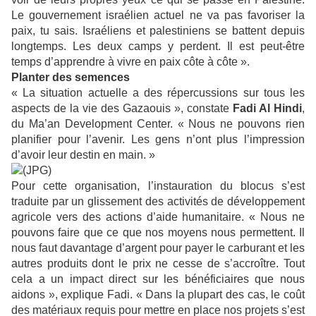
Le gouvernement israélien actuel ne va pas favoriser la
paix, tu sais. Israéliens et palestiniens se battent depuis
longtemps. Les deux camps y perdent. Il est peut-être
temps d’apprendre à vivre en paix côte à côte ».
Planter des semences
« La situation actuelle a des répercussions sur tous les
aspects de la vie des Gazaouis », constate
Fadi Al Hindi
,
du Ma’an Development Center. « Nous ne pouvons rien
planifier pour l’avenir. Les gens n’ont plus l’impression
d’avoir leur destin en main. »
Pour cette organisation, l’instauration du blocus s’est
traduite par un glissement des activités de développement
agricole vers des actions d’aide humanitaire. « Nous ne
pouvons faire que ce que nos moyens nous permettent. Il
nous faut davantage d’argent pour payer le carburant et les
autres produits dont le prix ne cesse de s’accroître. Tout
cela a un impact direct sur les bénéficiaires que nous
aidons », explique Fadi. « Dans la plupart des cas, le coût
des matériaux requis pour mettre en place nos projets s’est