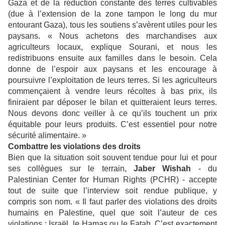
Gaza et de la réduction constante des terres cultivables
(due à l’extension de la zone tampon le long du mur
entourant Gaza), tous les soutiens s’avèrent utiles pour les
paysans. « Nous achetons des marchandises aux
agriculteurs locaux, explique Sourani, et nous les
redistribuons ensuite aux familles dans le besoin. Cela
donne de l’espoir aux paysans et les encourage à
poursuivre l’exploitation de leurs terres. Si les agriculteurs
commençaient à vendre leurs récoltes à bas prix, ils
finiraient par déposer le bilan et quitteraient leurs terres.
Nous devons donc veiller à ce qu’ils touchent un prix
équitable pour leurs produits. C’est essentiel pour notre
sécurité alimentaire. »
Combattre les violations des droits
Bien que la situation soit souvent tendue pour lui et pour
ses collègues sur le terrain,
Jaber Wishah
- du
Palestinian Center for Human Rights (PCHR) - accepte
tout de suite que l’interview soit rendue publique, y
compris son nom. « Il faut parler des violations des droits
humains en Palestine, quel que soit l’auteur de ces
violations : Israël, le Hamas ou le Fatah. C’est exactement