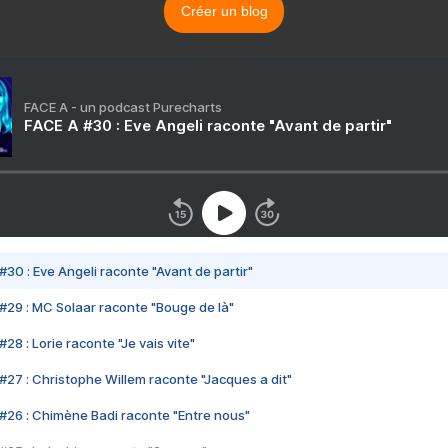
Créer un blog
FACE A - un podcast Purecharts
FACE A #30 : Eve Angeli raconte "Avant de partir"
#30 : Eve Angeli raconte "Avant de partir"
#29 : MC Solaar raconte "Bouge de là"
28 : Lorie raconte "Je vais vite"
#27 : Christophe Willem raconte "Jacques a dit"
#26 : Chimène Badi raconte "Entre nous"