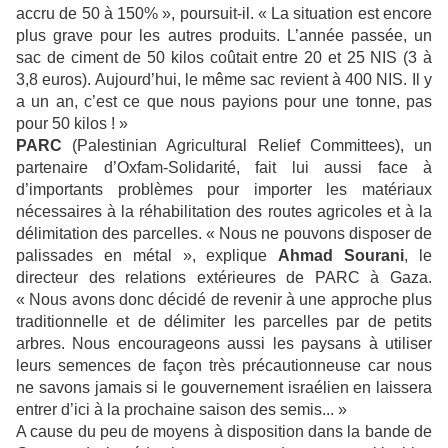
accru de 50 à 150% », poursuit-il. « La situation est encore
plus grave pour les autres produits. L’année passée, un
sac de ciment de 50 kilos coûtait entre 20 et 25 NIS (3 à
3,8 euros). Aujourd’hui, le même sac revient à 400 NIS. Il y
a un an, c’est ce que nous payions pour une tonne, pas
pour 50 kilos ! »
PARC
(Palestinian Agricultural Relief Committees), un
partenaire d’Oxfam-Solidarité, fait lui aussi face à
d’importants problèmes pour importer les matériaux
nécessaires à la réhabilitation des routes agricoles et à la
délimitation des parcelles. « Nous ne pouvons disposer de
palissades en métal », explique
Ahmad Sourani
, le
directeur des relations extérieures de PARC à Gaza.
« Nous avons donc décidé de revenir à une approche plus
traditionnelle et de délimiter les parcelles par de petits
arbres. Nous encourageons aussi les paysans à utiliser
leurs semences de façon très précautionneuse car nous
ne savons jamais si le gouvernement israélien en laissera
entrer d’ici à la prochaine saison des semis... »
A cause du peu de moyens à disposition dans la bande de