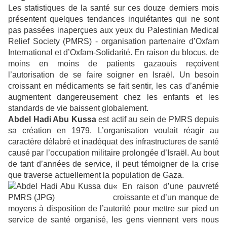
Les statistiques de la santé sur ces douze derniers mois
présentent quelques tendances inquiétantes qui ne sont
pas passées inaperçues aux yeux du Palestinian Medical
Relief Society (PMRS) - organisation partenaire d’Oxfam
International et d’Oxfam-Solidarité. En raison du blocus, de
moins en moins de patients gazaouis reçoivent
l’autorisation de se faire soigner en Israël. Un besoin
croissant en médicaments se fait sentir, les cas d’anémie
augmentent dangereusement chez les enfants et les
standards de vie baissent globalement.
Abdel Hadi Abu Kussa
est actif au sein de PMRS depuis
sa création en 1979. L’organisation voulait réagir au
caractère délabré et inadéquat des infrastructures de santé
causé par l’occupation militaire prolongée d’Israël. Au bout
de tant d’années de service, il peut témoigner de la crise
que traverse actuellement la population de Gaza.
« En raison d’une pauvreté
croissante et d’un manque de
moyens à disposition de l’autorité pour mettre sur pied un
service de santé organisé, les gens viennent vers nous