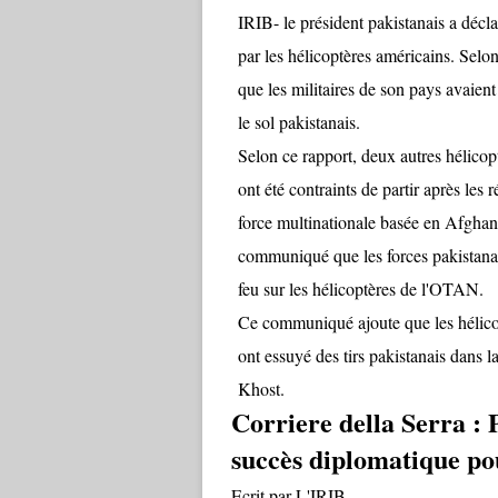
IRIB- le président pakistanais a déclar
par les hélicoptères américains. ‎Selo
‎que les militaires de son pays avaient
le sol pakistanais.
Selon ce rapport, ‎deux autres hélicop
ont été contraints de partir après le
force ‎multinationale basée en Afghani
communiqué que les forces pakistanaise
feu sur les ‎hélicoptères de l'OTAN.
Ce communiqué ajoute que les ‎hélico
‎ont essuyé des tirs pakistanais dans 
Khost. ‎
Corriere della Serra :
‎succès diplomatique po
Ecrit par L'IRIB