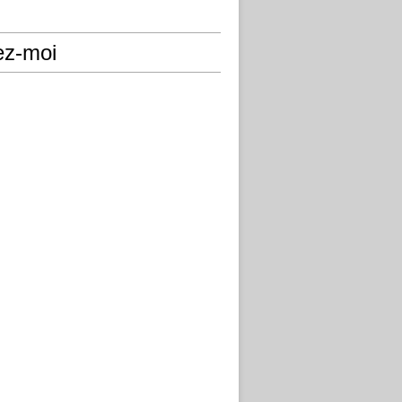
ez-moi