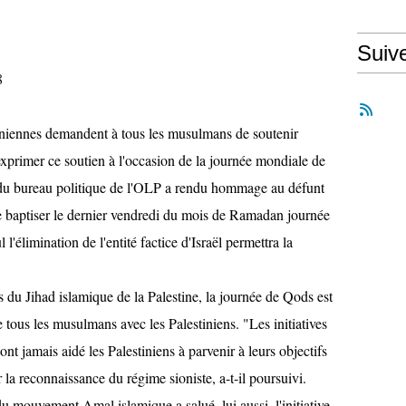
Suiv
8
tiniennes demandent à tous les musulmans de soutenir
exprimer ce soutien à l'occasion de la journée mondiale de
u bureau politique de l'OLP a rendu hommage au défunt
 baptiser le dernier vendredi du mois de Ramadan journée
'élimination de l'entité factice d'Israël permettra la
 du Jihad islamique de la Palestine, la journée de Qods est
de tous les musulmans avec les Palestiniens. "Les initiatives
nt jamais aidé les Palestiniens à parvenir à leurs objectifs
la reconnaissance du régime sioniste, a-t-il poursuivi.
mouvement Amal islamique a salué, lui aussi, l'initiative