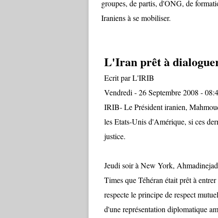
groupes, de partis, d'ONG, de formation
Iraniens à se mobiliser.
L'Iran prêt à dialogue
Ecrit par L'IRIB
Vendredi - 26 Septembre 2008 - 08:
IRIB- Le Président iranien, Mahmoud 
les Etats-Unis d'Amérique, si ces der
justice.
Jeudi soir à New York, Ahmadinejad 
Times que Téhéran était prêt à entrer
respecte le principe de respect mutuel 
d'une représentation diplomatique a