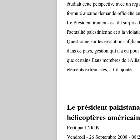
étudiait cette perspective avec un re
formulé aucune demande officielle en
Le Président iranien s'est dit surpris
l'actualité palestinienne et a la viol
Questionné sur les évolutions afgha
dans ce pays, gestion qui n'a eu pour
que certains Etats membres de l'Allian
éléments extrémistes, a-t-il ajouté.
Le président pakistana
‎hélicoptères américain
Ecrit par L'IRIB
Vendredi - 26 Septembre 2008 - 08: