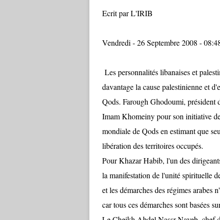
Ecrit par L'IRIB
Vendredi - 26 Septembre 2008 - 08:4
Les personnalités libanaises et pales
davantage la cause palestinienne et d'
Qods. Farough Ghodoumi, président d
Imam Khomeiny pour son initiative de
mondiale de Qods en estimant que seul l
libération des territoires occupés.
Pour Khazar Habib, l'un des dirigeants
la manifestation de l'unité spirituelle 
et les démarches des régimes arabes n'o
car tous ces démarches sont basées sur 
Le Cheikh Abdel Nassr Nayeb, chef du 