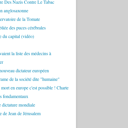
re Des Nazis Contre Le Tabac
on anglosaxonne
rvatoire de la Tomate
bliée des puces cérébrales
 du capital (vidéo)
aient la liste des médecins à
er
nouveau dictateur européen
ame de la société dite "humaine"
 mort en europe c'est possible ! Charte
ts fondamentaux
 dictature mondiale
e de Jean de Jérusalem