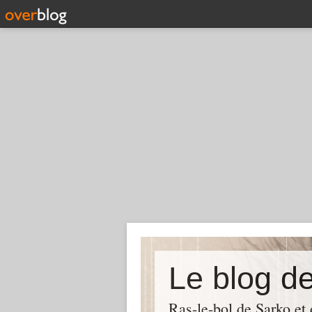
Le blog d
Ras-le-bol de Sarko et d