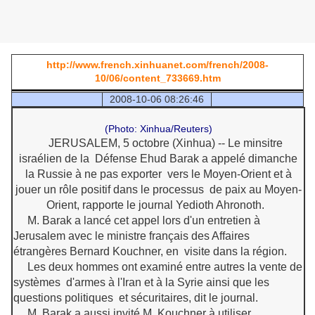
http://www.french.xinhuanet.com/french/2008-
10/06/content_733669.htm
2008-10-06 08:26:46
(Photo: Xinhua/Reuters)
JERUSALEM, 5 octobre (Xinhua) -- Le minsitre
israélien de la Défense Ehud Barak a appelé dimanche
la Russie à ne pas exporter vers le Moyen-Orient et à
jouer un rôle positif dans le processus de paix au Moyen-
Orient, rapporte le journal Yedioth Ahronoth.
M. Barak a lancé cet appel lors d'un entretien à
Jerusalem avec le ministre français des Affaires
étrangères Bernard Kouchner, en visite dans la région.
Les deux hommes ont examiné entre autres la vente de
systèmes d'armes à l'Iran et à la Syrie ainsi que les
questions politiques et sécuritaires, dit le journal.
M. Barak a aussi invité M. Kouchner à utiliser