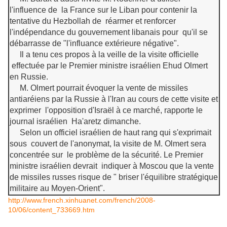
l'influence de la France sur le Liban pour contenir la
tentative du Hezbollah de réarmer et renforcer
l'indépendance du gouvernement libanais pour qu'il se
débarrasse de "l'influance extérieure négative".
Il a tenu ces propos à la veille de la visite officielle
effectuée par le Premier ministre israélien Ehud Olmert
en Russie.
M. Olmert pourrait évoquer la vente de missiles
antiaréiens par la Russie à l'Iran au cours de cette visite et
exprimer l'opposition d'Israël à ce marché, rapporte le
journal israélien Ha'aretz dimanche.
Selon un officiel israélien de haut rang qui s'exprimait
sous couvert de l'anonymat, la visite de M. Olmert sera
concentrée sur le problème de la sécurité. Le Premier
ministre israélien devrait indiquer à Moscou que la vente
de missiles russes risque de " briser l'équilibre stratégique
militaire au Moyen-Orient".
http://www.french.xinhuanet.com/french/2008-
10/06/content_733669.htm