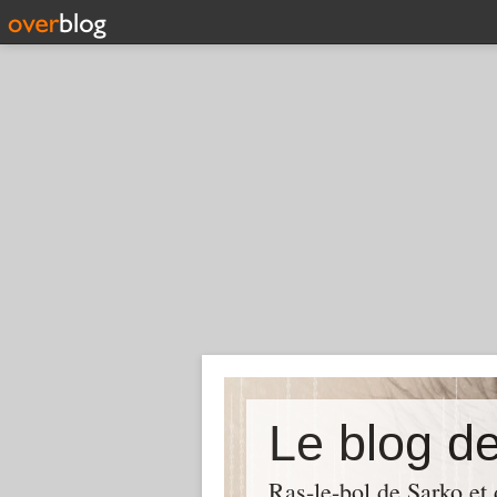
Le blog d
Ras-le-bol de Sarko et d