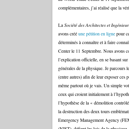
complémentaires, j’ai réalisé que la véri
La
Société des Architectes et Ingénieur
avons créé
une pétition en ligne
pour ce
déterminés à connaître et à faire connaî
Center le 11 Septembre. Nous avons c
l’explication officielle, en se basant sur
générales de la physique. Je parcours l
(entre autres) afin de leur exposer ces p
même partout où je vais. Un simple vot
ceux qui croient initialement à l’hypoth
l’hypothèse de la « démolition contrôlée
la destruction des deux tours emblémat
Emergency Management Agency (FEMA) 
(NIST), défient les lois de la physique. 