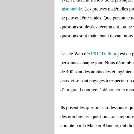
raisonnable
. Les preuves matérielles pr
ne peuvent être vraies. Que personne n
questions soulevées récemment, ou ne ve
questions sont maintenant devant nous.
Le site Web d’
AE911Truth.org
est de p
personnes chaque jour. Nous dénombrons
de 400 sont des architectes et ingénieur
ceux-ci se sont engagés à respecter un 
d’un grand courage, à dénoncer le men
Ils posent les questions ci-dessous et j
des nombreuses questions sans réponse 
compte par la Maison Blanche, ont dirig