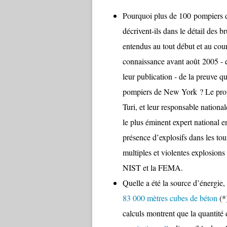
Pourquoi plus de 100 pompiers du
décrivent-ils dans le détail des b
entendus au tout début et au co
connaissance avant août 2005 - e
leur publication - de la preuve 
pompiers de New York ? Le prop
Turi, et leur responsable nation
le plus éminent expert national e
présence d’explosifs dans les tou
multiples et violentes explosion
NIST et la FEMA.
Quelle a été la source d’énergie, 
83 000 mètres cubes de béton
(*
calculs montrent que la quantité