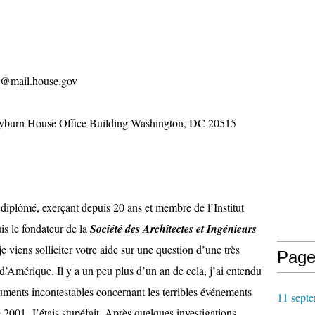
te@mail.house.gov
yburn House Office Building Washington, DC 20515
iplômé, exerçant depuis 20 ans et membre de l’Institut
is le fondateur de la
Société des Architectes et Ingénieurs
 je viens solliciter votre aide sur une question d’une très
Page
’Amérique. Il y a un peu plus d’un an de cela, j’ai entendu
guments incontestables concernant les terribles événements
11 septe
2001. J’étais stupéfait. Après quelques investigations