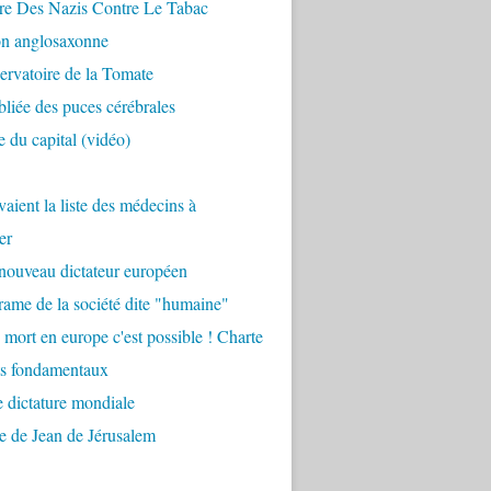
re Des Nazis Contre Le Tabac
on anglosaxonne
rvatoire de la Tomate
bliée des puces cérébrales
 du capital (vidéo)
aient la liste des médecins à
er
nouveau dictateur européen
ame de la société dite "humaine"
 mort en europe c'est possible ! Charte
ts fondamentaux
 dictature mondiale
e de Jean de Jérusalem