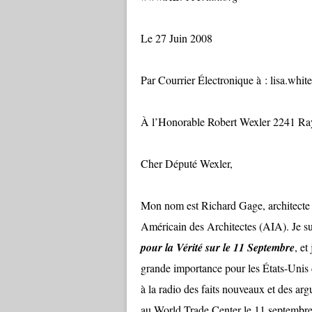
Le 27 Juin 2008
Par Courrier Électronique à : lisa.whi
À l’Honorable Robert Wexler 2241 Ra
Cher Député Wexler,
Mon nom est Richard Gage, architecte d
Américain des Architectes (AIA). Je su
pour la Vérité sur le 11 Septembre
, et
grande importance pour les États-Unis d
à la radio des faits nouveaux et des ar
au World Trade Center le 11 septembre 