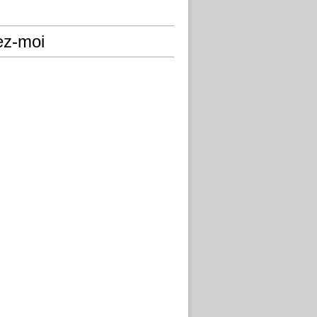
ez-moi