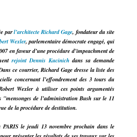
ée par
l’architecte Richard Gage
, fondateur du site
bert Wexler
, parlementaire démocrate engagé, qui
2007 en faveur d’une procédure d’impeachment de
ment
rejoint Dennis Kucinich
dans sa demande
ans ce courrier, Richard Gage dresse la liste des
icielle concernant l’effondrement des 3 tours du
Robert Wexler à utiliser ces points argumentés
es "mensonges de l’administration Bush sur le 11
ue de la procédure de destitution.
à PARIS le jeudi 13 novembre prochain dans le
our présenter les résultats de ses travaux sur les