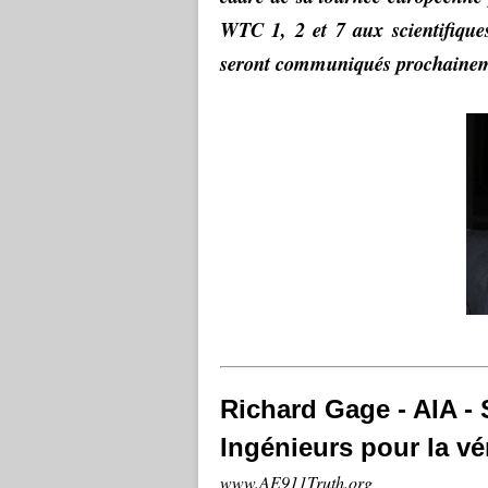
WTC 1, 2 et 7 aux scientifiques
seront communiqués prochaine
Richard Gage - AIA - 
Ingénieurs pour la vér
www.AE911Truth.org