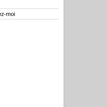
ez-moi