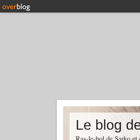
Le blog d
Ras-le-bol de Sarko et d