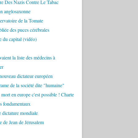
re Des Nazis Contre Le Tabac
on anglosaxonne
rvatoire de la Tomate
bliée des puces cérébrales
 du capital (vidéo)
aient la liste des médecins à
er
nouveau dictateur européen
ame de la société dite "humaine"
 mort en europe c'est possible ! Charte
ts fondamentaux
 dictature mondiale
e de Jean de Jérusalem