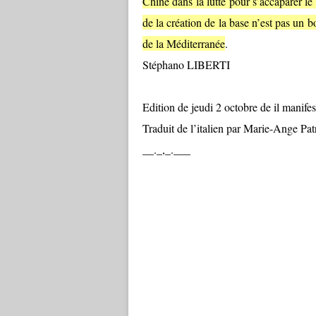
Chine dans la lutte pour s’accaparer le 
de la création de la base n’est pas un 
de la Méditerranée
.
Stéphano LIBERTI
Edition de jeudi 2 octobre de il manifes
Traduit de l’italien par Marie-Ange Pat
__._,_.___