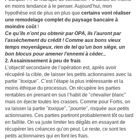
en moins tendance à le penser. Aujourd’hui, mon
hypothèse est de plus en plus que
certains vont réaliser
une remodelage complet du paysage bancaire à
moindre coût
!
Ce qu’ils n’ont pu obtenir par OPA, ils l’auront par
l’assèchement du crédit ! Comme aux bons vieux
temps moyenâgeux, rien de tel qu’un bon siège, un
bon blocus pour amener l’ennemi à céder...
2. Assainissement à peu de frais
L’objectif secondaire de l’opération est, après avoir
récupéré la cible, de laisser les petits actionnaires avec la
partie "
toxique
".
C’est l’étape la plus intéressante et la
moins éthique du processus. On récupère les parties
rentables en prenant en sus l’habit de "
chevalier blanc
"
mais on éjecte toutes les crasses. Comme pour Fortis, on
va laisser la partie "
toxique
", "
pourrie
", risquée aux petits
actionnaires. Ces parties partiront probablement tôt ou tard
en faillite. On va juste limiter les dégâts en essayant de
récupérer les créances qu’on peut. Le reste, ce sont les
petits actionnaires qui en font les frais.