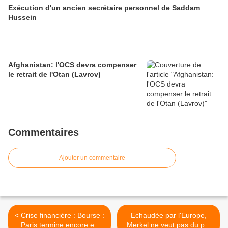
Exécution d'un ancien secrétaire personnel de Saddam
Hussein
Afghanistan: l'OCS devra compenser
le retrait de l'Otan (Lavrov)
Commentaires
Ajouter un commentaire
< Crise financière : Bourse :
Echaudée par l'Europe,
Paris termine encore en
Merkel ne veut pas du pot