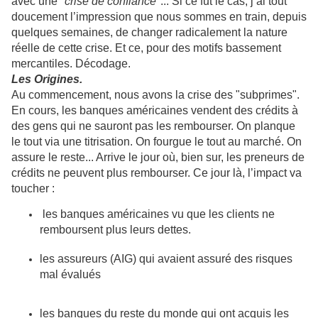
avec une "
crise de confiance
"... Si ce fut le cas, j’ai tout
doucement l’impression que nous sommes en train, depuis
quelques semaines, de changer radicalement la nature
réelle de cette crise. Et ce, pour des motifs bassement
mercantiles. Décodage.
Les Origines.
Au commencement, nous avons la crise des "subprimes".
En cours, les banques américaines vendent des crédits à
des gens qui ne sauront pas les rembourser.
On planque
le tout via une titrisation. On fourgue le tout au marché. On
assure le reste...
Arrive le jour où, bien sur, les preneurs de
crédits ne peuvent plus rembourser.
Ce jour là, l’impact va
toucher :
les banques américaines vu que les clients ne
remboursent plus leurs dettes.
les assureurs (AIG) qui avaient assuré des risques
mal évalués
les banques du reste du monde qui ont acquis les