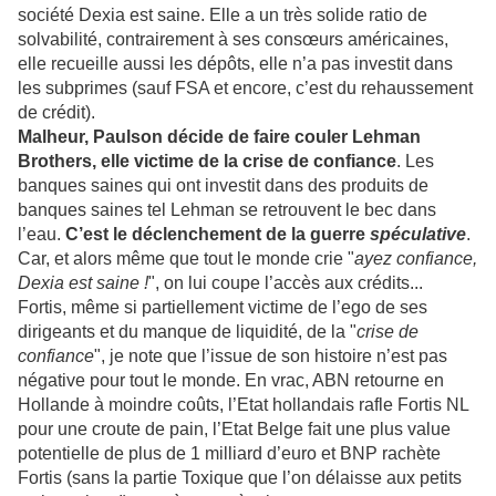
société Dexia est saine.
Elle a un très solide ratio de
solvabilité, contrairement à ses consœurs américaines,
elle recueille aussi les dépôts, elle n’a pas investit dans
les subprimes (sauf FSA et encore, c’est du rehaussement
de crédit).
Malheur, Paulson décide de faire couler Lehman
Brothers, elle victime de la crise de confiance
. Les
banques saines qui ont investit dans des produits de
banques saines tel Lehman se retrouvent le bec dans
l’eau.
C’est le déclenchement de la guerre
spéculative
.
Car, et alors même que tout le monde crie "
ayez confiance,
Dexia est saine !
", on lui coupe l’accès aux crédits...
Fortis, même si partiellement victime de l’ego de ses
dirigeants et du manque de liquidité, de la "
crise de
confiance
", je note que l’issue de son histoire n’est pas
négative pour tout le monde. En vrac, ABN retourne en
Hollande à moindre coûts, l’Etat hollandais rafle Fortis NL
pour une croute de pain, l’Etat Belge fait une plus value
potentielle de plus de 1 milliard d’euro et BNP rachète
Fortis (sans la partie Toxique que l’on délaisse aux petits