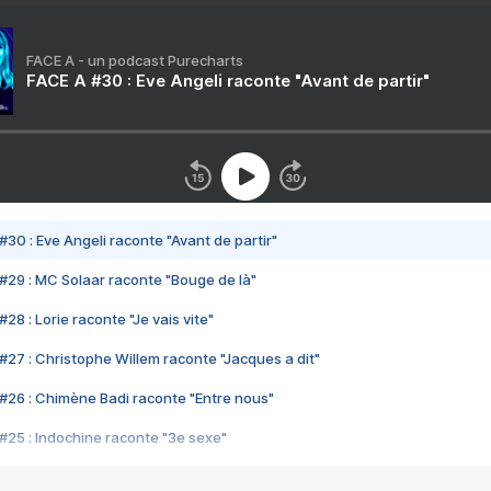
FACE A - un podcast Purecharts
FACE A #30 : Eve Angeli raconte "Avant de partir"
#30 : Eve Angeli raconte "Avant de partir"
#29 : MC Solaar raconte "Bouge de là"
28 : Lorie raconte "Je vais vite"
#27 : Christophe Willem raconte "Jacques a dit"
#26 : Chimène Badi raconte "Entre nous"
#25 : Indochine raconte "3e sexe"
#24 : Zaho raconte "C'est chelou"