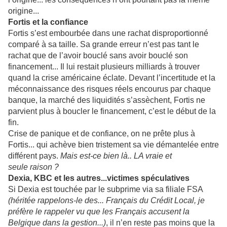
origine...
Fortis et la confiance
Fortis s’est embourbée dans une rachat disproportionné
comparé à sa taille. Sa grande erreur n’est pas tant le
rachat que de l’avoir bouclé sans avoir bouclé son
financement... Il lui restait plusieurs milliards à trouver
quand la crise américaine éclate.
Devant l’incertitude et la
méconnaissance des risques réels encourus par chaque
banque, la marché des liquidités s’assèchent, Fortis ne
parvient plus à boucler le financement, c’est le début de la
fin.
Crise de panique et de confiance, on ne prête plus à
Fortis... qui achève bien tristement sa vie démantelée entre
différent pays.
Mais est-ce bien là.. LA vraie et
seule raison ?
Dexia, KBC et les autres...victimes spéculatives
Si Dexia est touchée par le subprime via sa filiale FSA
(héritée rappelons-le des... Français du Crédit Local, je
préfère le rappeler vu que les Français accusent la
Belgique dans la gestion...)
, il n’en reste pas moins que la