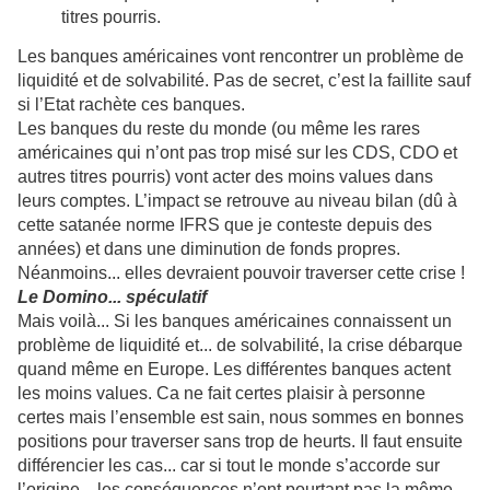
titres pourris.
Les banques américaines vont rencontrer un problème de
liquidité et de solvabilité. Pas de secret, c’est la faillite sauf
si l’Etat rachète ces banques.
Les banques du reste du monde (ou même les rares
américaines qui n’ont pas trop misé sur les CDS, CDO et
autres titres pourris) vont acter des moins values dans
leurs comptes. L’impact se retrouve au niveau bilan (dû à
cette satanée norme IFRS que je conteste depuis des
années) et dans une diminution de fonds propres.
Néanmoins... elles devraient pouvoir traverser cette crise !
Le Domino... spéculatif
Mais voilà... Si les banques américaines connaissent un
problème de liquidité et... de solvabilité, la crise débarque
quand même en Europe. Les différentes banques actent
les moins values. Ca ne fait certes plaisir à personne
certes mais l’ensemble est sain, nous sommes en bonnes
positions pour traverser sans trop de heurts.
Il faut ensuite
différencier les cas... car si tout le monde s’accorde sur
l’origine... les conséquences n’ont pourtant pas la même