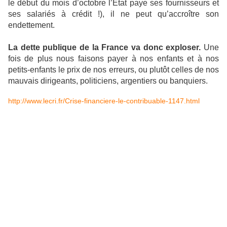
le début du mois d’octobre l’État paye ses fournisseurs et
ses salariés à crédit !), il ne peut qu’accroître son
endettement.
La dette publique de la France va donc exploser.
Une
fois de plus nous faisons payer à nos enfants et à nos
petits-enfants le prix de nos erreurs, ou plutôt celles de nos
mauvais dirigeants, politiciens, argentiers ou banquiers.
http://www.lecri.fr/Crise-financiere-le-contribuable-1147.html