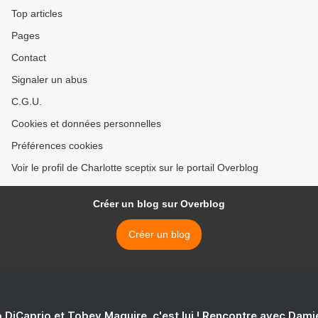
Top articles
Pages
Contact
Signaler un abus
C.G.U.
Cookies et données personnelles
Préférences cookies
Voir le profil de Charlotte sceptix sur le portail Overblog
Créer un blog sur Overblog
Créer un blog
 DiCaprio et Tobey Maguire, c'est lui ! Rencontre avec Dam