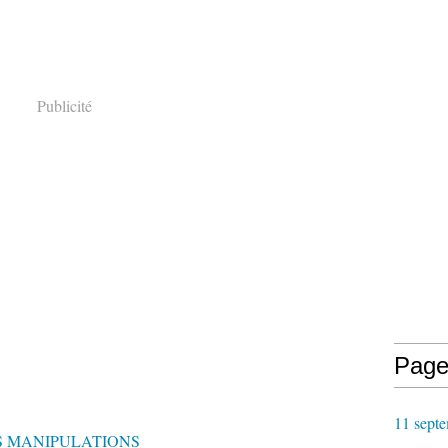
Publicité
Page
11 septe
S MANIPULATIONS