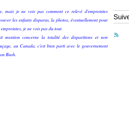
te, mais je ne vois pas comment ce relevé d'empreintes
Suiv
trouver les enfants disparus, la photos, éventuellement pour
 empreintes, je ne vois pas du tout.
it mention concerne la totalité des disparitions et non
uçage, au Canada, c'est bien parti avec le gouvernement
ion Bush.