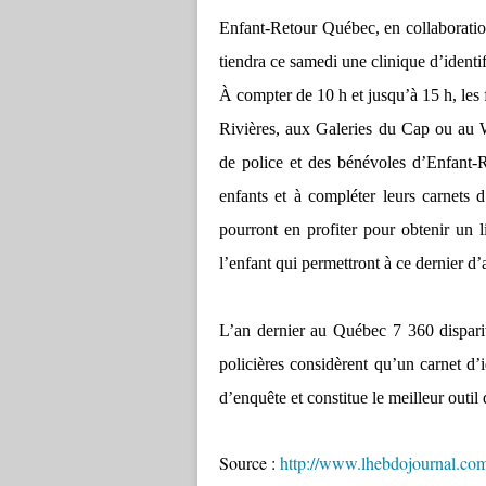
Enfant-Retour Québec, en collaboration
tiendra ce samedi une clinique d’identif
À compter de 10 h et jusqu’à 15 h, les
Rivières, aux Galeries du Cap ou au W
de police et des bénévoles d’Enfant-R
enfants et à compléter leurs carnets d
pourront en profiter pour obtenir un l
l’enfant qui permettront à ce dernier d’
L’an dernier au Québec 7 360 dispariti
policières considèrent qu’un carnet d’
d’enquête et constitue le meilleur outil 
Source :
http://www.lhebdojournal.com/