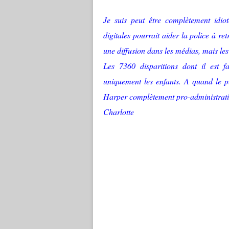
Je suis peut être complètement idio
digitales pourrait aider la police à re
une diffusion dans les médias, mais les
Les 7360 disparitions dont il est fa
uniquement les enfants. A quand le p
Harper complètement pro-administrat
Charlotte