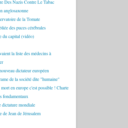
re Des Nazis Contre Le Tabac
on anglosaxonne
rvatoire de la Tomate
bliée des puces cérébrales
 du capital (vidéo)
aient la liste des médecins à
er
nouveau dictateur européen
ame de la société dite "humaine"
 mort en europe c'est possible ! Charte
ts fondamentaux
 dictature mondiale
e de Jean de Jérusalem