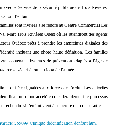
 avec le Service de la sécurité publique de Trois Rivières,
ication d’enfant.
 familles sont invitées à se rendre au Centre Commercial Les
al-Mart Trois-Rivières Ouest où les attendront des agents
etour Québec prêts à prendre les empreintes digitales des
’identité incluant une photo haute définition. Les familles
ivret contenant des trucs de prévention adaptés à l’âge de
assurer sa sécurité tout au long de l’année.
ons ont été signalées aux forces de l’ordre. Les autorités
identification à jour accélère considérablement le processus
.
de recherche si l’enfant vient à se perdre ou à disparaître
article-265099-Clinique-didentification-denfant.html