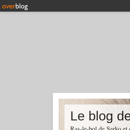
Le blog d
Ras-le-bol de Sarko et d