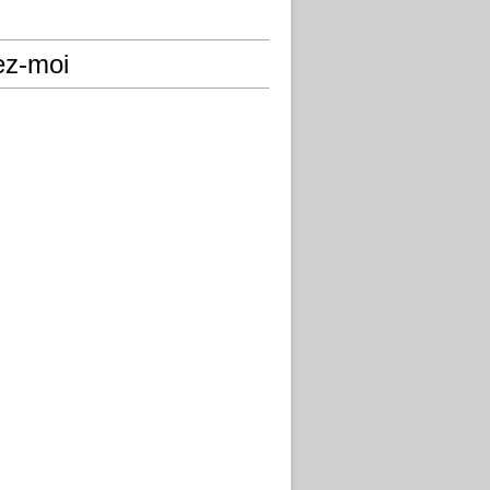
ez-moi