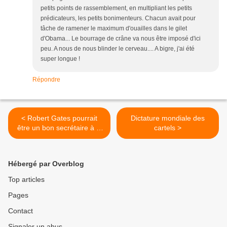
petits points de rassemblement, en multipliant les petits
prédicateurs, les petits bonimenteurs. Chacun avait pour
tâche de ramener le maximum d'ouailles dans le gilet
d'Obama... Le bourrage de crâne va nous être imposé d'ici
peu. A nous de nous blinder le cerveau.... A bigre, j'ai été
super longue !
Répondre
< Robert Gates pourrait
Dictature mondiale des
être un bon secrétaire à la
cartels >
Défense sous Obama
Hébergé par Overblog
Top articles
Pages
Contact
Signaler un abus