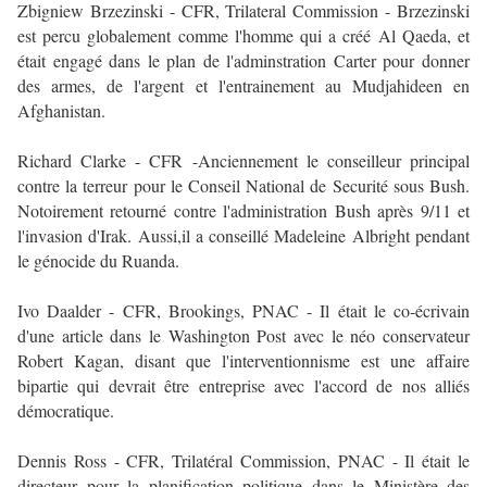
Zbigniew Brzezinski - CFR, Trilateral Commission - Brzezinski
est percu globalement comme l'homme qui a créé Al Qaeda, et
était engagé dans le plan de l'adminstration Carter pour donner
des armes, de l'argent et l'entrainement au Mudjahideen en
Afghanistan.
Richard Clarke - CFR -Anciennement le conseilleur principal
contre la terreur pour le Conseil National de Securité sous Bush.
Notoirement retourné contre l'administration Bush après 9/11 et
l'invasion d'Irak. Aussi,il a conseillé Madeleine Albright pendant
le génocide du Ruanda.
Ivo Daalder - CFR, Brookings, PNAC - Il était le co-écrivain
d'une article dans le Washington Post avec le néo conservateur
Robert Kagan, disant que l'interventionnisme est une affaire
bipartie qui devrait être entreprise avec l'accord de nos alliés
démocratique.
Dennis Ross - CFR, Trilatéral Commission, PNAC - Il était le
directeur pour la planification politique dans le Ministère des