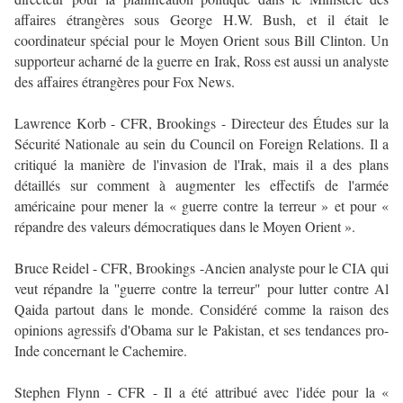
affaires étrangères sous George H.W. Bush, et il était le
coordinateur spécial pour le Moyen Orient sous Bill Clinton. Un
supporteur acharné de la guerre en Irak, Ross est aussi un analyste
des affaires étrangères pour Fox News.
Lawrence Korb - CFR, Brookings - Directeur des Études sur la
Sécurité Nationale au sein du Council on Foreign Relations. Il a
critiqué la manière de l'invasion de l'Irak, mais il a des plans
détaillés sur comment à augmenter les effectifs de l'armée
américaine pour mener la « guerre contre la terreur » et pour «
répandre des valeurs démocratiques dans le Moyen Orient ».
Bruce Reidel - CFR, Brookings -Ancien analyste pour le CIA qui
veut répandre la ''guerre contre la terreur" pour lutter contre Al
Qaida partout dans le monde. Considéré comme la raison des
opinions agressifs d'Obama sur le Pakistan, et ses tendances pro-
Inde concernant le Cachemire.
Stephen Flynn - CFR - Il a été attribué avec l'idée pour la «