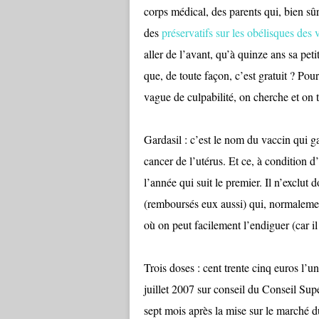
corps médical, des parents qui, bien sûr
des
préservatifs sur les obélisques des v
aller de l’avant, qu’à quinze ans sa petit
que, de toute façon, c’est gratuit ? Pour
vague de culpabilité, on cherche et on
Gardasil : c’est le nom du vaccin qui ga
cancer de l’utérus. Et ce, à condition d
l’année qui suit le premier. Il n’exclut 
(remboursés eux aussi) qui, normalement
où on peut facilement l’endiguer (car il 
Trois doses : cent trente cinq euros l
juillet 2007 sur conseil du Conseil Su
sept mois après la mise sur le marché d