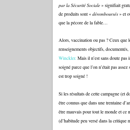
par la Sécurité Sociale
» signifiait gra
de produits sont «
déremboursés
» et o
que la pécore de la fable…
Alors, vaccination ou pas ? Ceux que le
renseignements objectifs, documentés, a
Winckler
.
Mais il n’est sans doute pas i
soigné parce que l’on n’était pas assez
est trop soigné !
Si les résultats de cette campagne (et 
être connus que dans une trentaine d’an
être mauvais pour tout le monde et ce n’
(d’habitude peu versé dans la critique