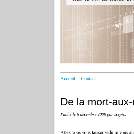
Accueil
Contact
De la mort-aux-
Publié le
8 décembre 2008
par sceptix
A
llez-vous vous laisser séduire vous au