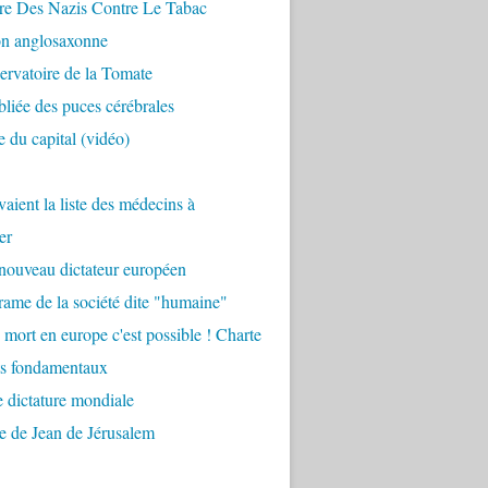
re Des Nazis Contre Le Tabac
on anglosaxonne
rvatoire de la Tomate
bliée des puces cérébrales
 du capital (vidéo)
aient la liste des médecins à
er
nouveau dictateur européen
ame de la société dite "humaine"
 mort en europe c'est possible ! Charte
ts fondamentaux
 dictature mondiale
e de Jean de Jérusalem