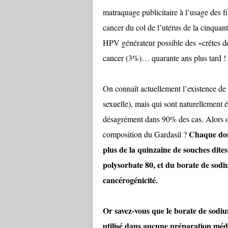
matraquage publicitaire à l’usage des f
cancer du col de l’utérus de la cinquant
HPV générateur possible des «crêtes d
cancer (3%)… quarante ans plus tard !
On connaît actuellement l’existence de
sexuelle), mais qui sont naturellement 
désagrément dans 90% des cas. Alors où
Chaque dos
composition du Gardasil ?
plus de la quinzaine de souches dit
polysorbate 80, et du borate de sodi
cancérogénicité.
Or savez-vous que le borate de sodium
utilisé dans aucune préparation médic