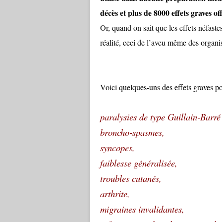
décès et plus de 8000 effets graves offi
Or, quand on sait que les effets néfast
réalité, ceci de l’aveu même des organis
Voici quelques-uns des effets graves po
paralysies de type Guillain-Barré 
broncho-spasmes,
syncopes,
faiblesse généralisée,
troubles cutanés,
arthrite,
migraines invalidantes,