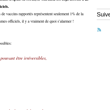
ciels.
es de vaccins rapportés représentent seulement 1% de la
Suiv
mes officiels, il y a vraiment de quoi s’alarmer !
ssibles:
pouvant être irréversibles,