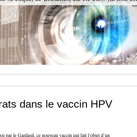
rats dans le vaccin HPV
ssi par le Gardasil, ce nouveau vaccin qui fait l’objet d’un