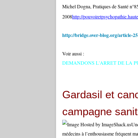
Michel Dogna, Pratiques de Santé n°
2008
http://pouvoiretpsychopathie.haute
http://bridge.over-blog.org/article-
Voir aussi :
DEMANDONS L'ARRET DE LA P
Gardasil et canc
campagne sanit
Une
médecins à l’enthousiasme fréquent mai