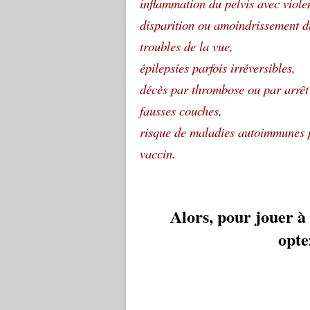
inflammation du pelvis avec viol
disparition ou amoindrissement du
troubles de la vue,
épilepsies parfois irréversibles,
décès par thrombose ou par arrêt
fausses couches,
risque de maladies autoimmunes p
vaccin.
Alors, pour jouer à 
opte