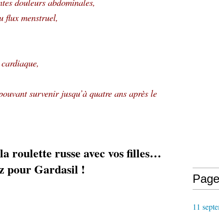
entes douleurs abdominales,
 flux menstruel,
 cardiaque,
ouvant survenir jusqu’à quatre ans après le
la roulette russe avec vos filles…
z pour Gardasil !
Page
11 septe