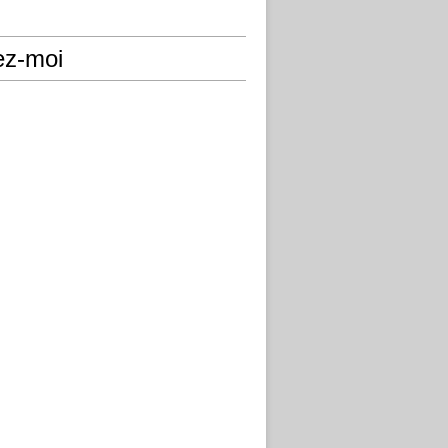
ez-moi