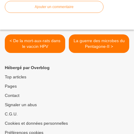
Ajouter un commentaire
< De la mort-aux-rats dans
La guerre des microbes du
le vaccin HPV
Pentagone-II >
Hébergé par Overblog
Top articles
Pages
Contact
Signaler un abus
C.G.U.
Cookies et données personnelles
Préférences cookies