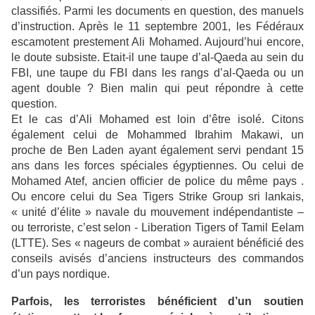
classifiés. Parmi les documents en question, des manuels
d’instruction. Après le 11 septembre 2001, les Fédéraux
escamotent prestement Ali Mohamed. Aujourd’hui encore,
le doute subsiste. Etait-il une taupe d’al-Qaeda au sein du
FBI, une taupe du FBI dans les rangs d’al-Qaeda ou un
agent double ? Bien malin qui peut répondre à cette
question.
Et le cas d’Ali Mohamed est loin d’être isolé. Citons
également celui de Mohammed Ibrahim Makawi, un
proche de Ben Laden ayant également servi pendant 15
ans dans les forces spéciales égyptiennes. Ou celui de
Mohamed Atef, ancien officier de police du même pays .
Ou encore celui du Sea Tigers Strike Group sri lankais,
« unité d’élite » navale du mouvement indépendantiste –
ou terroriste, c’est selon - Liberation Tigers of Tamil Eelam
(LTTE). Ses « nageurs de combat » auraient bénéficié des
conseils avisés d’anciens instructeurs des commandos
d’un pays nordique.
Parfois, les terroristes bénéficient d’un soutien