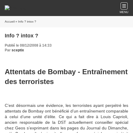
MENU
Accueil
» Info ? intox ?
Info ? intox ?
Publié le 08/12/2008 à 14:33
Par
sceptix
Attentats de Bombay - Entraînement
des terroristes
C’est désormais une évidence, les terroristes ayant perpétré les
attentats de Bombay ont bénéficié d’un entraînement comparable
à celui d’une unité d’élite. Ce qui a fait dire à Louis Caprioli,
ancien responsable de la DST actuellement conseiller spécial
chez Geos s’exprimant dans les pages du Journal du Dimanche,