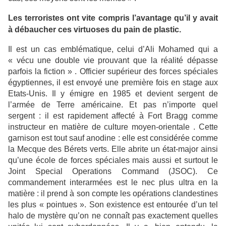
Les terroristes ont vite compris l’avantage qu’il y avait
à débaucher ces virtuoses du pain de plastic.
Il est un cas emblématique, celui d’Ali Mohamed qui a
« vécu une double vie prouvant que la réalité dépasse
parfois la fiction » . Officier supérieur des forces spéciales
égyptiennes, il est envoyé une première fois en stage aux
Etats-Unis. Il y émigre en 1985 et devient sergent de
l’armée de Terre américaine. Et pas n’importe quel
sergent : il est rapidement affecté à Fort Bragg comme
instructeur en matière de culture moyen-orientale . Cette
garnison est tout sauf anodine : elle est considérée comme
la Mecque des Bérets verts. Elle abrite un état-major ainsi
qu’une école de forces spéciales mais aussi et surtout le
Joint Special Operations Command (JSOC). Ce
commandement interarmées est le nec plus ultra en la
matière : il prend à son compte les opérations clandestines
les plus « pointues ». Son existence est entourée d’un tel
halo de mystère qu’on ne connaît pas exactement quelles