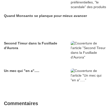
Quand Monsanto se planque pour mieux avancer
Second Tireur dans la Fusillade
d'Aurora
Un mec qui "en a".....
Commentaires