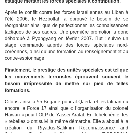
étatique mettant les forces spéciales à contribution.
Après le conflit contre les forces israéliennes au Liban à
l’été 2006, le Hezbollah a éprouvé le besoin de se
réorganiser ainsi que de perfectionner les connaissances
tactiques de ses cadres. Une première promotion a donc
débarqué à Pyongyang en février 2007. But : suivre un
stage commando auprès des forces spéciales nord-
coréennes, ainsi qu’une formation au renseignement et au
contre-espionnage .
Finalement, le prestige des unités spéciales est tel que
les mouvements terroristes éprouvent souvent le
besoin irrépressible de mettre sur pied de telles
formations.
Citons ainsi la 55 Brigade pour al-Qaeda et les taliban ou
encore la Force 17 ainsi que « l’organisation du colonel
Hawari » pour l’OLP de Yasser Arafat. En Tchétchénie, les
« rebelles » ont suivi la même démarche. Elle a abouti à la
création du Riyadus-Salikhin Reconnaissance and