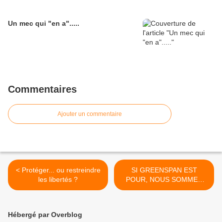
Un mec qui "en a".....
Commentaires
Ajouter un commentaire
< Protéger... ou restreindre
SI GREENSPAN EST
les libertés ?
POUR, NOUS SOMMES
CONTRE >
Hébergé par Overblog