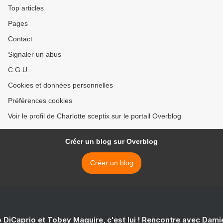
Top articles
Pages
Contact
Signaler un abus
C.G.U.
Cookies et données personnelles
Préférences cookies
Voir le profil de Charlotte sceptix sur le portail Overblog
Créer un blog sur Overblog
Créer un blog
 DiCaprio et Tobey Maguire, c'est lui ! Rencontre avec Dam