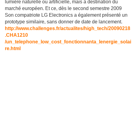
lumière naturelle ou artificielle, mais à destination du
marché européen. Et ce, dès le second semestre 2009
Son compatriote LG Electronics a également présenté un
prototype similaire, sans donner de date de lancement.
http://www.challenges.fr/actualites/high_tech/20090218
.CHA1210
/un_telephone_low_cost_fonctionnanta_lenergie_solai
re.html