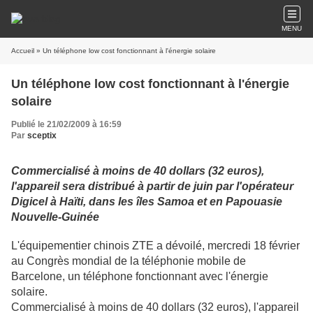
MENU
Accueil
» Un téléphone low cost fonctionnant à l'énergie solaire
Un téléphone low cost fonctionnant à l'énergie
solaire
Publié le 21/02/2009 à 16:59
Par
sceptix
Commercialisé à moins de 40 dollars (32 euros),
l'appareil sera distribué à partir de juin par l'opérateur
Digicel à Haïti, dans les îles Samoa et en Papouasie
Nouvelle-Guinée
L'équipementier chinois ZTE a dévoilé, mercredi 18 février
au Congrès mondial de la téléphonie mobile de
Barcelone, un téléphone fonctionnant avec l'énergie
solaire.
Commercialisé à moins de 40 dollars (32 euros), l'appareil