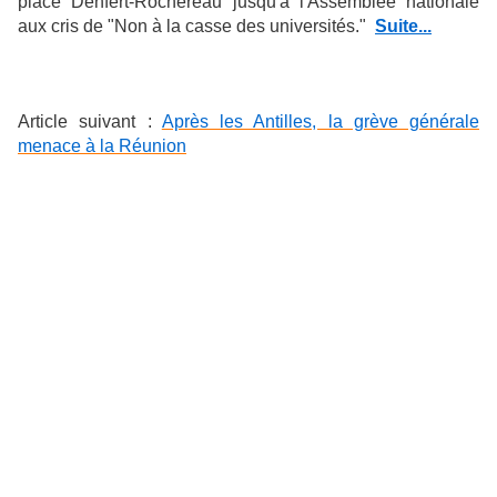
place Denfert-Rochereau jusqu'à l'Assemblée nationale
aux cris de "Non à la casse des universités."
Suite...
Article suivant :
Après les Antilles, la grève générale
menace à la Réunion