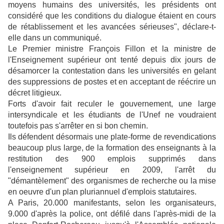
moyens humains des universités, les présidents ont
considéré que les conditions du dialogue étaient en cours
de rétablissement et les avancées sérieuses", déclare-t-
elle dans un communiqué.
Le Premier ministre François Fillon et la ministre de
l'Enseignement supérieur ont tenté depuis dix jours de
désamorcer la contestation dans les universités en gelant
des suppressions de postes et en acceptant de réécrire un
décret litigieux.
Forts d'avoir fait reculer le gouvernement, une large
intersyndicale et les étudiants de l'Unef ne voudraient
toutefois pas s'arrêter en si bon chemin.
Ils défendent désormais une plate-forme de revendications
beaucoup plus large, de la formation des enseignants à la
restitution des 900 emplois supprimés dans
l'enseignement supérieur en 2009, l'arrêt du
"démantèlement" des organismes de recherche ou la mise
en oeuvre d'un plan pluriannuel d'emplois statutaires.
A Paris, 20.000 manifestants, selon les organisateurs,
9.000 d'après la police, ont défilé dans l'après-midi de la