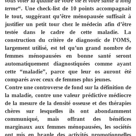
vous voler la qualité de votre vie et votre santé à long
terme
“. Une check-list de 10 points accompagnait
le tout, suggérant qu’être ménopausée suffisait à
justifier un petit tour chez le médecin afin d’être
testée dans le cadre de cette maladie. La
construction du critère de diagnostic de l’OMS,
largement utilisé, est tel qu’un grand nombre de
femmes ménopausées en bonne santé seront
automatiquement diagnostiquées comme ayant
cette “maladie”, parce que leur os auront été
comparés avec ceux de femmes plus jeunes.
Contre une controverse de fond sur la définition de
la maladie, contre une valeur prédictive médiocre
de la mesure de la densité osseuse et des thérapies
chères sur lesquelles ils ont abondamment
communiqué, mais offrant des bénéfices
marginaux aux femmes ménopausées, les sociétés
ont mis en branle des activités promotionnelles