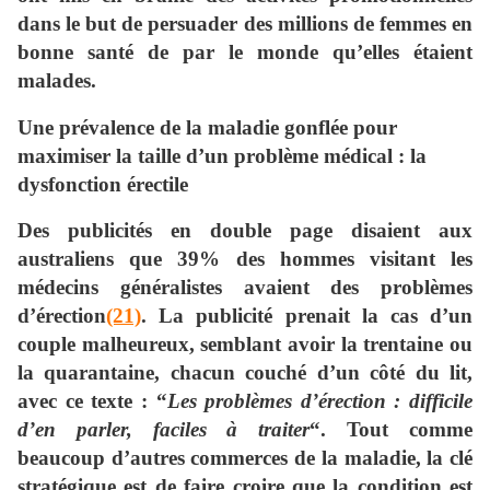
dans le but de persuader des millions de femmes en
bonne santé de par le monde qu’elles étaient
malades.
Une prévalence de la maladie gonflée pour
maximiser la taille d’un problème médical : la
dysfonction érectile
Des publicités en double page disaient aux
australiens que 39% des hommes visitant les
médecins généralistes avaient des problèmes
d’érection
(21)
. La publicité prenait la cas d’un
couple malheureux, semblant avoir la trentaine ou
la quarantaine, chacun couché d’un côté du lit,
avec ce texte : “
Les problèmes d’érection : difficile
d’en parler, faciles à traiter
“. Tout comme
beaucoup d’autres commerces de la maladie, la clé
stratégique est de faire croire que la condition est