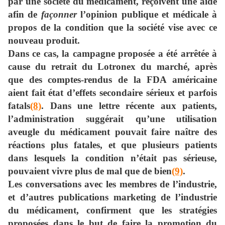
par une société du médicament, reçoivent une aide
afin de
façonner
l’opinion publique et médicale à
propos de la condition que la société vise avec ce
nouveau produit.
Dans ce cas, la campagne proposée a été arrêtée à
cause du retrait du Lotronex du marché, après
que des comptes-rendus de la FDA américaine
aient fait état d’effets secondaire sérieux et parfois
fatals
(8)
. Dans une lettre récente aux patients,
l’administration suggérait qu’une utilisation
aveugle du médicament pouvait faire naître des
réactions plus fatales, et que plusieurs patients
dans lesquels la condition n’était pas sérieuse,
pouvaient vivre plus de mal que de bien
(9)
.
Les conversations avec les membres de l’industrie,
et d’autres publications marketing de l’industrie
du médicament, confirment que les stratégies
proposées dans le but de faire la promotion du