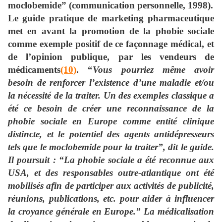
moclobemide” (communication personnelle, 1998).
Le guide pratique de marketing pharmaceutique
met en avant la promotion de la phobie sociale
comme exemple positif de ce façonnage médical, et
de l’opinion publique, par les vendeurs de
médicaments
(10)
. “
Vous pourriez même avoir
besoin de renforcer l’existence d’une maladie et/ou
la nécessité de la traiter. Un des exemples classique a
été ce besoin de créer une reconnaissance de la
phobie sociale en Europe comme entité clinique
distincte, et le potentiel des agents antidépresseurs
tels que le moclobemide pour la traiter”, dit le guide.
Il poursuit : “La phobie sociale a été reconnue aux
USA, et des responsables outre-atlantique ont été
mobilisés afin de participer aux activités de publicité,
réunions, publications, etc. pour aider à influencer
la croyance générale en Europe.” La médicalisation