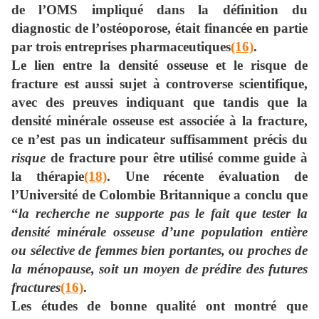
de l’OMS impliqué dans la définition du
diagnostic de l’ostéoporose, était financée en partie
par trois entreprises pharmaceutiques
(16)
.
Le lien entre la densité osseuse et le risque de
fracture est aussi sujet à controverse scientifique,
avec des preuves indiquant que tandis que la
densité minérale osseuse est associée à la fracture,
ce n’est pas un indicateur suffisamment précis du
risque
de fracture pour être utilisé comme guide à
la thérapie
(18)
. Une récente évaluation de
l’Université de Colombie Britannique a conclu que
“
la recherche ne supporte pas le fait que tester la
densité minérale osseuse d’une population entière
ou sélective de femmes bien portantes, ou proches de
la ménopause, soit un moyen de prédire des futures
fractures
(16)
.
Les études de bonne qualité ont montré que