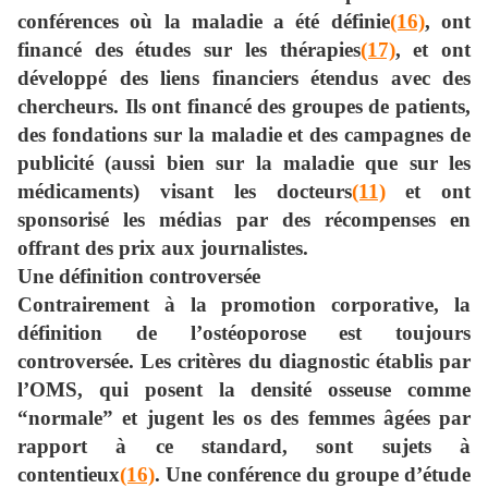
conférences où la maladie a été définie
(16)
, ont
financé des études sur les thérapies
(17)
, et ont
développé des liens financiers étendus avec des
chercheurs. Ils ont financé des groupes de patients,
des fondations sur la maladie et des campagnes de
publicité (aussi bien sur la maladie que sur les
médicaments) visant les docteurs
(11)
et ont
sponsorisé les médias par des récompenses en
offrant des prix aux journalistes.
Une définition controversée
Contrairement à la promotion corporative, la
définition de l’ostéoporose est toujours
controversée. Les critères du diagnostic établis par
l’OMS, qui posent la densité osseuse comme
“normale” et jugent les os des femmes âgées par
rapport à ce standard, sont sujets à
contentieux
(16)
. Une conférence du groupe d’étude