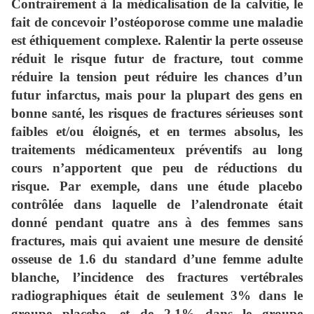
Contrairement à la médicalisation de la calvitie, le
fait de concevoir l’ostéoporose comme une maladie
est éthiquement complexe. Ralentir la perte osseuse
réduit le risque futur de fracture, tout comme
réduire la tension peut réduire les chances d’un
futur infarctus, mais pour la plupart des gens en
bonne santé, les risques de fractures sérieuses sont
faibles et/ou éloignés, et en termes absolus, les
traitements médicamenteux préventifs au long
cours n’apportent que peu de réductions du
risque. Par exemple, dans une étude placebo
contrôlée dans laquelle de l’alendronate était
donné pendant quatre ans à des femmes sans
fractures, mais qui avaient une mesure de densité
osseuse de 1.6 du standard d’une femme adulte
blanche, l’incidence des fractures vertébrales
radiographiques était de seulement 3% dans le
groupe placebo, et de 2,1% dans le groupe