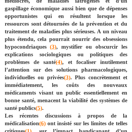
médiocres, de maladies iatrogènes et d’un
gaspillage économique aussi bien que de dépenses
opportunistes qui en résultent lorsque les
ressources sont détournées de la prévention et du
traitement de maladies plus sérieuses. A un niveau
plus étendu, cela pourrait nourrir des obsessions
hypocondriaques
(3)
, mystifier ou obscurcir les
explications sociologiques ou politiques des
problèmes de santé
(4)
, et focaliser inutilement
l’attention sur des solutions pharmacologiques,
individuelles ou privées
(3)
. Plus concrètement et
immédiatement, les coûts des nouveaux
médicaments visant un public essentiellement en
bonne santé, menacent la viabilité des systèmes de
santé publics
(5)
.
Les récentes discussions à propos de la
médicalisation
(6)
ont insisté sur les limites de telles
critiques
(1)
, sur l’impact handicapant d’un