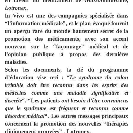
en faveur du médicament de GlaxoSmithKline,
Lotronex
.
In Vivo est une des compagnies spécialisée dans
“l’information médicale”, et le plan évoqué fournit
un aperçu rare du monde hautement secret de la
promotion des médicaments, avec son accent
nouveau sur le “façonnage” médical et de
l’opinion publique à propos des dernières
maladies.
Selon les documents, la clé du programme
d’éducation vise ceci : “
Le syndrome du colon
irritable doit être reconnu dans les esprits des
médecins comme une maladie significative et
discrète
“. “Les patients
ont besoin d’être convaincus
que le syndrome est fréquent et reconnu comme
désordre médical
“. Les autres messages principaux
concernent la promotion des nouvelles “thérapies
cliniquement prouvées” - Lotronex.