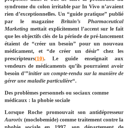
syndrome du colon irritable par In Vivo n’avaient
rien d’exceptionnelles. Un “guide pratique” publié
par le magazine
Britain’s Pharmaceutical
Marketing
mettait explicitement l’accent sur le fait
que les objectifs clés de la période de pré-lancement
étaient de “créer un besoin” pour un nouveau
médicament, et “de créer un désir” chez les
prescripteurs
(10)
. Le guide enseignait aux
vendeurs de médicaments qu’ils pourraient avoir
besoin d’”
initier un compte-rendu sur la manière de
gérer une maladie particulière
“.
Des problèmes personnels ou sociaux comme
médicaux : la phobie sociale
Lorsque Roche promouvait son antidépresseur
Aurorix
(moclobemide) comme traitement contre la
phobie sociale en 1997, son département de