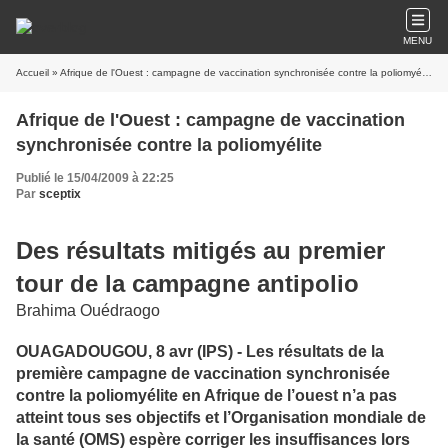
MENU
Accueil
» Afrique de l'Ouest : campagne de vaccination synchronisée contre la poliomyélite
Afrique de l'Ouest : campagne de vaccination
synchronisée contre la poliomyélite
Publié le 15/04/2009 à 22:25
Par
sceptix
Des résultats mitigés au premier
tour de la campagne antipolio
Brahima Ouédraogo
OUAGADOUGOU, 8 avr (IPS) - Les résultats de la
première campagne de vaccination synchronisée
contre la poliomyélite en Afrique de l’ouest n’a pas
atteint tous ses objectifs et l’Organisation mondiale de
la santé (OMS) espère corriger les insuffisances lors