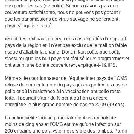
d’exporter les cas (de polio). Si nous n’avons pas une
couverture satisfaisante, nous ne pouvons pas garantir
que les transmissions de virus sauvage ne se feraient
pas», s’inquiète Touré.
«Sept des huit pays ont reçu des cas exportés d’un grand
pays de la région et il n’est pas exclu que le maillon faible
risque d’affaiblir la chaîne. Donc il faut coûte que coûte
s’assurer que les huit pays ont réalisé leurs programmes et
ont atteint une bonne couverture», explique-t-il à IPS.
Même si le coordonnateur de l’équipe inter pays de l’OMS
refuse de donner le nom du pays qui «exporte» les cas de
polio et où la résistance à la vaccination antipolio reste
forte, il pourrait s’agir du Nigeria où l’on a encore
enregistré le plus grand nombre de cas en 2009 (99 cas).
La poliomyélite touche principalement les enfants de
moins de cinq ans et l’OMS estime qu’une infection sur
200 entraîne une paralysie irréversible des jambes. Parmi