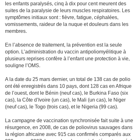
les enfants paralysés, cinq à dix pour cent meurent des
suites de la paralysie de leurs muscles respiratoires. Les
symptômes initiaux sont : fièvre, fatigue, céphalées,
vomissements, raideur de la nuque et douleurs dans les
membres.
En l’absence de traitement, la prévention est la seule
option. L’administration du vaccin antipoliomyélitique à
plusieurs reprises confère à l’enfant une protection à vie,
souligne l’OMS.
A la date du 25 mars dernier, un total de 138 cas de polio
ont été enregistrés dans 10 pays, dont 128 cas en Afrique
de l’ouest, dont le Bénin (neuf cas), le Burkina Faso (six
cas), la Côte d’Ivoire (un cas), le Mali (un cas), le Niger
(neuf cas), le Togo (trois cas), et le Nigeria (99 cas).
La campagne de vaccination synchronisée fait suite à une
résurgence, en 2008, de cas de poliovirus sauvages dans
la région africaine avec 915 cas confirmés comparés aux