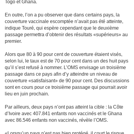
Togo et Ghana.
En outre, l’on a pu observer que dans certains pays, la
couverture vaccinale escomptée n’avait pas été atteinte,
indique Touré, qui espère cependant que le deuxième
passage permettra d’obtenir des résultats «supérieurs» au
premier.
Alors que 80 à 90 pour cent de couverture étaient visés,
selon lui, le taux est de 70 pour cent dans un des huit pays
qu’il s’est refusé à nommer. L’OMS envisage un troisième
passage dans ce pays afin d’y atteindre un niveau de
couverture «satisfaisant» de 90 pour cent. Des discussions
sont en cours pour ce troisième passage qui pourrait avoir
lieu en juin prochain.
Par ailleurs, deux pays n’ont pas atteint la cible : la Côte
d’Ivoire avec 407.841 enfants non vaccinés et le Ghana
avec 86.546 enfants non vaccinés, révèle l’OMS.
«Lorsqu’un pays n’est pas bien protégé, il court le risque