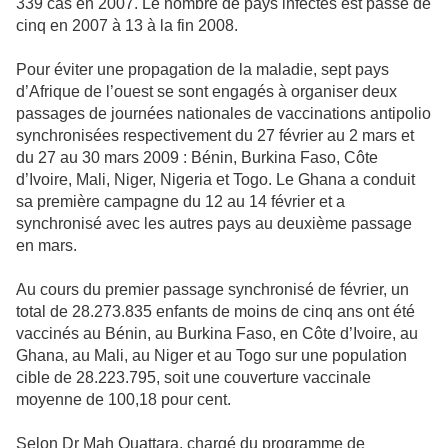
339 cas en 2007. Le nombre de pays infectés est passé de
cinq en 2007 à 13 à la fin 2008.
Pour éviter une propagation de la maladie, sept pays
d’Afrique de l’ouest se sont engagés à organiser deux
passages de journées nationales de vaccinations antipolio
synchronisées respectivement du 27 février au 2 mars et
du 27 au 30 mars 2009 : Bénin, Burkina Faso, Côte
d’Ivoire, Mali, Niger, Nigeria et Togo. Le Ghana a conduit
sa première campagne du 12 au 14 février et a
synchronisé avec les autres pays au deuxième passage
en mars.
Au cours du premier passage synchronisé de février, un
total de 28.273.835 enfants de moins de cinq ans ont été
vaccinés au Bénin, au Burkina Faso, en Côte d’Ivoire, au
Ghana, au Mali, au Niger et au Togo sur une population
cible de 28.223.795, soit une couverture vaccinale
moyenne de 100,18 pour cent.
Selon Dr Mah Ouattara, chargé du programme de