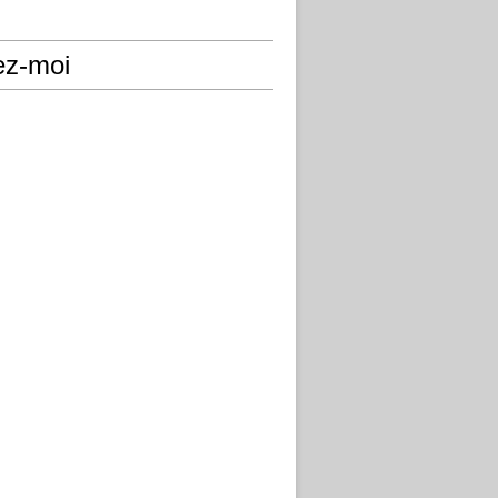
ez-moi