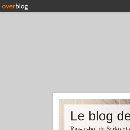
Le blog d
Ras-le-bol de Sarko et d