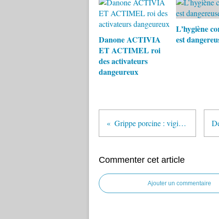
L’hygiène co
Danone ACTIVIA
est dangereus
ET ACTIMEL roi
des activateurs
dangeureux
Grippe porcine : vigilance accrue en France
Commenter cet article
Ajouter un commentaire