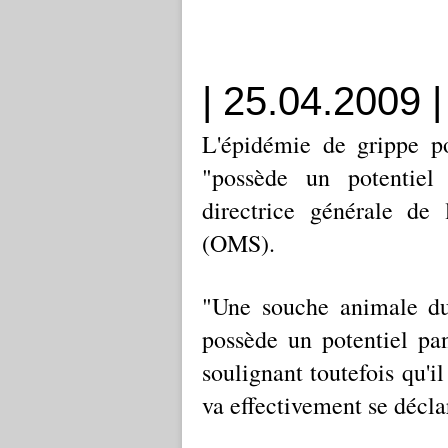
| 25.04.2009 |
L
'épidémie de grippe p
"possède un potentiel
directrice générale de 
(OMS).
"Une souche animale du
possède un potentiel pa
soulignant toutefois qu'i
va effectivement se décla