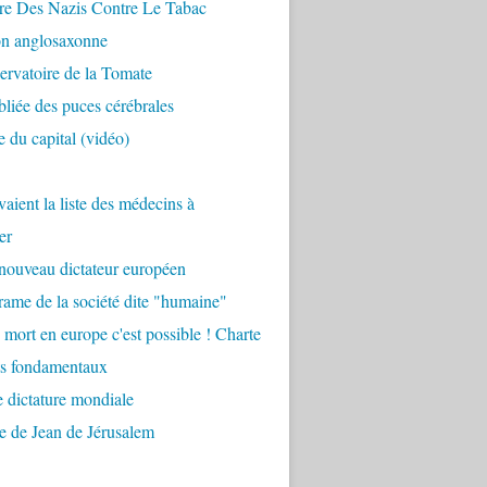
re Des Nazis Contre Le Tabac
on anglosaxonne
rvatoire de la Tomate
bliée des puces cérébrales
 du capital (vidéo)
aient la liste des médecins à
er
nouveau dictateur européen
ame de la société dite "humaine"
 mort en europe c'est possible ! Charte
ts fondamentaux
 dictature mondiale
e de Jean de Jérusalem