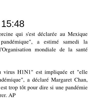
 15:48
orcine qui s'est déclarée au Mexique
 pandémique", a estimé samedi la
l'Organisation mondiale de la santé
 virus H1N1" est impliquée et "elle
ndémique", a déclaré Margaret Chan,
l est trop tôt pour dire si une pandémie
rer. AP