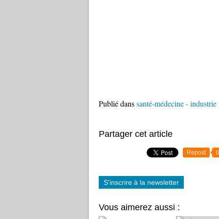
Publié dans
santé-médecine - industri
Partager cet article
Repost
S'inscrire à la newsletter
Vous aimerez aussi :