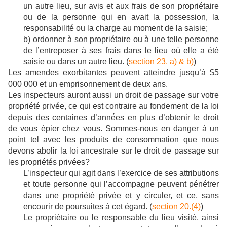
un autre lieu, sur avis et aux frais de son propriétaire
ou de la personne qui en avait la possession, la
responsabilité ou la charge au moment de la saisie;
b) ordonner à son propriétaire ou à une telle personne
de l’entreposer à ses frais dans le lieu où elle a été
saisie ou dans un autre lieu. (
section 23. a) & b)
)
Les amendes exorbitantes peuvent atteindre jusqu’à $5
000 000 et un emprisonnement de deux ans.
Les inspecteurs auront aussi un droit de passage sur votre
propriété privée, ce qui est contraire au fondement de la loi
depuis des centaines d’années en plus d’obtenir le droit
de vous épier chez vous. Sommes-nous en danger à un
point tel avec les produits de consommation que nous
devons abolir la loi ancestrale sur le droit de passage sur
les propriétés privées?
L’inspecteur qui agit dans l’exercice de ses attributions
et toute personne qui l’accompagne peuvent pénétrer
dans une propriété privée et y circuler, et ce, sans
encourir de poursuites à cet égard. (
section 20.(4)
)
Le propriétaire ou le responsable du lieu visité, ainsi