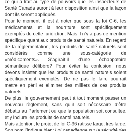
ce qui a trait au type de pouvoirs que les inspecteurs de
Santé Canada auront à leur disposition ainsi que la façon
dont ils seront appliqués.
Pour le moment, il est à noter que sous la loi C-6, les
médicaments et la nourriture sont spécifiquement
exemptés de cette juridiction. Mais il n’y a pas de mention
spécifique quant aux produits de santé naturels. En regard
de la règlementation, les produits de santé naturels sont
considérés comme une sous-catégorie de
«médicaments». S’agirait-il d’une échappatoire
sémantique délibéré? Pour éviter la confusion, nous
devons insister que les produits de santé naturels soient
spécifiquement exemptés. De ne pas le faire pourrait
mettre en péril et éliminer des milliers de ces produits
naturels.
De plus, le gouvernement peut à tout moment passer un
nouveau règlement, sans qu’il soit nécessaire d’être
débattu au Parlement ou que la population soit consultée,
et y inclure les produits de santé naturels.
Mais attention, le projet de loi C-36 ratisse large, très large.
Son nom l’indique bien:
Loi canadienne sur la sécurité des