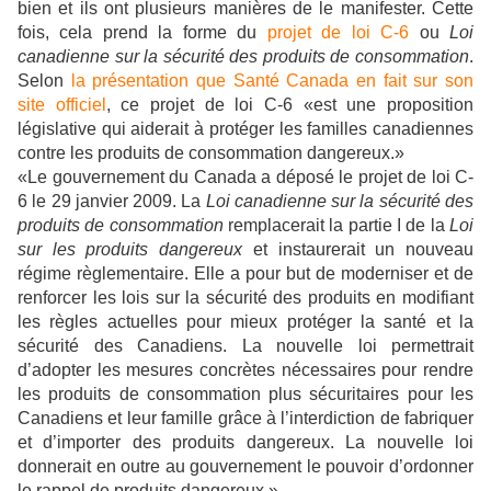
bien et ils ont plusieurs manières de le manifester. Cette
fois, cela prend la forme du
projet de loi C-6
ou
Loi
canadienne sur la sécurité des produits de consommation
.
Selon
la présentation que Santé Canada en fait sur son
site officiel
, ce projet de loi C-6 «est une proposition
législative qui aiderait à protéger les familles canadiennes
contre les produits de consommation dangereux.»
«Le gouvernement du Canada a déposé le projet de loi C-
6 le 29 janvier 2009. La
Loi canadienne sur la sécurité des
produits de consommation
remplacerait la partie I de la
Loi
sur les produits dangereux
et instaurerait un nouveau
régime règlementaire. Elle a pour but de moderniser et de
renforcer les lois sur la sécurité des produits en modifiant
les règles actuelles pour mieux protéger la santé et la
sécurité des Canadiens. La nouvelle loi permettrait
d’adopter les mesures concrètes nécessaires pour rendre
les produits de consommation plus sécuritaires pour les
Canadiens et leur famille grâce à l’interdiction de fabriquer
et d’importer des produits dangereux. La nouvelle loi
donnerait en outre au gouvernement le pouvoir d’ordonner
le rappel de produits dangereux.»