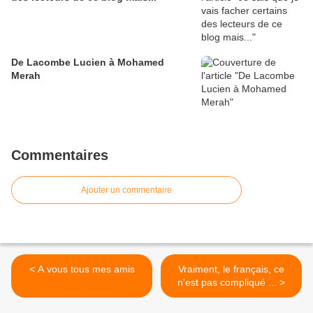
De Lacombe Lucien à Mohamed
Merah
Commentaires
Ajouter un commentaire
< A vous tous mes amis
Vraiment, le français, ce
n'est pas compliqué ... >