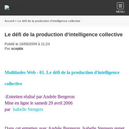
MENU
Accueil
» Le défi de la production d’intelligence collective
Le défi de la production d’intelligence collective
Publié le 16/06/2009 à 11:24
Par
sceptix
Multitudes Web - 01. Le défi de la production d'intelligence
collective
-Entretien réalisé par Andrée Bergeron
Mise en ligne le samedi 29 avril 2006
par
Isabelle Stengers
Dans cet entretien avec Andrée Bergeron, Isabelle Stengers remet