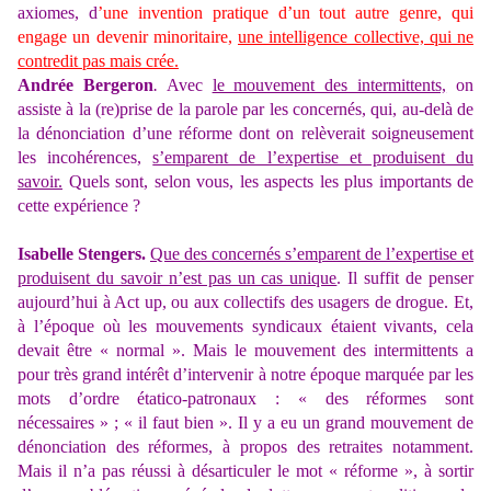
axiomes, d
’une invention pratique d’un tout autre genre, qui
engage un devenir minoritaire,
une intelligence collective, qui ne
contredit pas mais crée.
Andrée Bergeron
.
Avec
le mouvement des intermittents,
on
assiste à la (re)prise de la parole par les concernés, qui, au-delà de
la dénonciation d’une réforme dont on relèverait soigneusement
les incohérences,
s’emparent de l’expertise et produisent du
savoir.
Quels sont, selon vous, les aspects les plus importants de
cette expérience ?
Isabelle Stengers.
Que des concernés s’emparent de l’expertise et
produisent du savoir n’est pas un cas unique
. Il suffit de penser
aujourd’hui à Act up, ou aux collectifs des usagers de drogue. Et,
à l’époque où les mouvements syndicaux étaient vivants, cela
devait être « normal ». Mais le mouvement des intermittents a
pour très grand intérêt d’intervenir à notre époque marquée par les
mots d’ordre étatico-patronaux : « des réformes sont
nécessaires » ; « il faut bien ». Il y a eu un grand mouvement de
dénonciation des réformes, à propos des retraites notamment.
Mais il n’a pas réussi à désarticuler le mot « réforme », à sortir