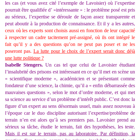
les cas (et vous avez cité l’exemple de Lavoisier) où l’expertise
pourrait être qualifiée d’ »intéressante » : le problème posé est pris
au sérieux, l’expertise se déroule de façon assez transparente et
peut aboutir à la production de connaissance. Et il y a les autres,
ceux où les experts sont choisis aussi en fonction de leur capacité
à respecter un cadre tacitement pré-assigné, où ils ont intégré le
fait qu’il y a des questions qu’on ne peut pas poser et ne les
poseront pas.
La lutte pour le choix de l’expert serait donc déjà
une lutte politique ?
Isabelle Stengers.
Un cas tel que celui de Lavoisier étudiant
l’insalubrité des prisons est intéressant en ce qu’il met en scène un
« scientifique moderne », académicien et se présentant comme
fondateur d’une science, la chimie, qu’il a « enfin débarrassée des
mauvaises questions », selon le mot d’ordre moderne, et qui met
sa science au service d’un problème d’intérêt public. C’est donc la
figure d’un expert au sens désormais usuel, mais assez nouveau à
l’époque car le duo discipline autorisant l’expertise/problème de
terrain n’en est alors qu’à ses premiers pas. Lavoisier prend au
sérieux sa tâche, étudie le terrain, fait des hypothèses, les teste.
Mais il est sur le terrain, pas au laboratoire. Par définition, la