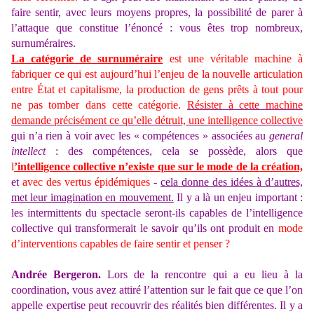
faire sentir, avec leurs moyens propres,
la possibilité de parer à
l’attaque que constitue l’énoncé : vous êtes trop nombreux,
surnuméraires.
La catégorie de surnuméraire
est une véritable machine à
fabriquer ce qui est aujourd’hui l’enjeu de la nouvelle articulation
entre État et capitalisme, la production de gens prêts à tout pour
ne pas tomber dans cette catégorie.
Résister à cette machine
demande précisément ce qu’elle détruit, une intelligence collective
q
ui n’a rien à voir avec les « compétences » associées au
general
intellect
: des compétences, cela se possède, alors que
l
’intelligence collective n’existe que sur le mode de la création,
et
avec des vertus épidémiques
-
cela donne des idées à d’autres,
met leur imagination en mouvement.
Il y a là un enjeu important :
les intermittents du spectacle seront-ils capables de l’intelligence
collective qui transformerait le savoir qu’ils ont produit en
mode
d’interventions capables de faire sentir et penser ?
Andrée Bergeron.
Lors de la rencontre qui a eu lieu à la
coordination, vous avez attiré l’attention sur le fait que ce que l’on
appelle expertise peut recouvrir des réalités bien différentes. Il y a