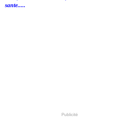
sante.....
Publicité