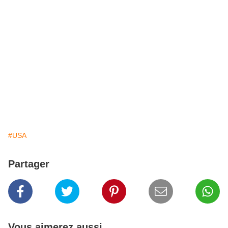
#USA
Partager
Vous aimerez aussi