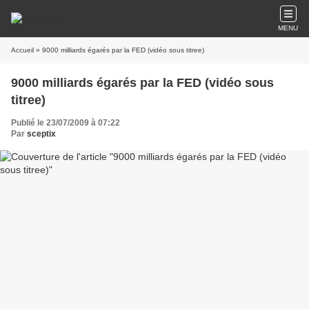
MENU
Accueil
» 9000 milliards égarés par la FED (vidéo sous titree)
9000 milliards égarés par la FED (vidéo sous
titree)
Publié le 23/07/2009 à 07:22
Par
sceptix