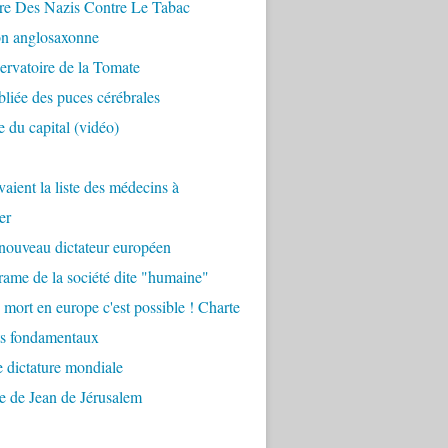
re Des Nazis Contre Le Tabac
on anglosaxonne
rvatoire de la Tomate
bliée des puces cérébrales
 du capital (vidéo)
aient la liste des médecins à
er
nouveau dictateur européen
ame de la société dite "humaine"
 mort en europe c'est possible ! Charte
ts fondamentaux
 dictature mondiale
e de Jean de Jérusalem