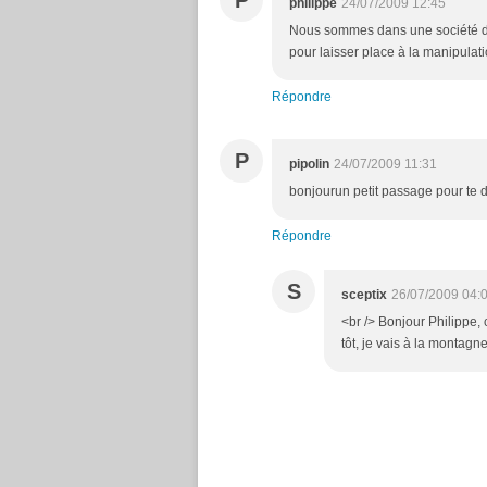
P
philippe
24/07/2009 12:45
Nous sommes dans une société de 
pour laisser place à la manipula
Répondre
P
pipolin
24/07/2009 11:31
bonjourun petit passage pour te di
Répondre
S
sceptix
26/07/2009 04:
<br /> Bonjour Philippe, c
tôt, je vais à la montagne