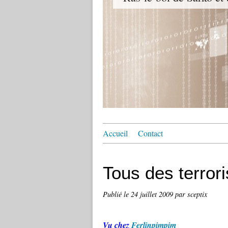
Accueil
Contact
Tous des terroris
Publié le
24 juillet 2009
par sceptix
Vu chez
Ferlinpimpim