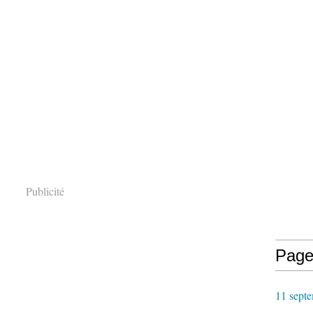
Publicité
Page
11 septe