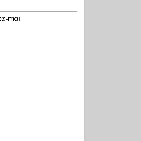
ez-moi