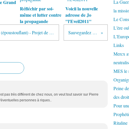
Le Grand
La Guer
Réfléchir par soi-
Voicii la nouvelle
la missi
même et lutter contre
adresse de Jo
Le Conse
la propagande
"l'Eveil2011"
L'ère ou
Sur le blog de Jane Burgermeister (époustouflant) - Projet de loi du sénat US : S. 666
Sauvegardez vos blogs
L'Europe
Links
Mercx av
neutralis
MES le 
Organigr
Peine de
 pas très différent de chez nous, on veut tout savoir sur Pierre
des droi
d'éventuelles personnes à riques..
Pour une
Prophéti
Ritaline