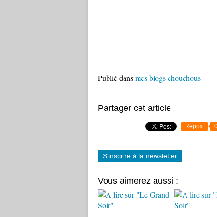
Publié dans
mes blogs chouchous
Partager cet article
Repost
S'inscrire à la newsletter
Vous aimerez aussi :