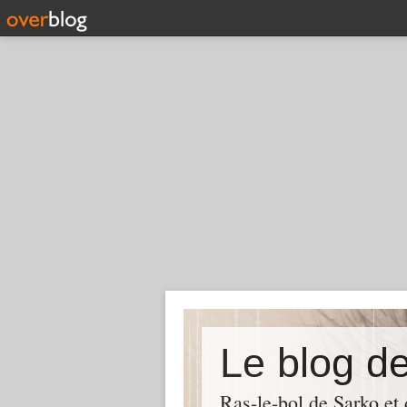
Le blog d
Ras-le-bol de Sarko et d