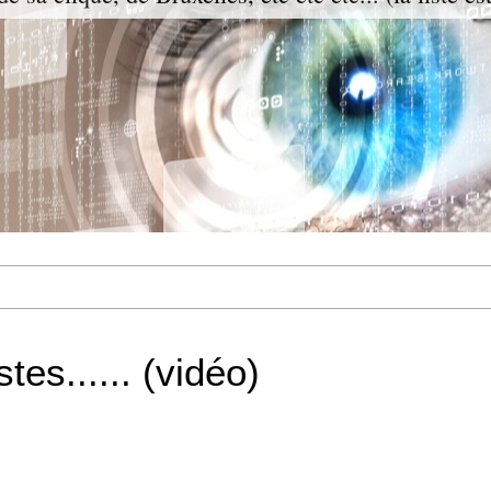
tes...... (vidéo)