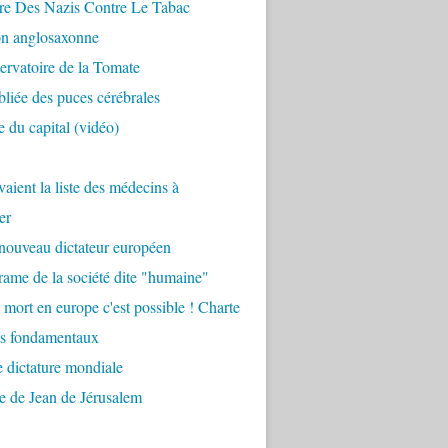
re Des Nazis Contre Le Tabac
on anglosaxonne
rvatoire de la Tomate
bliée des puces cérébrales
 du capital (vidéo)
aient la liste des médecins à
er
nouveau dictateur européen
ame de la société dite "humaine"
 mort en europe c'est possible ! Charte
ts fondamentaux
 dictature mondiale
e de Jean de Jérusalem