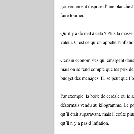
gouvernement dispose d´une planche à bil
faire tourner.
Qu´il y a de mal à cela ? Plus la masse
valeur. C´est ce qu´on appelle l’inflatio
Certain économistes qui émargent dans l
mais on se rend compte que les prix de
budget des ménages. IL se peut que l´on
Par exemple, la boite de céréale ou le
désormais vendu au kilogramme. Le poid
qu´il était auparavant, mais il coûte plu
qu´il n´y a pas d´inflation.