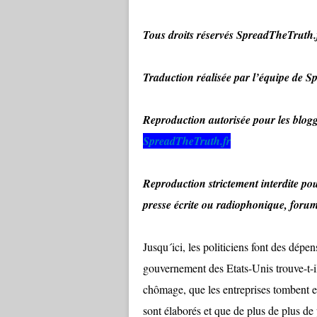
Tous droits réservés SpreadTheTruth.
Traduction réalisée par l’équipe de 
Reproduction autorisée pour les b
SpreadTheTruth.fr
Reproduction strictement interdite pou
presse écrite ou radiophonique, foru
Jusqu´ici, les politiciens font des dép
gouvernement des Etats-Unis trouve-t-i
chômage, que les entreprises tombent en 
sont élaborés et que de plus de plus de 