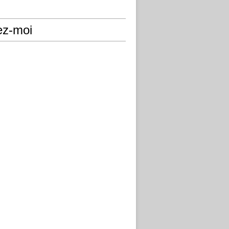
ez-moi