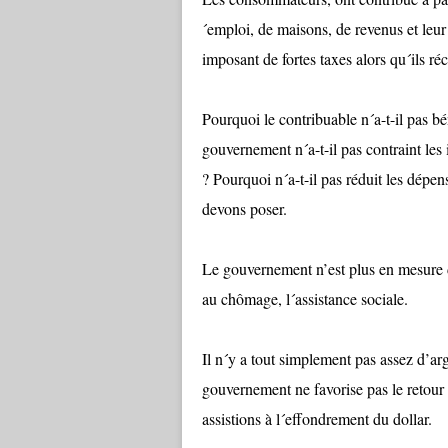
´emploi, de maisons, de revenus et leur 
imposant de fortes taxes alors qu´ils ré
Pourquoi le contribuable n´a-t-il pas b
gouvernement n´a-t-il pas contraint les 
? Pourquoi n´a-t-il pas réduit les dépen
devons poser.
Le gouvernement n’est plus en mesure 
au chômage, l´assistance sociale.
Il n´y a tout simplement pas assez d’ar
gouvernement ne favorise pas le retour 
assistions à l´effondrement du dollar.