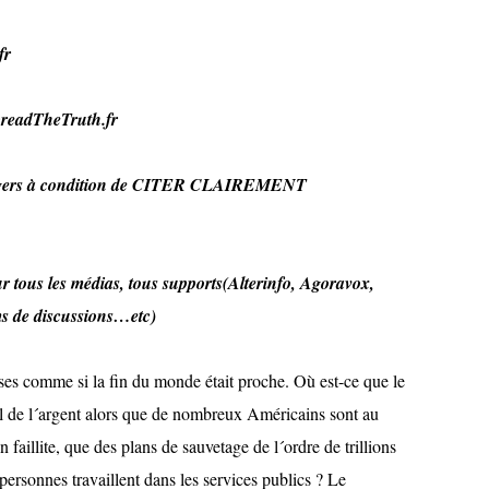
fr
SpreadTheTruth.fr
loggers à condition de CITER CLAIREMENT
r tous les médias, tous supports(Alterinfo, Agoravox,
ms de discussions…etc)
enses comme si la fin du monde était proche. Où est-ce que le
l de l´argent alors que de nombreux Américains sont au
faillite, que des plans de sauvetage de l´ordre de trillions
personnes travaillent dans les services publics ? Le