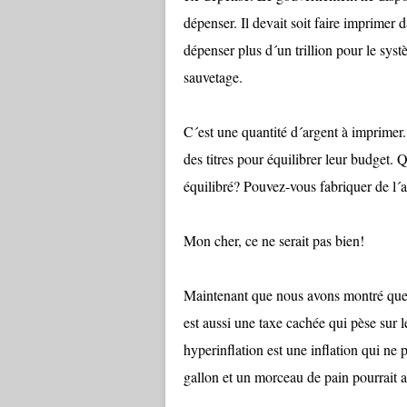
dépenser. Il devait soit faire imprimer
dépenser plus d´un trillion pour le sys
sauvetage.
C´est une quantité d´argent à imprimer
des titres pour équilibrer leur budget. 
équilibré? Pouvez-vous fabriquer de l´a
Mon cher, ce ne serait pas bien!
Maintenant que nous avons montré que n
est aussi une taxe cachée qui pèse sur
hyperinflation est une inflation qui ne p
gallon et un morceau de pain pourrait at