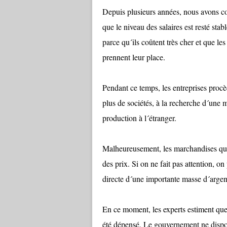
Depuis plusieurs années, nous avons con
que le niveau des salaires est resté st
parce qu´ils coûtent très cher et que les
prennent leur place.
Pendant ce temps, les entreprises procè
plus de sociétés, à la recherche d´une 
production à l´étranger.
Malheureusement, les marchandises qu´
des prix. Si on ne fait pas attention, 
directe d´une importante masse d´argent
En ce moment, les experts estiment que
été dépensé. Le gouvernement ne disposa