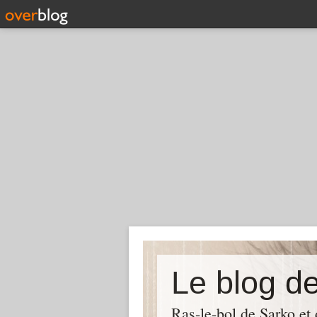
Le blog d
Ras-le-bol de Sarko et d