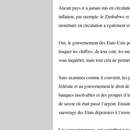
Aucun pays n´a jamais mis en circulati
inflation, par exemple: le Zimbabwe et
monétaire en circulation a également em
Oui, le gouvernement des Etats-Unis peu
truquer les chiffres; de leur coté, le
vous inquiéter, mais tout cela ne permett
Sans examiner comme il convient, les pr
fédérale et au gouvernement le droit de
banques insolvables et des groupes d´in
de savoir où était passé l´argent. Ensui
sauvetage des Etats dépensiers à l´aveug
Les consommateurs, ont contribué à paye