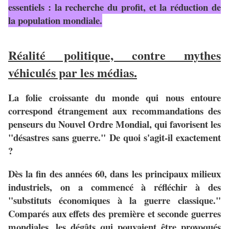
essentiels : la recherche du profit, et la réduction de
la population mondiale.
Réalité politique, contre mythes
véhiculés par les médias.
La folie croissante du monde qui nous entoure
correspond étrangement aux recommandations des
penseurs du Nouvel Ordre Mondial, qui favorisent les
"désastres sans guerre." De quoi s'agit-il exactement
?
Dès la fin des années 60, dans les principaux milieux
industriels, on a commencé à réfléchir à des
"substituts économiques à la guerre classique."
Comparés aux effets des première et seconde guerres
mondiales, les dégâts qui pouvaient être provoqués