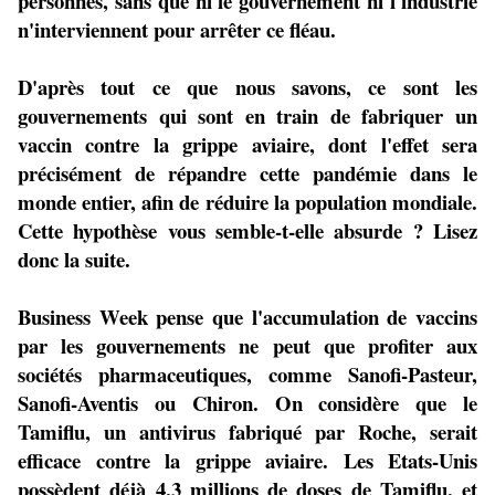
personnes, sans que ni le gouvernement ni l'industrie
n'interviennent pour arrêter ce fléau.
D'après tout ce que nous savons, ce sont les
gouvernements qui sont en train de fabriquer un
vaccin contre la grippe aviaire, dont l'effet sera
précisément de répandre cette pandémie dans le
monde entier, afin de réduire la population mondiale.
Cette hypothèse vous semble-t-elle absurde ? Lisez
donc la suite.
Business Week pense que l'accumulation de vaccins
par les gouvernements ne peut que profiter aux
sociétés pharmaceutiques, comme Sanofi-Pasteur,
Sanofi-Aventis ou Chiron. On considère que le
Tamiflu, un antivirus fabriqué par Roche, serait
efficace contre la grippe aviaire. Les Etats-Unis
possèdent déjà 4,3 millions de doses de Tamiflu, et