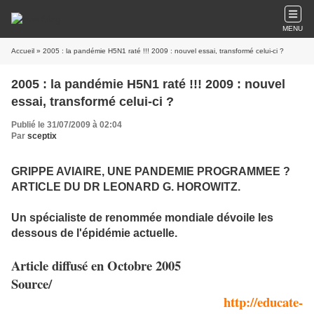
MENU
Accueil
» 2005 : la pandémie H5N1 raté !!! 2009 : nouvel essai, transformé celui-ci ?
2005 : la pandémie H5N1 raté !!! 2009 : nouvel
essai, transformé celui-ci ?
Publié le 31/07/2009 à 02:04
Par
sceptix
GRIPPE AVIAIRE, UNE PANDEMIE PROGRAMMEE ?
ARTICLE DU DR LEONARD G. HOROWITZ.
Un spécialiste de renommée mondiale dévoile les
dessous de l'épidémie actuelle.
Article diffusé en Octobre 2005
Source/
http://educate-