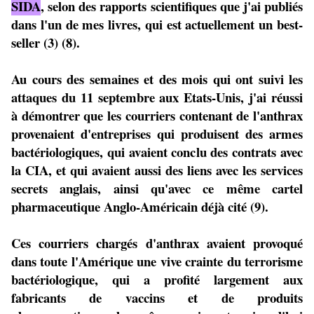
SIDA
, selon des rapports scientifiques que j'ai publiés
dans l'un de mes livres, qui est actuellement un best-
seller (3) (8).
Au cours des semaines et des mois qui ont suivi les
attaques du 11 septembre aux Etats-Unis, j'ai réussi
à démontrer que les courriers contenant de l'anthrax
provenaient d'entreprises qui produisent des armes
bactériologiques, qui avaient conclu des contrats avec
la CIA, et qui avaient aussi des liens avec les services
secrets anglais, ainsi qu'avec ce même cartel
pharmaceutique Anglo-Américain déjà cité (9).
Ces courriers chargés d'anthrax avaient provoqué
dans toute l'Amérique une vive crainte du terrorisme
bactériologique, qui a profité largement aux
fabricants de vaccins et de produits