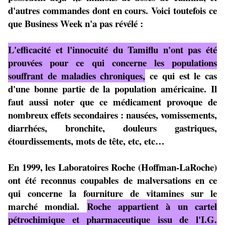
d'autres commandes dont en cours. Voici toutefois ce
que Business Week n'a pas révélé :
L'efficacité et l'innocuité du Tamiflu n'ont pas été
prouvées pour ce qui concerne les populations
souffrant de maladies chroniques,
ce qui est le cas
d'une bonne partie de la population américaine. Il
faut aussi noter que ce médicament provoque de
nombreux effets secondaires : nausées, vomissements,
diarrhées, bronchite, douleurs gastriques,
étourdissements, mots de tête, etc, etc…
En 1999, les Laboratoires Roche (Hoffman-LaRoche)
ont été reconnus coupables de malversations en ce
qui concerne la fourniture de vitamines sur le
marché mondial.
Roche appartient à un cartel
pétrochimique et pharmaceutique issu de l'I.G.