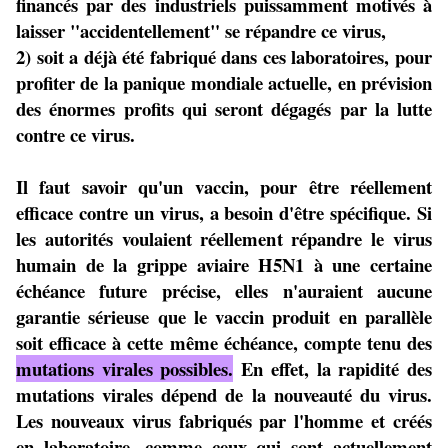
financés par des industriels puissamment motivés à
laisser "accidentellement" se répandre ce virus,
2) soit a déjà été fabriqué dans ces laboratoires, pour
profiter de la panique mondiale actuelle, en prévision
des énormes profits qui seront dégagés par la lutte
contre ce virus.
Il faut savoir qu'un vaccin, pour être réellement
efficace contre un virus, a besoin d'être spécifique. Si
les autorités voulaient réellement répandre le virus
humain de la grippe aviaire H5N1 à une certaine
échéance future précise, elles n'auraient aucune
garantie sérieuse que le vaccin produit en parallèle
soit efficace à cette même échéance, compte tenu des
mutations virales possibles.
En effet, la rapidité des
mutations virales dépend de la nouveauté du virus.
Les nouveaux virus fabriqués par l'homme et créés
en laboratoire, comme ceux qui sont actuellement