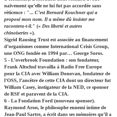
naïvement qu’elle ne lui fut pas accordée sans
réticence : "...
C’est Bernard Kouchner qui a
proposé mon nom. Il a même dû insister me
racontera-t-il.
" («
Des liberté et autres
chinoiseries
»).
Sigrid Rausing Trust est associée au financement
d’organismes comme International Crisis Group,
une ONG fondée en 1994 par… George Soros.
5 - L’
overbrook Foundation
: son fondateur,
Frank Altschul travailla à Radio Free Europe
pour la CIA avec William Donovan, fondateur de
l’OSS, l’ancêtre de cette CIA dont un directeur fut
William Casey, instigateur de la NED, ce sponsor
de RSF et paravent de la CIA.
6 - La
Fondation Ford
(nouveau sponsor).
Raymond Aron, le philosophe ennemi intime de
Jean-Paul Sartre, a écrit dans ses mémoires qu’il a