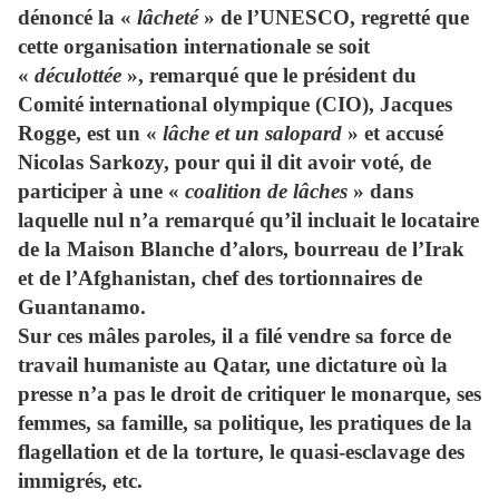
dénoncé la «
lâcheté
» de l’UNESCO, regretté que
cette organisation internationale se soit
«
déculottée
», remarqué que le président du
Comité international olympique (CIO), Jacques
Rogge, est un «
lâche et un salopard
» et accusé
Nicolas Sarkozy, pour qui il dit avoir voté, de
participer à une «
coalition de lâches
» dans
laquelle nul n’a remarqué qu’il incluait le locataire
de la Maison Blanche d’alors, bourreau de l’Irak
et de l’Afghanistan, chef des tortionnaires de
Guantanamo.
Sur ces mâles paroles, il a filé vendre sa force de
travail humaniste au Qatar, une dictature où la
presse n’a pas le droit de critiquer le monarque, ses
femmes, sa famille, sa politique, les pratiques de la
flagellation et de la torture, le quasi-esclavage des
immigrés, etc.