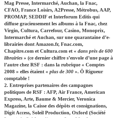
Mag Presse, Intermarché, Auchan, la Fnac,
CFAO, France Loisirs, A2Presse, Métrobus, AAP,
PROMAP, SEDDIF et Interforum Editis qui
diffuse gracieusement les albums à la Fnac, chez
Virgin, Cultura, Carrefour, Casino, Monoprix,
Intermarché et Auchan, sur une quarantaine d’e-
librairies dont Amazon.fr, Fnac.com,
Chapitre.com et Cultura.com et «
dans près de 600
librairies
» (ce dernier chiffre s’envole d’une page à
l’autre chez RSF : dans la rubrique « Comptes
2008 » elles étaient «
plus de 300
». Ô Rigueur
comptable !
2.
Entreprises partenaires des campagnes
politiques de RSF :
AFP, Air France, American
Express, Arte, Baume & Mercier, Veronica
Magazine, la Caisse des dépôts et consignations,
Digit Access, Soleil Production, Oxford (Société