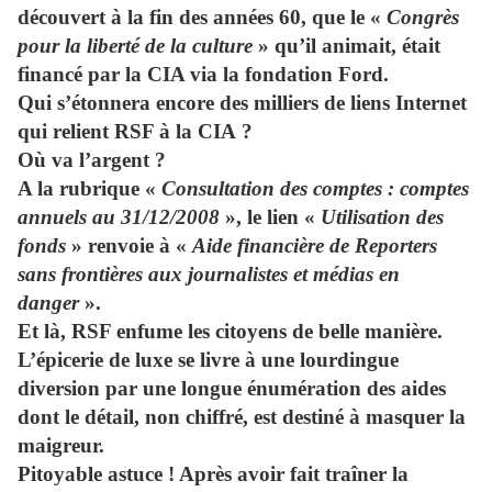
découvert à la fin des années 60, que le «
Congrès
pour la liberté de la culture
» qu’il animait, était
financé par la CIA via la fondation Ford.
Qui s’étonnera encore des milliers de liens Internet
qui relient RSF à la CIA ?
Où va l’argent ?
A la rubrique «
Consultation des comptes : comptes
annuels au 31/12/2008
», le lien «
Utilisation des
fonds
» renvoie à «
Aide financière de Reporters
sans frontières aux journalistes et médias en
danger
».
Et là, RSF enfume les citoyens de belle manière.
L’épicerie de luxe se livre à une lourdingue
diversion par une longue énumération des aides
dont le détail, non chiffré, est destiné à masquer la
maigreur.
Pitoyable astuce ! Après avoir fait traîner la