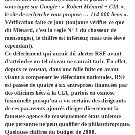
vous tapez sur Google : « Robert Ménard + CIA »,
le site de recherche vous propose … 114 000 liens
».
Vérification faite ce jour (toujours vérifier ce que
dit Ménard, c’est la règle N° 1 du chasseur de
mensonges), le chiffre est inférieur, mais très élevé
cependant).
Ce déferlement qui aurait dû alerter RSF avant
d’atteindre un tel niveau ne saurait tarir. En effet,
depuis ce constat, dans une folle fuite en avant
visant à compenser les défections nationales, RSF
est passée de quatre à six entreprises financées par
des officines liées à la CIA, parfois en osmose
fusionnelle puisqu’on a vu certains des dirigeants
de ces paravents ajourés diriger directement la
fameuse agence de renseignement états-unienne
que personne ne peut qualifier de philanthropique.
Quelques chiffres du budget de 2008.