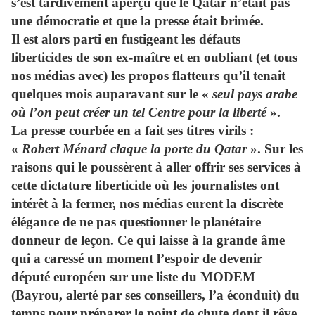
s’est tardivement aperçu que le Qatar n’était pas
une démocratie et que la presse était brimée.
Il est alors parti en fustigeant les défauts
liberticides de son ex-maître et en oubliant (et tous
nos médias avec) les propos flatteurs qu’il tenait
quelques mois auparavant sur le «
seul pays arabe
où l’on peut créer un tel Centre pour la liberté
».
La presse courbée en a fait ses titres virils :
«
Robert Ménard claque la porte du Qatar
». Sur les
raisons qui le poussèrent à aller offrir ses services à
cette dictature liberticide où les journalistes ont
intérêt à la fermer, nos médias eurent la discrète
élégance de ne pas questionner le planétaire
donneur de leçon. Ce qui laisse à la grande âme
qui a caressé un moment l’espoir de devenir
député européen sur une liste du MODEM
(Bayrou, alerté par ses conseillers, l’a éconduit) du
temps pour préparer le point de chute dont il rêve