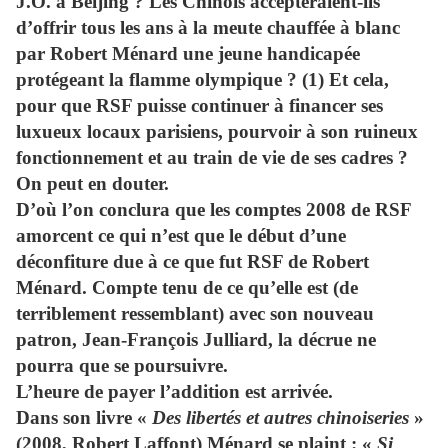
J.O. à Beijing ? Les Chinois accepteraient-ils
d’offrir tous les ans à la meute chauffée à blanc
par Robert Ménard une jeune handicapée
protégeant la flamme olympique ? (1) Et cela,
pour que RSF puisse continuer à financer ses
luxueux locaux parisiens, pourvoir à son ruineux
fonctionnement et au train de vie de ses cadres ?
On peut en douter.
D’où l’on conclura que les comptes 2008 de RSF
amorcent ce qui n’est que le début d’une
déconfiture due à ce que fut RSF de Robert
Ménard. Compte tenu de ce qu’elle est (de
terriblement ressemblant) avec son nouveau
patron, Jean-François Julliard, la décrue ne
pourra que se poursuivre.
L’heure de payer l’addition est arrivée.
Dans son livre «
Des libertés et autres chinoiseries
»
(2008, Robert Laffont) Ménard se plaint : «
Si