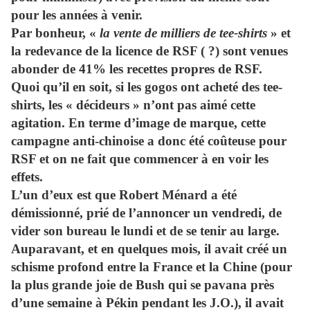
pour les années à venir.
Par bonheur, «
la vente de milliers de tee-shirts
» et
la redevance de la licence de RSF ( ?) sont venues
abonder de 41% les recettes propres de RSF.
Quoi qu’il en soit, si les gogos ont acheté des tee-
shirts, les « décideurs » n’ont pas aimé cette
agitation. En terme d’image de marque, cette
campagne anti-chinoise a donc été coûteuse pour
RSF et on ne fait que commencer à en voir les
effets.
L’un d’eux est que Robert Ménard a été
démissionné, prié de l’annoncer un vendredi, de
vider son bureau le lundi et de se tenir au large.
Auparavant, et en quelques mois, il avait créé un
schisme profond entre la France et la Chine (pour
la plus grande joie de Bush qui se pavana près
d’une semaine à Pékin pendant les J.O.), il avait