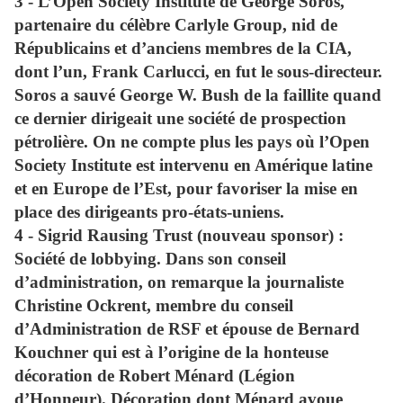
3 - L’
Open Society Institute
de George Soros,
partenaire du célèbre Carlyle Group, nid de
Républicains et d’anciens membres de la CIA,
dont l’un, Frank Carlucci, en fut le sous-directeur.
Soros a sauvé George W. Bush de la faillite quand
ce dernier dirigeait une société de prospection
pétrolière. On ne compte plus les pays où l’Open
Society Institute est intervenu en Amérique latine
et en Europe de l’Est, pour favoriser la mise en
place des dirigeants pro-états-uniens.
4 -
Sigrid Rausing Trust
(nouveau sponsor) :
Société de lobbying. Dans son conseil
d’administration, on remarque la journaliste
Christine Ockrent, membre du conseil
d’Administration de RSF et épouse de Bernard
Kouchner qui est à l’origine de la honteuse
décoration de Robert Ménard (Légion
d’Honneur). Décoration dont Ménard avoue