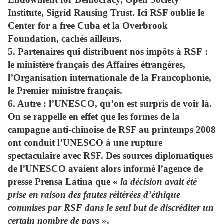
Institute, Sigrid Rausing Trust. Ici RSF oublie le
Center for a free Cuba et la Overbrook
Foundation, cachés ailleurs.
5.
Partenaires qui distribuent nos impôts à RSF :
le ministère français des Affaires étrangères,
l’Organisation internationale de la Francophonie,
le Premier ministre français.
6.
Autre :
l’UNESCO, qu’on est surpris de voir là.
On se rappelle en effet que les formes de la
campagne anti-chinoise de RSF au printemps 2008
ont conduit l’UNESCO à une rupture
spectaculaire avec RSF. Des sources diplomatiques
de l’UNESCO avaient alors informé l’agence de
presse Prensa Latina que «
la décision avait été
prise en raison des fautes réitérées d’éthique
commises par RSF dans le seul but de discréditer un
certain nombre de pays
».