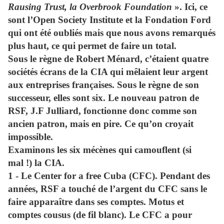
Rausing Trust, la Overbrook Foundation
». Ici, ce
sont l’Open Society Institute et la Fondation Ford
qui ont été oubliés mais que nous avons remarqués
plus haut, ce qui permet de faire un total.
Sous le règne de Robert Ménard, c’étaient quatre
sociétés écrans de la CIA qui mêlaient leur argent
aux entreprises françaises. Sous le règne de son
successeur, elles sont six. Le nouveau patron de
RSF, J.F Julliard, fonctionne donc comme son
ancien patron, mais en pire. Ce qu’on croyait
impossible.
Examinons les six mécènes qui camouflent (si
mal !) la CIA.
1 - Le
Center for a free Cuba
(CFC). Pendant des
années, RSF a touché de l’argent du CFC sans le
faire apparaître dans ses comptes. Motus et
comptes cousus (de fil blanc). Le CFC a pour