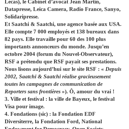
Lecas), le Cabinet d’avocat Jean Martin,
Datapresse, Leica Camera, Radio France, Sanyo,
Solidaripresse.
Et Saatchi & Saatchi, une agence basée aux USA.
Elle compte 7 000 employés et 138 bureaux dans
82 pays. Elle travaille pour 60 des 100 plus
importants annonceurs du monde. Jusqu’en
octobre 2004 (forum du Nouvel-Observateur),
RSF a prétendu que RSF payait ses prestations.
Nous lisons aujourd’hui sur le site RSF : «
Depuis
2002, Saatchi & Saatchi réalise gracieusement
toutes les campagnes de communication de
Reporters sans frontières
»). Ô, amour du vrai !
3.
Ville et festival :
la ville de Bayeux, le festival
Visa pour image.
4.
Fondations (sic) :
la Fondation EDF
Diversiterre, la Fondation Ford, National
Endowment for Democracy, Open Society