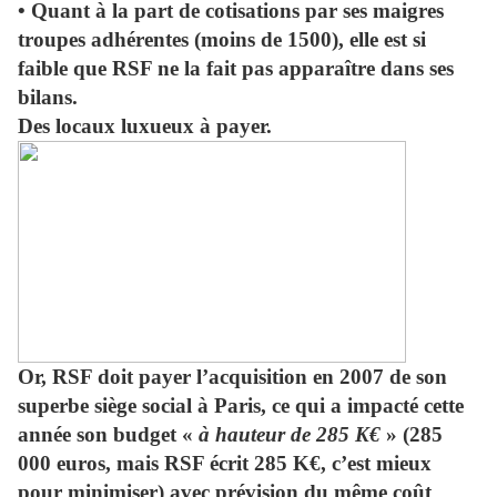
• Quant à la part de cotisations par ses maigres
troupes adhérentes (moins de 1500), elle est si
faible que RSF ne la fait pas apparaître dans ses
bilans.
Des locaux luxueux à payer.
Or, RSF doit payer l’acquisition en 2007 de son
superbe siège social à Paris, ce qui a impacté cette
année son budget «
à hauteur de 285 K€
» (285
000 euros, mais RSF écrit 285 K€, c’est mieux
pour minimiser) avec prévision du même coût