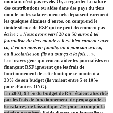
montant n’est pas révélé. Or, à regarder la nature
des contributions ou aides dans des pays du tiers
monde où les salaires mensuels dépassent rarement
les quelques dizaines d’euros, on comprend le
timide silence de RSF qui ne peut décemment pas
écrire : «
Nous avons versé 20 ou 50 euros à tel
journaliste du tiers monde et il est bien content : avec
ça, il vit un mois en famille, ou il paie son avocat,
ou il scolarise son fils ou tout ça à la fois…
».
Les braves gens qui croient aider les journalistes en
finançant RSF ignorent que les frais de
fonctionnement de cette boutique se montent à
33% de son budget (ils varient entre 5 et 10%
pour d’autres ONG).
En 2003, 93 % du budget de RSF étaient absorbés
par les frais de fonctionnement, de propagande et
les salaires, ne laissant que 7% pour accomplir la
mission première
: l’aide directe aux journalistes.