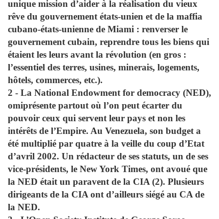
unique mission d’aider à la réalisation du vieux
rêve du gouvernement états-unien et de la maffia
cubano-états-unienne de Miami : renverser le
gouvernement cubain, reprendre tous les biens qui
étaient les leurs avant la révolution (en gros :
l’essentiel des terres, usines, minerais, logements,
hôtels, commerces, etc.).
2 - La
National Endowment for democracy
(NED),
omiprésente partout où l’on peut écarter du
pouvoir ceux qui servent leur pays et non les
intérêts de l’Empire. Au Venezuela, son budget a
été multiplié par quatre à la veille du coup d’Etat
d’avril 2002. Un rédacteur de ses statuts, un de ses
vice-présidents, le New York Times, ont avoué que
la NED était un paravent de la CIA (2). Plusieurs
dirigeants de la CIA ont d’ailleurs siégé au CA de
la NED.