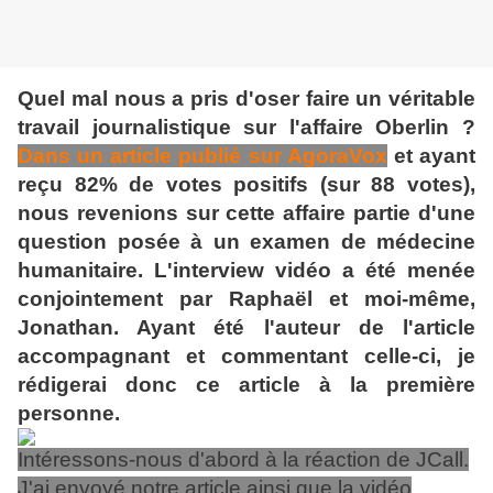
Quel mal nous a pris d'oser faire un véritable
travail journalistique sur l'affaire Oberlin ?
Dans un article publié sur AgoraVox
et ayant
reçu 82% de votes positifs (sur 88 votes),
nous revenions sur cette affaire partie d'une
question posée à un examen de médecine
humanitaire. L'interview vidéo a été menée
conjointement par Raphaël et moi-même,
Jonathan. Ayant été l'auteur de l'article
accompagnant et commentant celle-ci, je
rédigerai donc ce article à la première
personne.
Intéressons-nous d'abord à la réaction de JCall.
J'ai envoyé notre article ainsi que la vidéo