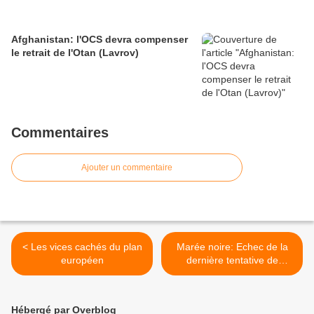
Afghanistan: l'OCS devra compenser
le retrait de l'Otan (Lavrov)
Commentaires
Ajouter un commentaire
< Les vices cachés du plan
Marée noire: Echec de la
européen
dernière tentative de
colmatage >
Hébergé par Overblog