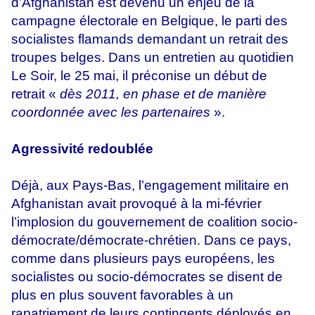
d’Afghanistan est devenu un enjeu de la
campagne électorale en Belgique, le parti des
socialistes flamands demandant un retrait des
troupes belges. Dans un entretien au quotidien
Le Soir, le 25 mai, il préconise un début de
retrait «
dès 2011, en phase et de manière
coordonnée avec les partenaires
».
Agressivité redoublée
Déjà, aux Pays-Bas, l’engagement militaire en
Afghanistan avait provoqué à la mi-février
l’implosion du gouvernement de coalition socio-
démocrate/démocrate-
chrétien. Dans ce pays,
comme dans plusieurs pays européens, les
socialistes ou socio-démocrates se disent de
plus en plus souvent favorables à un
rapatriement de leurs contingents déployés en