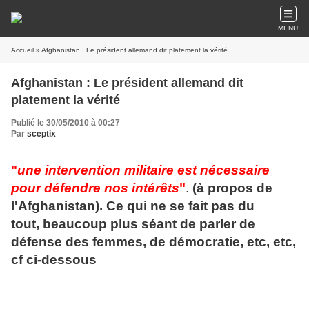
MENU
Accueil
» Afghanistan : Le président allemand dit platement la vérité
Afghanistan : Le président allemand dit
platement la vérité
Publié le 30/05/2010 à 00:27
Par
sceptix
"
une intervention militaire est nécessaire
pour défendre nos intérêts
"
.
(à propos de
l'Afghanistan). Ce qui ne se fait pas du
tout, beaucoup plus séant de parler de
défense des femmes, de démocratie, etc, etc,
cf ci-dessous