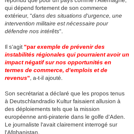
répondu que pour un pays comme l'Allemagne,
qui dépend fortement de son commerce
extérieur, "
dans des situations d'urgence, une
intervention militaire est nécessaire pour
défendre nos intérêts
".
Il s'agit
"par
exemple de prévenir des
instabilités régionales qui pourraient avoir un
impact négatif sur nos opportunités en
termes de commerce, d'emplois et de
revenus
"
, a-t-il ajouté.
Son secrétariat a déclaré que les propos tenus
à Deutschlandradio Kultur faisaient allusion à
des déploiements tels que la mission
européenne anti-piraterie dans le golfe d'Aden.
Le journaliste l'avait clairement interrogé sur
l'Afghanistan.