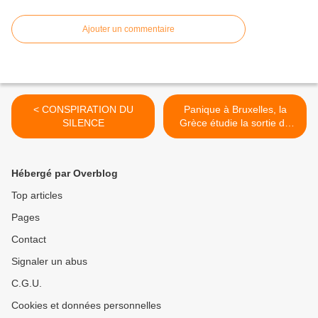
Ajouter un commentaire
< CONSPIRATION DU
Panique à Bruxelles, la
SILENCE
Grèce étudie la sortie de
l’euro >
Hébergé par Overblog
Top articles
Pages
Contact
Signaler un abus
C.G.U.
Cookies et données personnelles