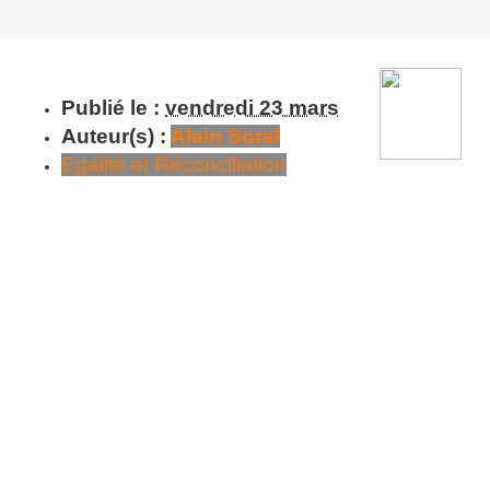
Publié le :
vendredi 23 mars
Auteur(s) :
Alain Soral
Egalité et Réconciliation