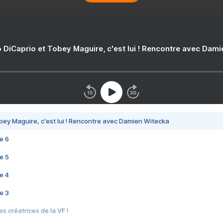
 DiCaprio et Tobey Maguire, c'est lui ! Rencontre avec Dam
bey Maguire, c'est lui ! Rencontre avec Damien Witecka
e 6
e 5
e 4
e 3
s créatrices de la VF !