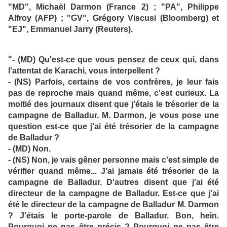
"MD", Michaël Darmon (France 2) ; "PA", Philippe
Alfroy (AFP) ; "GV", Grégory Viscusi (Bloomberg) et
"EJ", Emmanuel Jarry (Reuters).
"- (MD) Qu'est-ce que vous pensez de ceux qui, dans
l'attentat de Karachi, vous interpellent ?
- (NS) Parfois, certains de vos confrères, je leur fais
pas de reproche mais quand même, c'est curieux. La
moitié des journaux disent que j'étais le trésorier de la
campagne de Balladur. M. Darmon, je vous pose une
question est-ce que j'ai été trésorier de la campagne
de Balladur ?
- (MD) Non.
- (NS) Non, je vais gêner personne mais c'est simple de
vérifier quand même... J'ai jamais été trésorier de la
campagne de Balladur. D'autres disent que j'ai été
directeur de la campagne de Balladur. Est-ce que j'ai
été le directeur de la campagne de Balladur M. Darmon
? J'étais le porte-parole de Balladur. Bon, hein.
Pourquoi ne pas être précis ? Pourquoi ne pas être