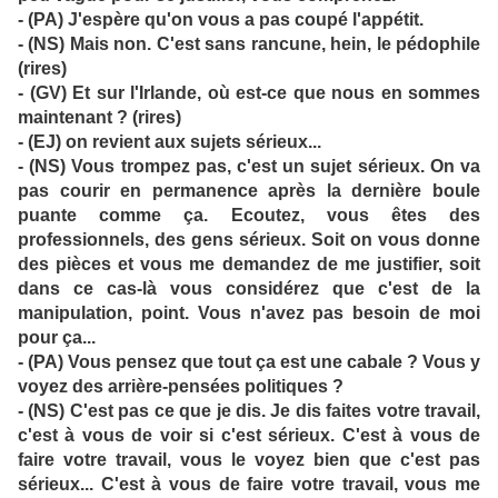
- (PA) J'espère qu'on vous a pas coupé l'appétit.
- (NS) Mais non. C'est sans rancune, hein, le pédophile
(rires)
- (GV) Et sur l'Irlande, où est-ce que nous en sommes
maintenant ? (rires)
- (EJ) on revient aux sujets sérieux...
- (NS) Vous trompez pas, c'est un sujet sérieux. On va
pas courir en permanence après la dernière boule
puante comme ça. Ecoutez, vous êtes des
professionnels, des gens sérieux. Soit on vous donne
des pièces et vous me demandez de me justifier, soit
dans ce cas-là vous considérez que c'est de la
manipulation, point. Vous n'avez pas besoin de moi
pour ça...
- (PA) Vous pensez que tout ça est une cabale ? Vous y
voyez des arrière-pensées politiques ?
- (NS) C'est pas ce que je dis. Je dis faites votre travail,
c'est à vous de voir si c'est sérieux. C'est à vous de
faire votre travail, vous le voyez bien que c'est pas
sérieux... C'est à vous de faire votre travail, vous me