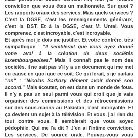
conviction que vous êtes un malhonnête. Sur quoi ?
Les rapports oraux des services. Mais quels services ?
C'est la DGSE, c'est les renseignements généraux,
c'est la DST. Et à la DGSE, c'est M. Untel. Vous
comprenez, c'est incroyable, c'est incroyable.
Et après moi je dois me justifier. Et votre confrère, très
sympathique :
"Il semblerait que vous ayez donné
votre aval à la création de deux sociétés
luxembourgeoises
." Mais il connaît pas le nom des
sociétés, il ne sait pas s'il y a un document qui me met
en cause en quoi que ce soit. Ce qui ferait, si je parlais
"on"
:
"Nicolas Sarkozy dément avoir donné son
accord.
" Mais écoutez, on est dans un monde de fous.
Il n'y a pas un seul parmi vous qui croit que je vais
organiser des commissions et des rétrocomissions
sur des sous-marins au Pakistan, c'est incroyable. Et
ça devient un sujet à la télévision. Et vous, j'ai rien du
tout contre vous. Il semblerait que vous soyez
pédophile. Qui me l'a dit ? J'en ai l'intime conviction.
Les services. De source orale. Pouvez-vous vous