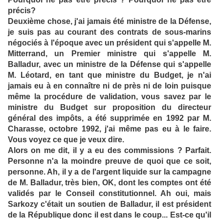
précis?
Deuxième chose, j'ai jamais été ministre de la Défense,
je suis pas au courant des contrats de sous-marins
négociés à l'époque avec un président qui s'appelle M.
Mitterrand, un Premier ministre qui s'appelle M.
Balladur, avec un ministre de la Défense qui s'appelle
M. Léotard, en tant que ministre du Budget, je n'ai
jamais eu à en connaître ni de près ni de loin puisque
même la procédure de validation, vous savez par le
ministre du Budget sur proposition du directeur
général des impôts, a été supprimée en 1992 par M.
Charasse, octobre 1992, j'ai même pas eu à le faire.
Vous voyez ce que je veux dire.
Alors on me dit, il y a eu des commissions ? Parfait.
Personne n'a la moindre preuve de quoi que ce soit,
personne. Ah, il y a de l'argent liquide sur la campagne
de M. Balladur, très bien, OK, dont les comptes ont été
validés par le Conseil constitutionnel. Ah oui, mais
Sarkozy c'était un soutien de Balladur, il est président
de la République donc il est dans le coup... Est-ce qu'il