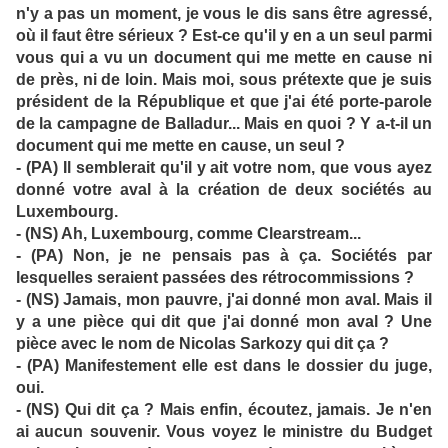
n'y a pas un moment, je vous le dis sans être agressé,
où il faut être sérieux ? Est-ce qu'il y en a un seul parmi
vous qui a vu un document qui me mette en cause ni
de près, ni de loin. Mais moi, sous prétexte que je suis
président de la République et que j'ai été porte-parole
de la campagne de Balladur... Mais en quoi ? Y a-t-il un
document qui me mette en cause, un seul ?
- (PA) Il semblerait qu'il y ait votre nom, que vous ayez
donné votre aval à la création de deux sociétés au
Luxembourg.
- (NS) Ah, Luxembourg, comme Clearstream...
- (PA) Non, je ne pensais pas à ça. Sociétés par
lesquelles seraient passées des rétrocommissions ?
- (NS) Jamais, mon pauvre, j'ai donné mon aval. Mais il
y a une pièce qui dit que j'ai donné mon aval ? Une
pièce avec le nom de Nicolas Sarkozy qui dit ça ?
- (PA) Manifestement elle est dans le dossier du juge,
oui.
- (NS) Qui dit ça ? Mais enfin, écoutez, jamais. Je n'en
ai aucun souvenir. Vous voyez le ministre du Budget