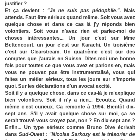
justifier ?
Et ça devient :
"Je ne suis pas pédophile
.
"
. Mais
attends. Faut être sérieux quand même. Soit vous avez
quelque chose et dans ce cas là j'y réponds bien
volontiers. Soit vous n'avez rien et parlez-moi de
choses intéressantes... Un jour c'est sur Mme
Bettencourt, un jour c'est sur Karachi. Un troisième
c'est sur Clearstream. Un quatrième c'est sur des
comptes que j'aurais en Suisse. Dites-moi une bonne
fois pour toutes ce que vous avez et parlons-en, mais
vous ne pouvez pas être instrumentalisé, vous qui
faites un métier sérieux, tous les jours sur n'importe
quoi. Sur les déclarations d'un avocat excité.
Soit il y a quelque chose, dans ce cas-là je m'explique
bien volontiers. Soit il n'y a rien... Ecoutez. Quand
même c'est curieux. Ca remonte à 1994. Bientôt dix-
sept ans. S'il y avait quelque chose sur moi, ça se
serait trouvé vous croyez pas, non ? En dix-sept ans ?
Enfin... Un type sérieux comme Bruno Dive écrivait
dans
Sud-Ouest
:
"Nicolas Sarkozy est le trésorier de