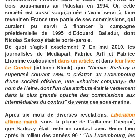
trois sous-marins au Pakistan en 1994. Or, cette
société est aussi soupçonnée d'avoir servi à faire
revenir en France une partie de ses commissions, qui
auraient pu servir à financer la campagne
présidentielle de 1995 d'Edouard Balladur, dont
Nicolas Sarkozy était le porte-parole.
De quoi s'agit-il exactement ? En mai 2010, les
journalistes de Mediapart Fabrice Arfi et Fabrice
Lhomme expliquaient
dans un article
, et dans
leur livre
Le Contrat
(éditions Stock), que
"Nicolas Sarkozy a
supervisé courant 1994 la création au Luxembourg
d'une société offshore, une «shadow company» du
nom de Heine, dont l'un des attributs était le versement
dans la plus grande opacité des commissions aux
intermédiaires du contrat"
de vente des sous-marins.
Après six mois de diverses révélations,
Libération
affirme mardi
, sous la plume de Guillaume Dasquié,
que Sarkozy était resté en contact avec Heine bien
après le milieu des années 90 :
"Au Luxembourg, les