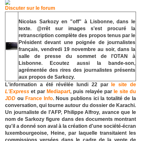
Discuter sur le forum
Nicolas Sarkozy en "off" à Lisbonne, dans le
texte. @rrêt sur images s'est procuré la
retranscription complète des propos tenus par le
Président devant une poignée de journalistes
français, vendredi 19 novembre au soir, dans la
salle de presse du sommet de l'OTAN à
Lisbonne. Ecoutez aussi la bande-son,
agrémentée des rires des journalistes présents
aux propos de Sarkozy.
L'information a été révélée lundi 22 par
le site de
L'Express
et par
Mediapart
, puis relayée par
le site du
JDD
ou
France Info
. Nous publions ici la totalité de la
conversation, qui tourne autour du dossier de Karachi.
Un journaliste de l'AFP, Philippe Alfroy, avance que le
nom de Sarkozy figure dans des documents montrant
qu'il a donné son aval à la création d'une société-écran
luxembourgeoise, Heine, par laquelle transitaient les
commissions versées dans le cadre de la vente de