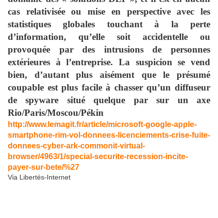
cas relativisée ou mise en perspective avec les
statistiques globales touchant à la perte
d’information, qu’elle soit accidentelle ou
provoquée par des intrusions de personnes
extérieures à l’entreprise. La suspicion se vend
bien, d’autant plus aisément que le présumé
coupable est plus facile à chasser qu’un diffuseur
de spyware situé quelque par sur un axe
Rio/Paris/Moscou/Pékin
http://www.lemagit.fr/article/microsoft-google-apple-
smartphone-rim-vol-donnees-licenciements-crise-fuite-
donnees-cyber-ark-commonit-virtual-
browser/4963/1/special-securite-recession-incite-
payer-sur-bete/%27
Via Libertés-Internet