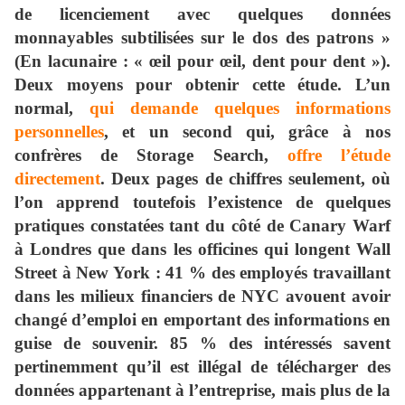
de licenciement avec quelques données
monnayables subtilisées sur le dos des patrons »
(En lacunaire : « œil pour œil, dent pour dent »).
Deux moyens pour obtenir cette étude. L’un
normal,
qui demande quelques informations
personnelles
, et un second qui, grâce à nos
confrères de Storage Search,
offre l’étude
directement
. Deux pages de chiffres seulement, où
l’on apprend toutefois l’existence de quelques
pratiques constatées tant du côté de Canary Warf
à Londres que dans les officines qui longent Wall
Street à New York : 41 % des employés travaillant
dans les milieux financiers de NYC avouent avoir
changé d’emploi en emportant des informations en
guise de souvenir. 85 % des intéressés savent
pertinemment qu’il est illégal de télécharger des
données appartenant à l’entreprise, mais plus de la