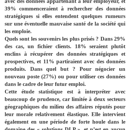
avec des données appartenant à leur employeur, et
39% commenceraient à rechercher des données
stratégiques si elles entendent quelques rumeurs
sur une éventuelle mauvaise santé de la société qui
les emploie.
Quels sont les souvenirs les plus prisés ?
Dans 29%
des cas, un fichier clients. 18% seraient plutôt
enclins à récupérer des données stratégiques et
prospectives, et 11% partiraient avec des données
produits. Dans quel but ? Pour négocier un
nouveau poste (27%) ou pour utiliser ces données
dans le cadre de leur futur emploi.
Cette étude statistique est à interpréter
avec
beaucoup de prudence, car limitée à deux secteurs
géographiques du milieu des affaires réputés pour
leur morale relativement élastique. Elle intervient
également en une période de forte houle dans le
domaine des « solutions DLP », et n’est en aucun